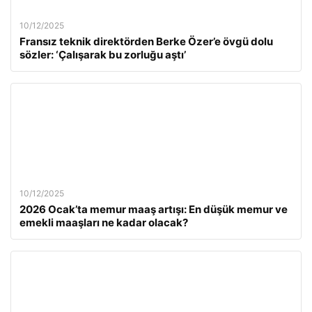
10/12/2025
Fransız teknik direktörden Berke Özer’e övgü dolu
sözler: ‘Çalışarak bu zorluğu aştı’
10/12/2025
2026 Ocak’ta memur maaş artışı: En düşük memur ve
emekli maaşları ne kadar olacak?