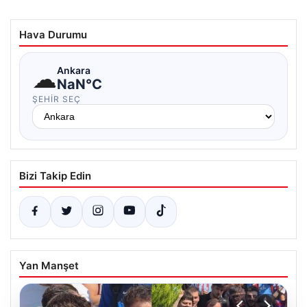
Hava Durumu
☁
Ankara
NaN°C
ŞEHIR SEÇ
Bizi Takip Edin
Yan Manşet