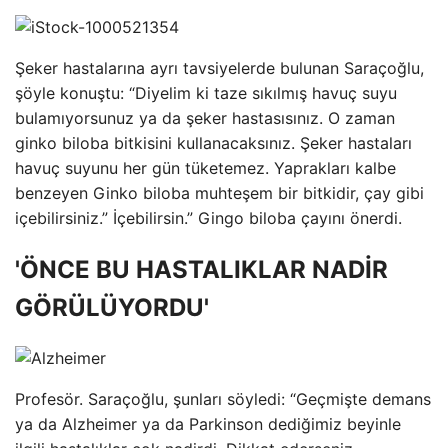
Şeker hastalarına ayrı tavsiyelerde bulunan Saraçoğlu,
şöyle konuştu: “Diyelim ki taze sıkılmış havuç suyu
bulamıyorsunuz ya da şeker hastasısınız. O zaman
ginko biloba bitkisini kullanacaksınız. Şeker hastaları
havuç suyunu her gün tüketemez. Yaprakları kalbe
benzeyen Ginko biloba muhteşem bir bitkidir, çay gibi
içebilirsiniz.” İçebilirsin.” Gingo biloba çayını önerdi.
'ÖNCE BU HASTALIKLAR NADİR
GÖRÜLÜYORDU'
Profesör. Saraçoğlu, şunları söyledi: “Geçmişte demans
ya da Alzheimer ya da Parkinson dediğimiz beyinle