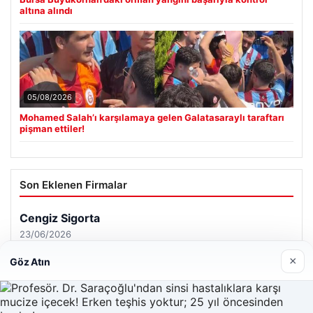
altına alındı
05/08/2026
Mohamed Salah’ı karşılamaya gelen Galatasaraylı taraftarı
pişman ettiler!
Son Eklenen Firmalar
×
Göz Atın