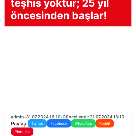
teşhis yoktur; 25 yıl
öncesinden başlar!
admin
•
31.07.2024 16:10
•
Güncellendi: 31.07.2024 16:10
Paylaş:
Twitter
Facebook
WhatsApp
Reddit
Pinterest