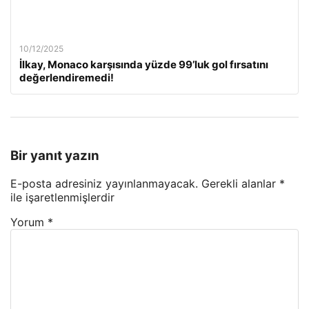
10/12/2025
İlkay, Monaco karşısında yüzde 99’luk gol fırsatını
değerlendiremedi!
Bir yanıt yazın
E-posta adresiniz yayınlanmayacak.
Gerekli alanlar
*
ile işaretlenmişlerdir
Yorum
*