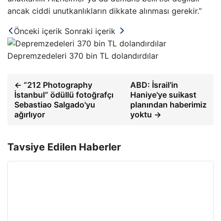
ancak ciddi unutkanlıkların dikkate alınması gerekir.”
Önceki içerik
Sonraki içerik
Depremzedeleri 370 bin TL dolandırdılar
← “212 Photography
ABD: İsrail'in
İstanbul” ödüllü fotoğrafçı
Haniye'ye suikast
Sebastiao Salgado'yu
planından haberimiz
ağırlıyor
yoktu →
Tavsiye Edilen Haberler