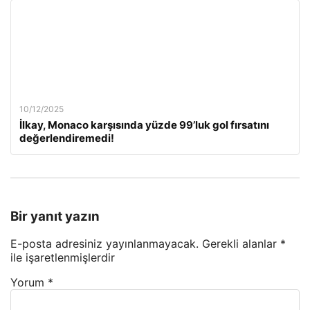
10/12/2025
İlkay, Monaco karşısında yüzde 99’luk gol fırsatını
değerlendiremedi!
Bir yanıt yazın
E-posta adresiniz yayınlanmayacak.
Gerekli alanlar
*
ile işaretlenmişlerdir
Yorum
*