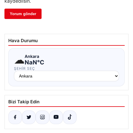
kaydedilsin.
Hava Durumu
☁
Ankara
NaN°C
ŞEHIR SEÇ
Bizi Takip Edin