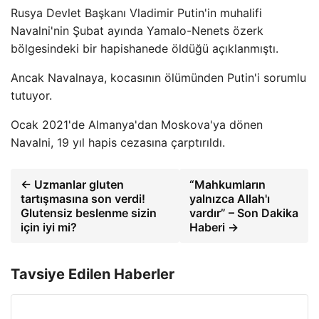
Rusya Devlet Başkanı Vladimir Putin'in muhalifi
Navalni'nin Şubat ayında Yamalo-Nenets özerk
bölgesindeki bir hapishanede öldüğü açıklanmıştı.
Ancak Navalnaya, kocasının ölümünden Putin'i sorumlu
tutuyor.
Ocak 2021'de Almanya'dan Moskova'ya dönen
Navalni, 19 yıl hapis cezasına çarptırıldı.
← Uzmanlar gluten
“Mahkumların
tartışmasına son verdi!
yalnızca Allah'ı
Glutensiz beslenme sizin
vardır” – Son Dakika
için iyi mi?
Haberi →
Tavsiye Edilen Haberler