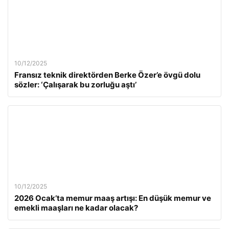
10/12/2025
Fransız teknik direktörden Berke Özer’e övgü dolu
sözler: ‘Çalışarak bu zorluğu aştı’
10/12/2025
2026 Ocak’ta memur maaş artışı: En düşük memur ve
emekli maaşları ne kadar olacak?