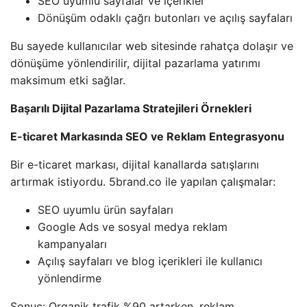
SEO uyumlu sayfalar ve içerikler
Dönüşüm odaklı çağrı butonları ve açılış sayfaları
Bu sayede kullanıcılar web sitesinde rahatça dolaşır ve
dönüşüme yönlendirilir, dijital pazarlama yatırımı
maksimum etki sağlar.
Başarılı Dijital Pazarlama Stratejileri Örnekleri
E-ticaret Markasında SEO ve Reklam Entegrasyonu
Bir e-ticaret markası, dijital kanallarda satışlarını
artırmak istiyordu. 5brand.co ile yapılan çalışmalar:
SEO uyumlu ürün sayfaları
Google Ads ve sosyal medya reklam
kampanyaları
Açılış sayfaları ve blog içerikleri ile kullanıcı
yönlendirme
Sonuç: Organik trafik %90 artarken, reklam