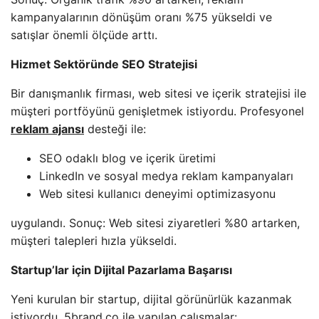
kampanyalarının dönüşüm oranı %75 yükseldi ve
satışlar önemli ölçüde arttı.
Hizmet Sektöründe SEO Stratejisi
Bir danışmanlık firması, web sitesi ve içerik stratejisi ile
müşteri portföyünü genişletmek istiyordu. Profesyonel
reklam ajansı
desteği ile:
SEO odaklı blog ve içerik üretimi
LinkedIn ve sosyal medya reklam kampanyaları
Web sitesi kullanıcı deneyimi optimizasyonu
uygulandı. Sonuç: Web sitesi ziyaretleri %80 artarken,
müşteri talepleri hızla yükseldi.
Startup’lar için Dijital Pazarlama Başarısı
Yeni kurulan bir startup, dijital görünürlük kazanmak
istiyordu. 5brand.co ile yapılan çalışmalar: