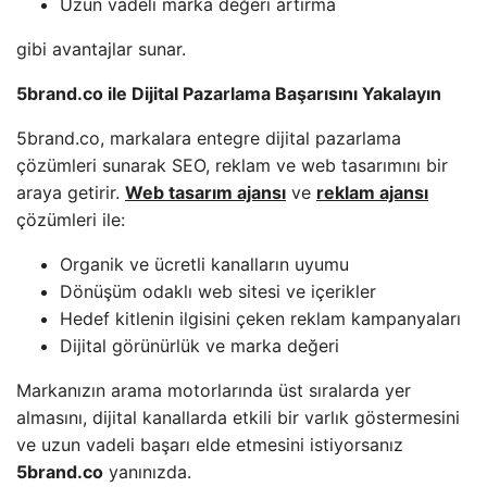
Uzun vadeli marka değeri artırma
gibi avantajlar sunar.
5brand.co ile Dijital Pazarlama Başarısını Yakalayın
5brand.co, markalara entegre dijital pazarlama
çözümleri sunarak SEO, reklam ve web tasarımını bir
araya getirir.
Web tasarım ajansı
ve
reklam ajansı
çözümleri ile:
Organik ve ücretli kanalların uyumu
Dönüşüm odaklı web sitesi ve içerikler
Hedef kitlenin ilgisini çeken reklam kampanyaları
Dijital görünürlük ve marka değeri
Markanızın arama motorlarında üst sıralarda yer
almasını, dijital kanallarda etkili bir varlık göstermesini
ve uzun vadeli başarı elde etmesini istiyorsanız
5brand.co
yanınızda.