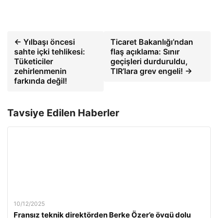
← Yılbaşı öncesi
Ticaret Bakanlığı’ndan
sahte içki tehlikesi:
flaş açıklama: Sınır
Tüketiciler
geçişleri durduruldu,
zehirlenmenin
TIR’lara grev engeli! →
farkında değil!
Tavsiye Edilen Haberler
10/12/2025
Fransız teknik direktörden Berke Özer’e övgü dolu