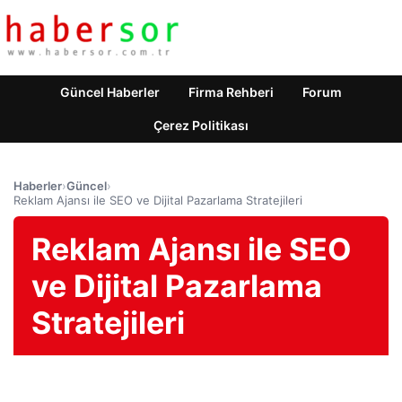
Güncel Haberler
Firma Rehberi
Forum
Çerez Politikası
Haberler
›
Güncel
›
Reklam Ajansı ile SEO ve Dijital Pazarlama Stratejileri
Reklam Ajansı ile SEO
ve Dijital Pazarlama
Stratejileri