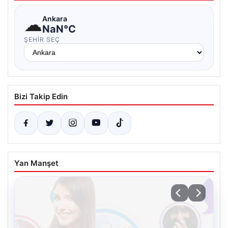
☁
Ankara
NaN°C
ŞEHIR SEÇ
Bizi Takip Edin
Yan Manşet