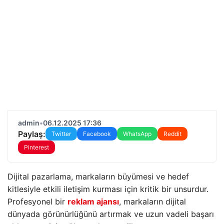
admin
•
06.12.2025 17:36
Paylaş:
Twitter
Facebook
WhatsApp
Reddit
Pinterest
Dijital pazarlama, markaların büyümesi ve hedef
kitlesiyle etkili iletişim kurması için kritik bir unsurdur.
Profesyonel bir
reklam ajansı
, markaların dijital
dünyada görünürlüğünü artırmak ve uzun vadeli başarı