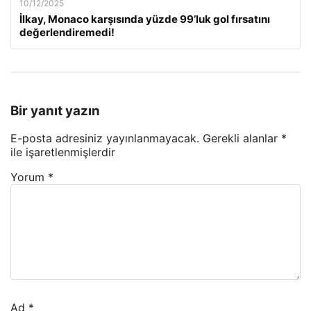
10/12/2025
İlkay, Monaco karşısında yüzde 99’luk gol fırsatını
değerlendiremedi!
Bir yanıt yazın
E-posta adresiniz yayınlanmayacak.
Gerekli alanlar
*
ile işaretlenmişlerdir
Yorum
*
Ad
*