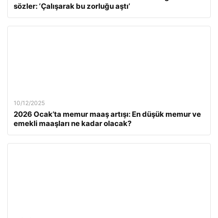
sözler: ‘Çalışarak bu zorluğu aştı’
10/12/2025
2026 Ocak’ta memur maaş artışı: En düşük memur ve
emekli maaşları ne kadar olacak?