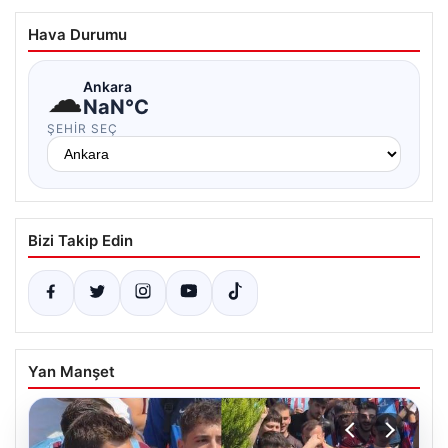
Hava Durumu
☁
Ankara
NaN°C
ŞEHIR SEÇ
Bizi Takip Edin
Yan Manşet