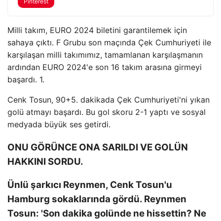
Pinterest
Milli takım, EURO 2024 biletini garantilemek için
sahaya çıktı. F Grubu son maçında Çek Cumhuriyeti ile
karşılaşan milli takımımız, tamamlanan karşılaşmanın
ardından EURO 2024'e son 16 takım arasına girmeyi
başardı. 1.
Cenk Tosun, 90+5. dakikada Çek Cumhuriyeti'ni yıkan
golü atmayı başardı. Bu gol skoru 2-1 yaptı ve sosyal
medyada büyük ses getirdi.
ONU GÖRÜNCE ONA SARILDI VE GOLÜN
HAKKINI SORDU.
Ünlü şarkıcı Reynmen, Cenk Tosun'u
Hamburg sokaklarında gördü. Reynmen
Tosun: 'Son dakika golünde ne hissettin? Ne