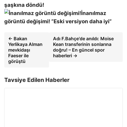
şaşkına döndü!
İnanılmaz
görüntü değişimi! “Eski versiyon daha iyi”
← Bakan
Adı F.Bahçe'de anıldı: Moise
Yerlikaya Alman
Kean transferinin sonlarına
mevkidaşı
doğru! – En güncel spor
Faeser ile
haberleri →
görüştü
Tavsiye Edilen Haberler