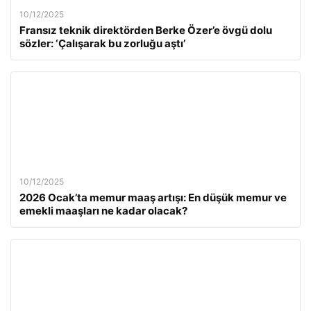
10/12/2025
Fransız teknik direktörden Berke Özer’e övgü dolu
sözler: ‘Çalışarak bu zorluğu aştı’
10/12/2025
2026 Ocak’ta memur maaş artışı: En düşük memur ve
emekli maaşları ne kadar olacak?