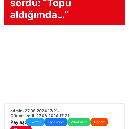
sordu: “Topu
aldığımda…”
admin
•
27.06.2024 17:21
•
Güncellendi: 27.06.2024 17:21
Paylaş:
Twitter
Facebook
WhatsApp
Reddit