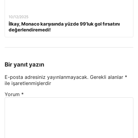
10/12/2025
İlkay, Monaco karşısında yüzde 99’luk gol fırsatını
değerlendiremedi!
Bir yanıt yazın
E-posta adresiniz yayınlanmayacak.
Gerekli alanlar
*
ile işaretlenmişlerdir
Yorum
*