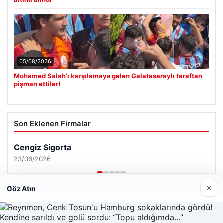
05/08/2026
Mohamed Salah’ı karşılamaya gelen Galatasaraylı taraftarı
pişman ettiler!
Son Eklenen Firmalar
×
Göz Atın