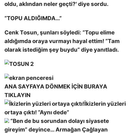
oldu, aklından neler geçti?' diye sordu.
“TOPU ALDIĞIMDA…”
Cenk Tosun, şunları söyledi: “Topu elime
aldığımda oraya vurmayı hayal ettim! “Tam
olarak istediğim şey buydu” diye yanıtladı.
ANA SAYFAYA DÖNMEK İÇİN BURAYA
TIKLAYIN
İkizlerin yüzleri
ortaya çıktı! “Aynı dede”
“Ben de bu sorundan dolayı siyasete
gireyim” deyince… Armağan Çağlayan