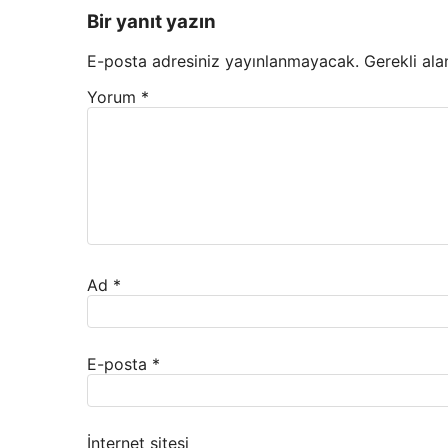
Bir yanıt yazın
E-posta adresiniz yayınlanmayacak.
Gerekli ala
Yorum
*
Ad
*
E-posta
*
İnternet sitesi