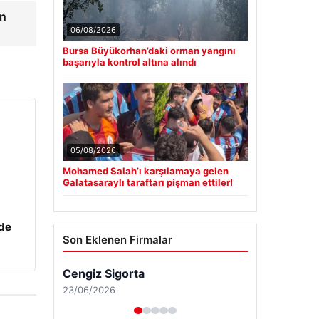
en
06/08/2026
Bursa Büyükorhan’daki orman yangını
başarıyla kontrol altına alındı
05/08/2026
Mohamed Salah’ı karşılamaya gelen
Galatasaraylı taraftarı pişman ettiler!
zde
Son Eklenen Firmalar
Cengiz Sigorta
23/06/2026