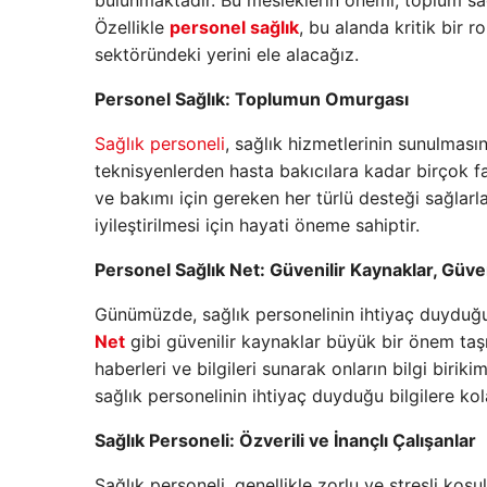
bulunmaktadır. Bu mesleklerin önemi, toplum sağ
Özellikle
personel sağlık
, bu alanda kritik bir r
sektöründeki yerini ele alacağız.
Personel Sağlık: Toplumun Omurgası
Sağlık personeli
, sağlık hizmetlerinin sunulmasın
teknisyenlerden hasta bakıcılara kadar birçok far
ve bakımı için gereken her türlü desteği sağlarla
iyileştirilmesi için hayati öneme sahiptir.
Personel Sağlık Net: Güvenilir Kaynaklar, Güve
Günümüzde, sağlık personelinin ihtiyaç duyduğu
Net
gibi güvenilir kaynaklar büyük bir önem taşı
haberleri ve bilgileri sunarak onların bilgi birik
sağlık personelinin ihtiyaç duyduğu bilgilere kol
Sağlık Personeli: Özverili ve İnançlı Çalışanlar
Sağlık personeli, genellikle zorlu ve stresli koş