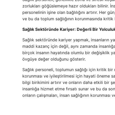
zorlukları göğüslemeye hazır oldukları bilinir. 
personelinin işine olan bağlılığını artırır. Her gü
ve bu da toplum sağlığının korunmasında kritik b
Sağlık Sektöründe Kariyer: Değerli Bir Yolculu
Sağlık sektöründe kariyer yapmak, insanların y
maddi kazanç için değil, aynı zamanda insanlığa
birçok insanın hayatında olumlu bir değişiklik y
övgüye değer olduğunu gösterir.
Sağlık personeli, toplumun sağlığı için kritik bir r
korunması ve iyileştirilmesi için hayati öneme sa
bilgi birikimini artırır ve onların daha etkili bi
insanlığa hizmet etme fırsatı sunar ve bu da so
onların çalışmaları, insan sağlığının korunması ve