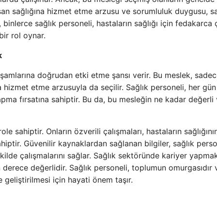
İnsan sağlığına hizmet etme arzusu ve sorumluluk duygusu, s
n, binlerce sağlık personeli, hastaların sağlığı için fedakarca ç
ir rol oynar.
k
aşamlarına doğrudan etki etme şansı verir. Bu meslek, sade
 hizmet etme arzusuyla da seçilir. Sağlık personeli, her gün
apma fırsatına sahiptir. Bu da, bu mesleğin ne kadar değerli
ole sahiptir. Onların özverili çalışmaları, hastaların sağlığını
hiptir. Güvenilir kaynaklardan sağlanan bilgiler, sağlık perso
r şekilde çalışmalarını sağlar. Sağlık sektöründe kariyer yapmak
n derece değerlidir. Sağlık personeli, toplumun omurgasıdır 
 geliştirilmesi için hayati önem taşır.