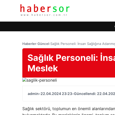
Haberler
›
Güncel
›
Sağlık Personeli: İnsan Sağlığına Adanmı
Sağlık Personeli: İn
Meslek
admin
•
22.04.2024 23:23
•
Güncellendi: 22.04.20
Sağlık sektörü, toplumun en önemli alanlarından 