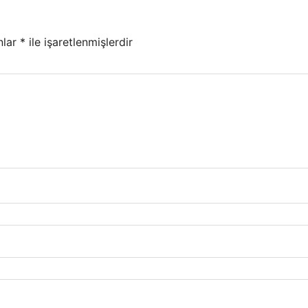
nlar
*
ile işaretlenmişlerdir