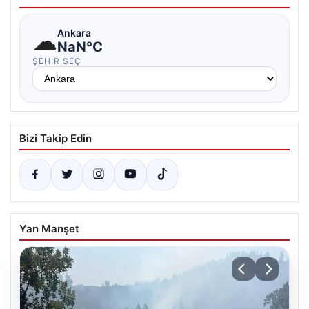
☁
Ankara
NaN°C
ŞEHIR SEÇ
Bizi Takip Edin
Yan Manşet