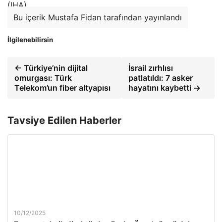
(IHA)
Bu içerik Mustafa Fidan tarafından yayınlandı
İlgilenebilirsin
← Türkiye’nin dijital
İsrail zırhlısı
omurgası: Türk
patlatıldı: 7 asker
Telekom’un fiber altyapısı
hayatını kaybetti →
Tavsiye Edilen Haberler
10/12/2025