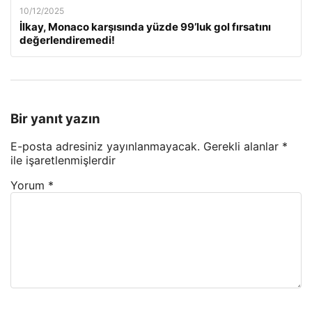
10/12/2025
İlkay, Monaco karşısında yüzde 99’luk gol fırsatını
değerlendiremedi!
Bir yanıt yazın
E-posta adresiniz yayınlanmayacak.
Gerekli alanlar
*
ile işaretlenmişlerdir
Yorum
*