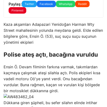
Paylaş:
Twitter
Facebook
WhatsApp
Reddit
Pinterest
Kaza akşamları Adapazari Yenidoğan Harman Wty
Street mahallesinin yolunda meydana geldi. Elde edilen
bilgilere göre, Ensin Ö. (53), suç suçu suçu suçunun
yönetimi ekipleri
Polise ateş açtı, bacağına vuruldu
Ensin Ö. Devam filminin farkına varmak, takımlardan
kaçmaya çalışmak ateşi silahla açtı. Polis ekipleri kısa
vadeli motoru Oö'ye yanıt verdi. Onu bacağından
vurdular. Buna rağmen, kaçan ve vurulan kişi bölgede
bir motosiklet dükkanına girdi.
Dükkana giren şüpheli, bu sefer silahın elinde intihar