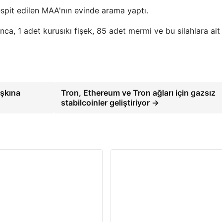
espit edilen MAA'nın evinde arama yaptı.
ca, 1 adet kurusıkı fişek, 85 adet mermi ve bu silahlara ait
aşkına
Tron, Ethereum ve Tron ağları için gazsız
stabilcoinler geliştiriyor →