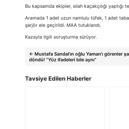
Bu kapsamda ekipler, silah kaçakçılığı yaptığı t
Aramada 1 adet uzun namlulu tüfek, 1 adet taban
şarjör ele geçirildi. MAA tutuklandı.
Kazayla ilgili soruşturma sürüyor.
← Mustafa Sandal'ın oğlu Yaman'ı görenler ş
döndü! “Yüz ifadeleri bile aynı”
Tavsiye Edilen Haberler