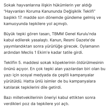
Sokak hayvanlarına ilişkin hükümlerin yer aldığı
“Hayvanları Koruma Kanununda Değişiklik Teklifi”
başlıklı 17. madde son dönemde gündeme gelmiş ve
kamuoyunda tepkilere yol açmıştı.
Büyük tepki gören tasarı, TBMM Genel Kurulu'nda
kabul edilerek yasalaştı. Kanun, Resmi Gazete'de
yayımlandıktan sonra yürürlüğe girecek. Oylamanın
ardından Meclis 1 Ekim'e kadar tatile girdi.
Teklifin 5. maddesi sokak köpeklerinin öldürülmesinin
önünü açıyor. En çok tepki alan yazılardan biri olan bu
yazı için sosyal medyada da çeşitli kampanyalar
yürütüldü. Hatta ünlü isimler de bu kampanyalara
katılarak tepkilerini dile getirdi.
Bazı milletvekillerinin öneriyi kabul ettikten sonra
verdikleri poz da tepkilere yol açtı.