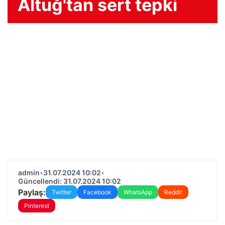
Altuğ'tan sert tepki
admin
•
31.07.2024 10:02
•
Güncellendi: 31.07.2024 10:02
Paylaş:
Twitter
Facebook
WhatsApp
Reddit
Pinterest