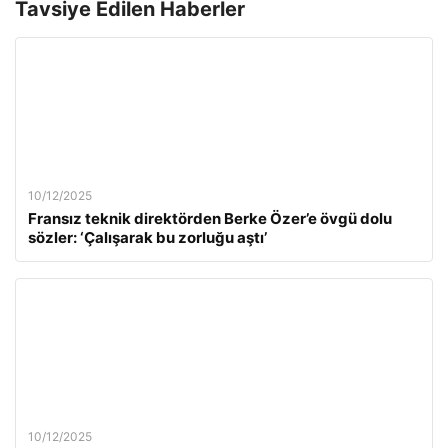
Tavsiye Edilen Haberler
10/12/2025
Fransız teknik direktörden Berke Özer’e övgü dolu
sözler: ‘Çalışarak bu zorluğu aştı’
10/12/2025