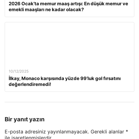
2026 Ocak’ta memur maaş artışı: En düşük memur ve
emekli maaşları ne kadar olacak?
10/12/2025
İlkay, Monaco karşısında yüzde 99’luk gol fırsatını
değerlendiremedi!
Bir yanıt yazın
E-posta adresiniz yayınlanmayacak.
Gerekli alanlar
*
ile işaretlenmişlerdir