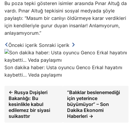
Bu poza tepki gösteren isimler arasında Pınar Altuğ da
vardı. Pınar Altuğ tepkisini sosyal medyada şöyle
paylaştı: “Masum bir canlıyı öldürmeye karar verdikleri
için kendileriyle gurur duyan insanlar! Anlamıyorum,
anlayamıyorum.”
Önceki içerik
Sonraki içerik
Son dakika haber: Usta oyuncu Genco Erkal hayatını
kaybetti… Veda paylaşımı
← Rusya Dışişleri
“Balıklar beslenemediği
Bakanlığı: Bu
için yeterince
kesinlikle kabul
büyümüyor” – Son
edilemez bir siyasi
Dakika Ekonomi
suikasttır
Haberleri →