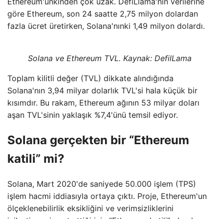
Ethereum'unkinden çok uzak. DefiLlama'nın verilerine
göre Ethereum, son 24 saatte 2,75 milyon dolardan
fazla ücret üretirken, Solana'nınki 1,49 milyon dolardı.
Solana ve Ethereum TVL. Kaynak:
DefilLama
Toplam kilitli değer (TVL) dikkate alındığında
Solana'nın 3,94 milyar dolarlık TVL'si hala küçük bir
kısımdır. Bu rakam, Ethereum ağının 53 milyar doları
aşan TVL'sinin yaklaşık %7,4'ünü temsil ediyor.
Solana gerçekten bir “Ethereum
katili” mi?
Solana, Mart 2020'de saniyede 50.000 işlem (TPS)
işlem hacmi iddiasıyla ortaya çıktı. Proje, Ethereum'un
ölçeklenebilirlik eksikliğini ve verimsizliklerini