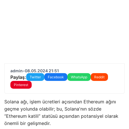
admin
•
08.05.2024 21:51
Paylaş:
Twitter
Facebook
WhatsApp
Reddit
Pinterest
Solana ağı, işlem ücretleri açısından Ethereum ağını
geçme yolunda olabilir; bu, Solana'nın sözde
“Ethereum katili” statüsü açısından potansiyel olarak
önemli bir gelişmedir.