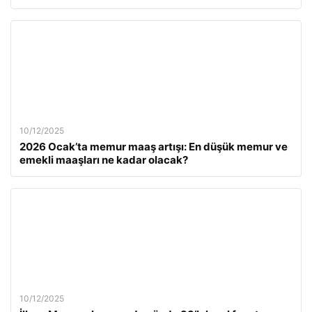
10/12/2025
2026 Ocak’ta memur maaş artışı: En düşük memur ve
emekli maaşları ne kadar olacak?
10/12/2025