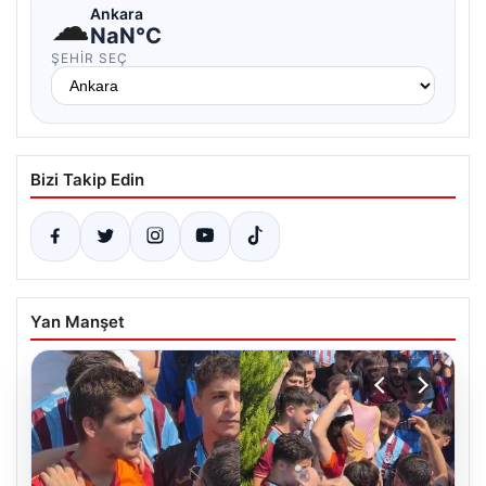
☁
Ankara
NaN°C
ŞEHIR SEÇ
Bizi Takip Edin
Yan Manşet