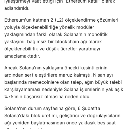
iyileştirmeyi vaat ettiği için “Ethereum katili” olarak
adlandırıldı.
Ethereum'un katman 2 (L2) ölçeklendirme çözümleri
yoluyla ölçeklenebilirliğe yönelik modüler
yaklaşımından farklı olarak Solana'nın monolitik
yaklaşımı, bağımsız bir blockchain ağı olarak
ölçeklenebilirlik ve düşük ücretler yaratmayı
amaçlamaktadır.
Ancak Solana'nın yaklaşımı önceki kesintilerinin
ardından sert eleştirilere maruz kalmıştı. Nisan ayı
başlarında memecoinlere olan talep, ağın büyük talebi
karşılayamaması nedeniyle Solana işlemlerinin yaklaşık
%75'inin başarısız olmasına neden oldu.
Solana'nın durum sayfasına göre, 6 Şubat'ta
Solana'daki blok üretimi, geliştirici ve doğrulayıcıların
ağı yeniden başlatmasından önce yaklaşık beş saat