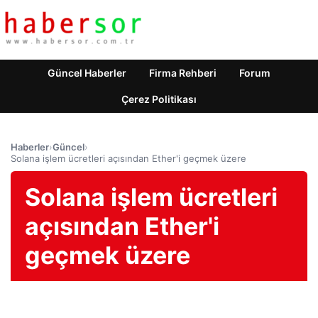
Güncel Haberler
Firma Rehberi
Forum
Çerez Politikası
Haberler
›
Güncel
›
Solana işlem ücretleri açısından Ether'i geçmek üzere
Solana işlem ücretleri
açısından Ether'i
geçmek üzere