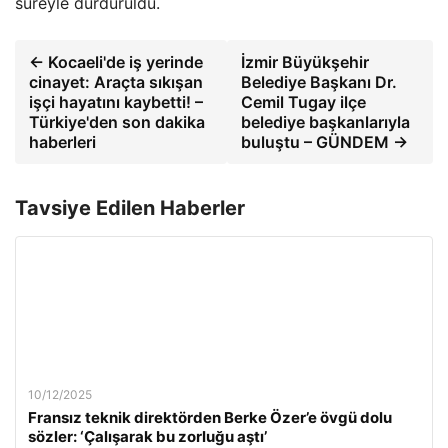
süreyle durduruldu.
← Kocaeli'de iş yerinde
İzmir Büyükşehir
cinayet: Araçta sıkışan
Belediye Başkanı Dr.
işçi hayatını kaybetti! –
Cemil Tugay ilçe
Türkiye'den son dakika
belediye başkanlarıyla
haberleri
buluştu – GÜNDEM →
Tavsiye Edilen Haberler
10/12/2025
Fransız teknik direktörden Berke Özer’e övgü dolu
sözler: ‘Çalışarak bu zorluğu aştı’