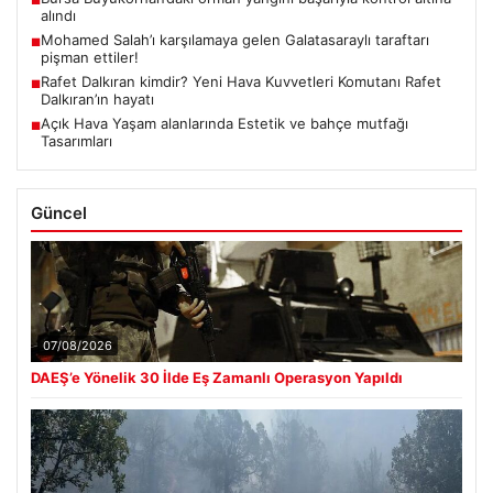
alındı
Mohamed Salah’ı karşılamaya gelen Galatasaraylı taraftarı
■
pişman ettiler!
Rafet Dalkıran kimdir? Yeni Hava Kuvvetleri Komutanı Rafet
■
Dalkıran’ın hayatı
Açık Hava Yaşam alanlarında Estetik ve bahçe mutfağı
■
Tasarımları
Güncel
07/08/2026
DAEŞ’e Yönelik 30 İlde Eş Zamanlı Operasyon Yapıldı