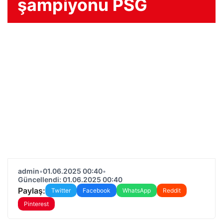
şampiyonu PSG
admin
•
01.06.2025 00:40
•
Güncellendi: 01.06.2025 00:40
Paylaş:
Twitter
Facebook
WhatsApp
Reddit
Pinterest