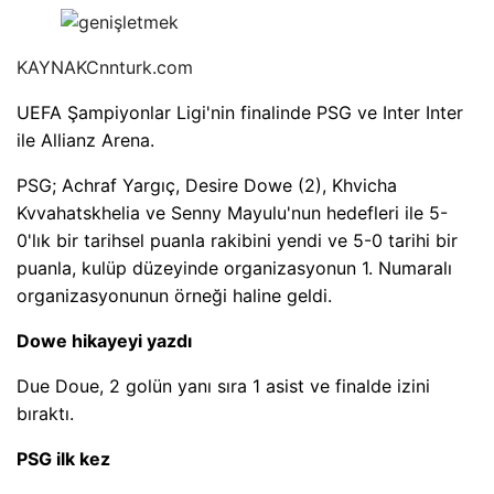
KAYNAK
Cnnturk.com
UEFA Şampiyonlar Ligi'nin finalinde PSG ve Inter Inter
ile Allianz Arena.
PSG; Achraf Yargıç, Desire Dowe (2), Khvicha
Kvvahatskhelia ve Senny Mayulu'nun hedefleri ile 5-
0'lık bir tarihsel puanla rakibini yendi ve 5-0 tarihi bir
puanla, kulüp düzeyinde organizasyonun 1. Numaralı
organizasyonunun örneği haline geldi.
Dowe hikayeyi yazdı
Due Doue, 2 golün yanı sıra 1 asist ve finalde izini
bıraktı.
PSG ilk kez