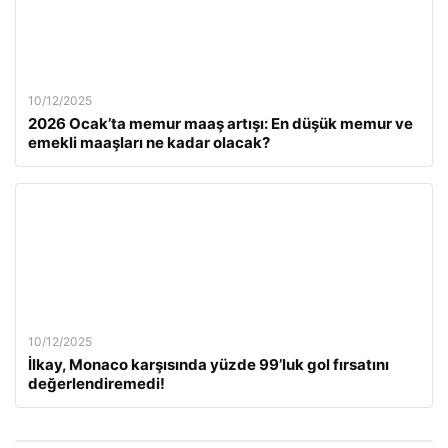
10/12/2025
2026 Ocak’ta memur maaş artışı: En düşük memur ve
emekli maaşları ne kadar olacak?
10/12/2025
İlkay, Monaco karşısında yüzde 99’luk gol fırsatını
değerlendiremedi!