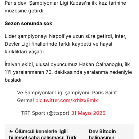
Paris devi Şampiyonlar Ligi Kupası'nı ilk kez tarihine
müzesine getirdi.
Sezon sonunda şok
Lider şampiyonayı Napoli'ye uzun süre getirdi, Inter,
Devler Ligi finallerinde farklı kaybetti ve hayal
kırıklıkları yaşadı.
İtalyan ekibi, ulusal oyuncumuz Hakan Calhanoglu, ilk
11'i yaralanmanın 70. dakikasında yaralanma nedeniyle
başladı.
Ve Şampiyonlar Ligi şampiyonu Paris Saint
Germa!
pic.twitter.com/krhlzx8mlx
– TRT Sport (@ttspor)
31 Mayıs 2025
← Ölümcül kenelerle ilgili
Dev Bitcoin
bilimsel saha çalışması: Türk
balinasının