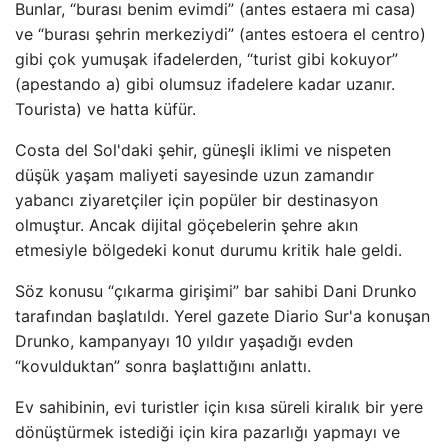
Bunlar, “burası benim evimdi” (antes estaera mi casa)
ve “burası şehrin merkeziydi” (antes estoera el centro)
gibi çok yumuşak ifadelerden, “turist gibi kokuyor”
(apestando a) gibi olumsuz ifadelere kadar uzanır.
Tourista) ve hatta küfür.
Costa del Sol'daki şehir, güneşli iklimi ve nispeten
düşük yaşam maliyeti sayesinde uzun zamandır
yabancı ziyaretçiler için popüler bir destinasyon
olmuştur. Ancak dijital göçebelerin şehre akın
etmesiyle bölgedeki konut durumu kritik hale geldi.
Söz konusu “çıkarma girişimi” bar sahibi Dani Drunko
tarafından başlatıldı. Yerel gazete Diario Sur'a konuşan
Drunko, kampanyayı 10 yıldır yaşadığı evden
“kovulduktan” sonra başlattığını anlattı.
Ev sahibinin, evi turistler için kısa süreli kiralık bir yere
dönüştürmek istediği için kira pazarlığı yapmayı ve