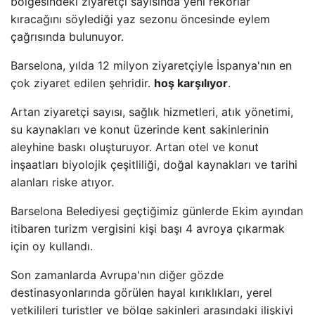
bölgesindeki ziyaretçi sayısında yeni rekorlar
kıracağını söylediği yaz sezonu öncesinde eylem
çağrısında bulunuyor.
Barselona, ​​​​yılda 12 milyon ziyaretçiyle İspanya'nın en
çok ziyaret edilen şehridir.
hoş karşılıyor
.
Artan ziyaretçi sayısı, sağlık hizmetleri, atık yönetimi,
su kaynakları ve konut üzerinde kent sakinlerinin
aleyhine baskı oluşturuyor. Artan otel ve konut
inşaatları biyolojik çeşitliliği, doğal kaynakları ve tarihi
alanları riske atıyor.
Barselona Belediyesi geçtiğimiz günlerde Ekim ayından
itibaren turizm vergisini kişi başı 4 avroya çıkarmak
için oy kullandı.
Son zamanlarda Avrupa'nın diğer gözde
destinasyonlarında görülen hayal kırıklıkları, yerel
yetkilileri turistler ve bölge sakinleri arasındaki ilişkiyi