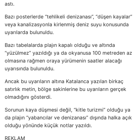
astı.
Bazı posterlerde “tehlikeli denizanası”, “düşen kayalar”
veya kanalizasyonla kirlenmiş deniz suyu konusunda
uyarılarda bulunuldu.
Bazı tabelalarda plajın kapalı olduğu ve altında
“yüzülmez” yazıldığı ya da okyanusa 100 metreden az
olmasına rağmen oraya yürümenin saatler alacağı
uyarısında bulunuldu.
Ancak bu uyarıların altına Katalanca yazılan birkaç
satırlık metin, bölge sakinlerine bu uyarıların gerçek
olmadığını gösterdi.
Sorunun kaya düşmesi değil, “kitle turizmi” olduğu ya
da plajın “yabancılar ve denizanası” dışında halka açık
olduğu yönünde küçük notlar yazıldı.
REKLAM