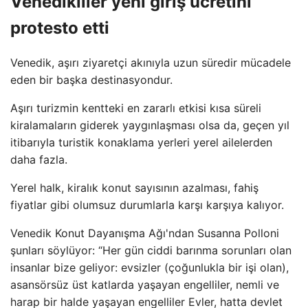
Venedikliler yeni giriş ücretini
protesto etti
Venedik, aşırı ziyaretçi akınıyla uzun süredir mücadele
eden bir başka destinasyondur.
Aşırı turizmin kentteki en zararlı etkisi kısa süreli
kiralamaların giderek yaygınlaşması olsa da, geçen yıl
itibarıyla turistik konaklama yerleri yerel ailelerden
daha fazla.
Yerel halk, kiralık konut sayısının azalması, fahiş
fiyatlar gibi olumsuz durumlarla karşı karşıya kalıyor.
Venedik Konut Dayanışma Ağı'ndan Susanna Polloni
şunları söylüyor: “Her gün ciddi barınma sorunları olan
insanlar bize geliyor: evsizler (çoğunlukla bir işi olan),
asansörsüz üst katlarda yaşayan engelliler, nemli ve
harap bir halde yaşayan engelliler Evler, hatta devlet