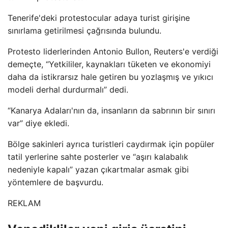
Tenerife'deki protestocular adaya turist girişine
sınırlama getirilmesi çağrısında bulundu.
Protesto liderlerinden Antonio Bullon, Reuters'e verdiği
demeçte, “Yetkililer, kaynakları tüketen ve ekonomiyi
daha da istikrarsız hale getiren bu yozlaşmış ve yıkıcı
modeli derhal durdurmalı” dedi.
“Kanarya Adaları'nın da, insanların da sabrının bir sınırı
var” diye ekledi.
Bölge sakinleri ayrıca turistleri caydırmak için popüler
tatil yerlerine sahte posterler ve “aşırı kalabalık
nedeniyle kapalı” yazan çıkartmalar asmak gibi
yöntemlere de başvurdu.
REKLAM