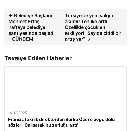
← Belediye Başkanı
Türkiye'de yeni salgın
Mehmet Ertaş
alarmı! Tehlike arttı:
haftaya belediye
Özellikle çocukları
şantiyesinde başladı
etkiliyor! “Sayıda ciddi bir
– GÜNDEM
artış var” →
Tavsiye Edilen Haberler
10/12/2025
Fransız teknik direktörden Berke Özer’e övgü dolu
sözler: ‘Çalışarak bu zorluğu aştı’