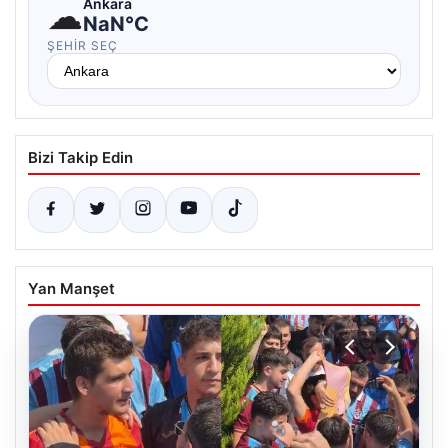
☁
Ankara
NaN°C
ŞEHIR SEÇ
Bizi Takip Edin
Yan Manşet