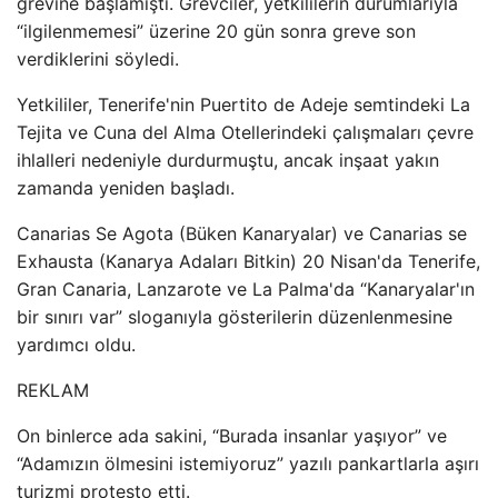
grevine başlamıştı. Grevciler, yetkililerin durumlarıyla
“ilgilenmemesi” üzerine 20 gün sonra greve son
verdiklerini söyledi.
Yetkililer, Tenerife'nin Puertito de Adeje semtindeki La
Tejita ve Cuna del Alma Otellerindeki çalışmaları çevre
ihlalleri nedeniyle durdurmuştu, ancak inşaat yakın
zamanda yeniden başladı.
Canarias Se Agota (Büken Kanaryalar) ve Canarias se
Exhausta (Kanarya Adaları Bitkin) 20 Nisan'da Tenerife,
Gran Canaria, Lanzarote ve La Palma'da “Kanaryalar'ın
bir sınırı var” sloganıyla gösterilerin düzenlenmesine
yardımcı oldu.
REKLAM
On binlerce ada sakini, “Burada insanlar yaşıyor” ve
“Adamızın ölmesini istemiyoruz” yazılı pankartlarla aşırı
turizmi protesto etti.