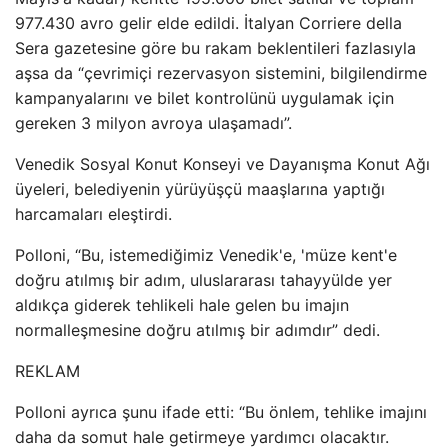
977.430 avro gelir elde edildi. İtalyan Corriere della
Sera gazetesine göre bu rakam beklentileri fazlasıyla
aşsa da “çevrimiçi rezervasyon sistemini, bilgilendirme
kampanyalarını ve bilet kontrolünü uygulamak için
gereken 3 milyon avroya ulaşamadı”.
Venedik Sosyal Konut Konseyi ve Dayanışma Konut Ağı
üyeleri, belediyenin yürüyüşçü maaşlarına yaptığı
harcamaları eleştirdi.
Polloni, “Bu, istemediğimiz Venedik'e, 'müze kent'e
doğru atılmış bir adım, uluslararası tahayyülde yer
aldıkça giderek tehlikeli hale gelen bu imajın
normalleşmesine doğru atılmış bir adımdır” dedi.
REKLAM
Polloni ayrıca şunu ifade etti: “Bu önlem, tehlike imajını
daha da somut hale getirmeye yardımcı olacaktır.