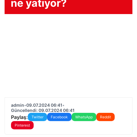
ne yatıyor?
admin
•
09.07.2024 06:41
•
Güncellendi: 09.07.2024 06:41
Paylaş:
Twitter
Facebook
WhatsApp
Reddit
Pinterest