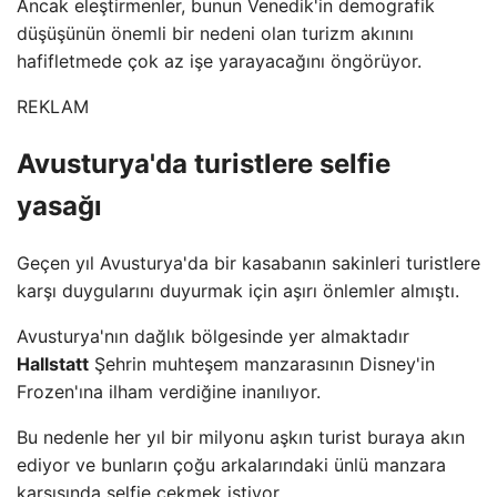
Ancak eleştirmenler, bunun Venedik'in demografik
düşüşünün önemli bir nedeni olan turizm akınını
hafifletmede çok az işe yarayacağını öngörüyor.
REKLAM
Avusturya'da turistlere selfie
yasağı
Geçen yıl Avusturya'da bir kasabanın sakinleri turistlere
karşı duygularını duyurmak için aşırı önlemler almıştı.
Avusturya'nın dağlık bölgesinde yer almaktadır
Hallstatt
Şehrin muhteşem manzarasının Disney'in
Frozen'ına ilham verdiğine inanılıyor.
Bu nedenle her yıl bir milyonu aşkın turist buraya akın
ediyor ve bunların çoğu arkalarındaki ünlü manzara
karşısında selfie çekmek istiyor.