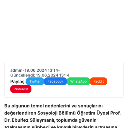
admin
•
19.06.2024 13:14
•
Güncellendi: 19.06.2024 13:14
Paylaş:
Twitter
Facebook
WhatsApp
Reddit
Pinterest
Bu olgunun temel nedenlerini ve sonuçlarını
değerlendiren Sosyoloji Bölümü Öğretim Üyesi Prof.
Dr. Ebulfez Süleymanlı, toplumda güvenin
azalmasının şüpheci ve kaygılı bireylerin artmasına