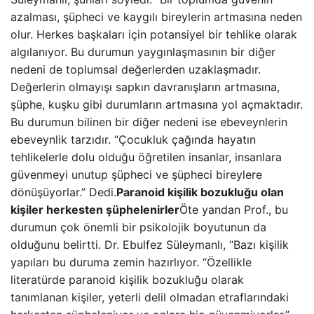
azalması, şüpheci ve kaygılı bireylerin artmasına neden
olur. Herkes başkaları için potansiyel bir tehlike olarak
algılanıyor. Bu durumun yaygınlaşmasının bir diğer
nedeni de toplumsal değerlerden uzaklaşmadır.
Değerlerin olmayışı sapkın davranışların artmasına,
şüphe, kuşku gibi durumların artmasına yol açmaktadır.
Bu durumun bilinen bir diğer nedeni ise ebeveynlerin
ebeveynlik tarzıdır. “Çocukluk çağında hayatın
tehlikelerle dolu olduğu öğretilen insanlar, insanlara
güvenmeyi unutup şüpheci ve şüpheci bireylere
dönüşüyorlar.” Dedi.
Paranoid kişilik bozukluğu olan
kişiler herkesten şüphelenirler
Öte yandan Prof., bu
durumun çok önemli bir psikolojik boyutunun da
olduğunu belirtti. Dr. Ebulfez Süleymanlı, “Bazı kişilik
yapıları bu duruma zemin hazırlıyor. “Özellikle
literatürde paranoid kişilik bozukluğu olarak
tanımlanan kişiler, yeterli delil olmadan etraflarındaki