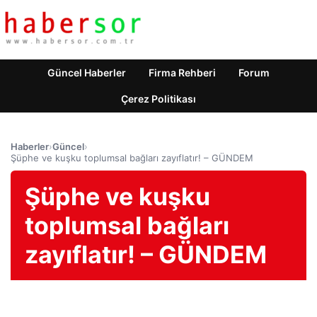
Güncel Haberler
Firma Rehberi
Forum
Çerez Politikası
Haberler
›
Güncel
›
Şüphe ve kuşku toplumsal bağları zayıflatır! – GÜNDEM
Şüphe ve kuşku
toplumsal bağları
zayıflatır! – GÜNDEM