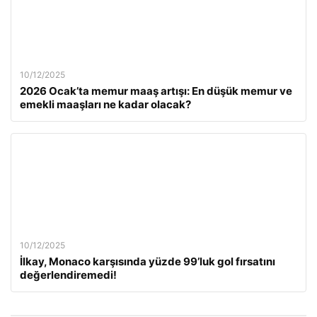
10/12/2025
2026 Ocak’ta memur maaş artışı: En düşük memur ve
emekli maaşları ne kadar olacak?
10/12/2025
İlkay, Monaco karşısında yüzde 99’luk gol fırsatını
değerlendiremedi!