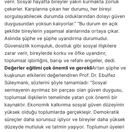
verir. Sosyal hayatta bireyler yakın kurmakta zorluk
çekerler. Karşılarına çıkan her durumu, her bireyi
sorgulayabilecek durumda olduklarından dolayı güven
duygusundan yoksun kalıyorlar.” “Bu durum en açık
şekilde bireylerin yaşamsal alanlarında ortaya çıkar.
Aslında şüphe ve şüphe uyandırma durumudur.
Güvensizlik komşuluk, dostluk gibi sosyal ilişkilere
zarar verir, bireylerde korku ve öfke uyandırır,
toplumsal işbirliğini, barışı ve refahı engeller, dedi.
Değerler eğitimi çok önemli ve gerekli
Artan şüphe ve
kuşkunun etkilerini değerlendiren Prof. Dr. Ebulfez
Süleymanlı, sözlerini şöyle tamamladı: “Sosyal
sermayenin ayrılmaz bir parçası olan güven duygusu,
toplumsal ilişkilerin temelinde yatan çok önemli bir
kaynaktır. Ekonomik kalkınma sosyal güven düzeyinin
yüksek olduğu toplumlarda gerçekleşir. Demokratik
süreçler daha sorunsuz işliyor ve bireyler daha yüksek
düzeyde mutluluk ve tatmin yaşıyor. Toplumun üyeleri