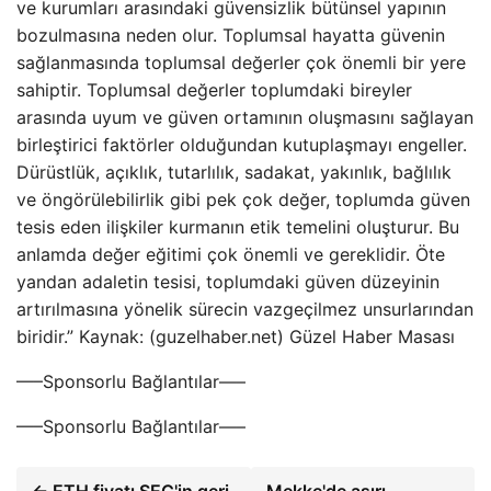
ve kurumları arasındaki güvensizlik bütünsel yapının
bozulmasına neden olur. Toplumsal hayatta güvenin
sağlanmasında toplumsal değerler çok önemli bir yere
sahiptir. Toplumsal değerler toplumdaki bireyler
arasında uyum ve güven ortamının oluşmasını sağlayan
birleştirici faktörler olduğundan kutuplaşmayı engeller.
Dürüstlük, açıklık, tutarlılık, sadakat, yakınlık, bağlılık
ve öngörülebilirlik gibi pek çok değer, toplumda güven
tesis eden ilişkiler kurmanın etik temelini oluşturur. Bu
anlamda değer eğitimi çok önemli ve gereklidir. Öte
yandan adaletin tesisi, toplumdaki güven düzeyinin
artırılmasına yönelik sürecin vazgeçilmez unsurlarından
biridir.” Kaynak: (guzelhaber.net) Güzel Haber Masası
—–Sponsorlu Bağlantılar—–
—–Sponsorlu Bağlantılar—–