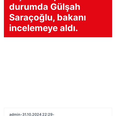
durumda Gülşah
Saraçoğlu, bakanı
incelemeye aldı.
admin
•
31.10.2024 22:29
•