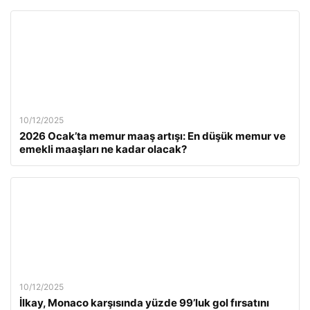
10/12/2025
2026 Ocak’ta memur maaş artışı: En düşük memur ve
emekli maaşları ne kadar olacak?
10/12/2025
İlkay, Monaco karşısında yüzde 99’luk gol fırsatını