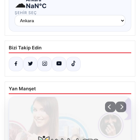
☁
NaN°C
ŞEHIR SEÇ
Bizi Takip Edin
Yan Manşet