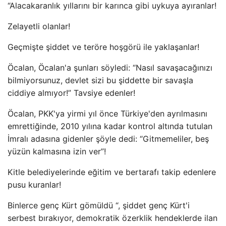
“Alacakaranlık yıllarını bir karınca gibi uykuya ayıranlar!
Zelayetli olanlar!
Geçmişte şiddet ve teröre hoşgörü ile yaklaşanlar!
Öcalan, Öcalan'a şunları söyledi: “Nasıl savaşacağınızı
bilmiyorsunuz, devlet sizi bu şiddette bir savaşla
ciddiye almıyor!” Tavsiye edenler!
Öcalan, PKK'ya yirmi yıl önce Türkiye'den ayrılmasını
emrettiğinde, 2010 yılına kadar kontrol altında tutulan
İmralı adasına gidenler şöyle dedi: “Gitmemeliler, beş
yüzün kalmasına izin ver”!
Kitle belediyelerinde eğitim ve bertarafı takip edenlere
pusu kuranlar!
Binlerce genç Kürt gömüldü “, şiddet genç Kürt'i
serbest bırakıyor, demokratik özerklik hendeklerde ilan