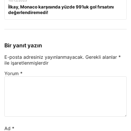
10/12/2025
İlkay, Monaco karşısında yüzde 99’luk gol fırsatını
değerlendiremedi!
Bir yanıt yazın
E-posta adresiniz yayınlanmayacak.
Gerekli alanlar
*
ile işaretlenmişlerdir
Yorum
*
Ad
*