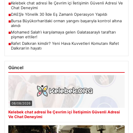
Kelebek chat adresi İle Çevrim içi İletişimin Güvenli Adresi Ve
■
Chat Deneyimi
DAEŞ’e Yönelik 30 İlde Eş Zamanlı Operasyon Yapıldı
■
Bursa Büyükorhan’daki orman yangını başarıyla kontrol altına
■
alındı
Mohamed Salah’ı karşılamaya gelen Galatasaraylı taraftarı
■
pişman ettiler!
Rafet Dalkıran kimdir? Yeni Hava Kuvvetleri Komutanı Rafet
■
Dalkıran’ın hayatı
Güncel
08/08/2026
Kelebek chat adresi İle Çevrim içi İletişimin Güvenli Adresi
Ve Chat Deneyimi