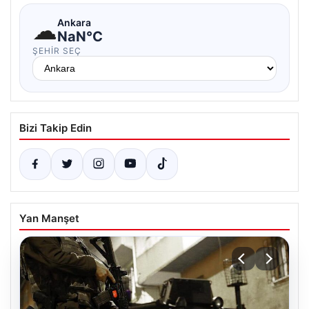
☁
Ankara
NaN°C
ŞEHIR SEÇ
Bizi Takip Edin
Yan Manşet