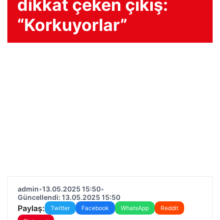
dikkat çeken çıkış:
“Korkuyorlar”
admin
•
13.05.2025 15:50
•
Güncellendi: 13.05.2025 15:50
Paylaş:
Twitter
Facebook
WhatsApp
Reddit