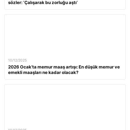
sözler: ‘Çalışarak bu zorluğu aştı’
10/12/2025
2026 Ocak’ta memur maaş artışı: En düşük memur ve
emekli maaşları ne kadar olacak?