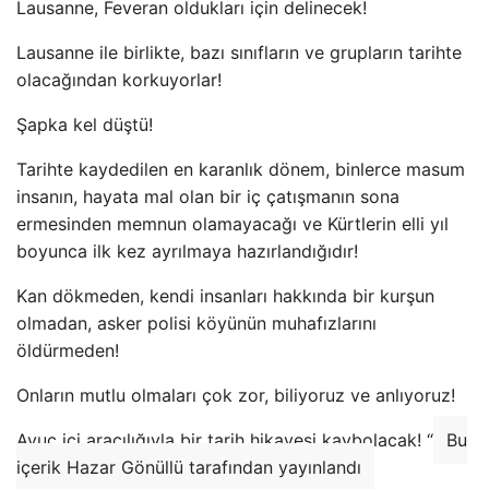
Lausanne, Feveran oldukları için delinecek!
Lausanne ile birlikte, bazı sınıfların ve grupların tarihte
olacağından korkuyorlar!
Şapka kel düştü!
Tarihte kaydedilen en karanlık dönem, binlerce masum
insanın, hayata mal olan bir iç çatışmanın sona
ermesinden memnun olamayacağı ve Kürtlerin elli yıl
boyunca ilk kez ayrılmaya hazırlandığıdır!
Kan dökmeden, kendi insanları hakkında bir kurşun
olmadan, asker polisi köyünün muhafızlarını
öldürmeden!
Onların mutlu olmaları çok zor, biliyoruz ve anlıyoruz!
Avuç içi aracılığıyla bir tarih hikayesi kaybolacak! “
Bu
içerik Hazar Gönüllü tarafından yayınlandı