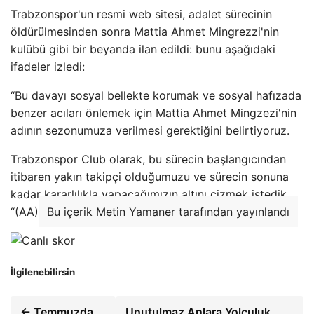
Trabzonspor'un resmi web sitesi, adalet sürecinin
öldürülmesinden sonra Mattia Ahmet Mingrezzi'nin
kulübü gibi bir beyanda ilan edildi: bunu aşağıdaki
ifadeler izledi:
“Bu davayı sosyal bellekte korumak ve sosyal hafızada
benzer acıları önlemek için Mattia Ahmet Mingzezi'nin
adının sezonumuza verilmesi gerektiğini belirtiyoruz.
Trabzonspor Club olarak, bu sürecin başlangıcından
itibaren yakın takipçi olduğumuzu ve sürecin sonuna
kadar kararlılıkla yapacağımızın altını çizmek istedik.
“(AA)
Bu içerik Metin Yamaner tarafından yayınlandı
İlgilenebilirsin
← Temmuzda
Unutulmaz Anlara Yolculuk