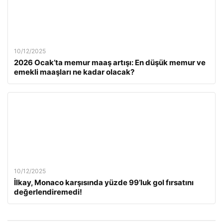
10/12/2025
2026 Ocak’ta memur maaş artışı: En düşük memur ve
emekli maaşları ne kadar olacak?
10/12/2025
İlkay, Monaco karşısında yüzde 99’luk gol fırsatını
değerlendiremedi!