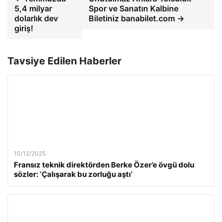
5,4 milyar
Spor ve Sanatın Kalbine
dolarlık dev
Biletiniz banabilet.com →
giriş!
Tavsiye Edilen Haberler
10/12/2025
Fransız teknik direktörden Berke Özer’e övgü dolu
sözler: ‘Çalışarak bu zorluğu aştı’