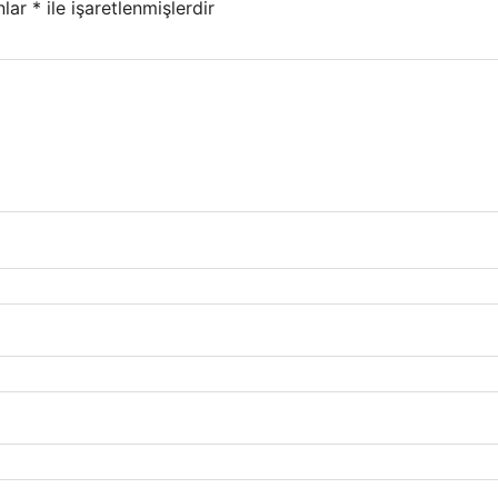
nlar
*
ile işaretlenmişlerdir