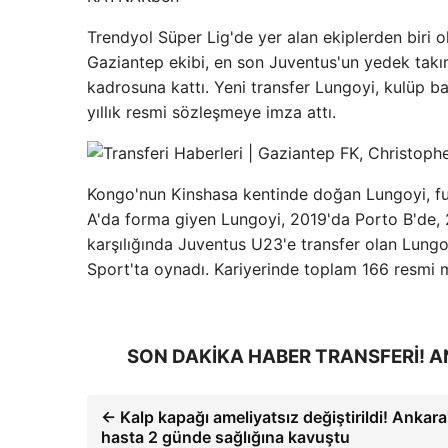
Trendyol Süper Lig'de yer alan ekiplerden biri o
Gaziantep ekibi, en son Juventus'un yedek takı
kadrosuna kattı. Yeni transfer Lungoyi, kulüp 
yıllık resmi sözleşmeye imza attı.
Kongo'nun Kinshasa kentinde doğan Lungoyi, fut
A'da forma giyen Lungoyi, 2019'da Porto B'de, 
karşılığında Juventus U23'e transfer olan Lungoy
Sport'ta oynadı. Kariyerinde toplam 166 resmi 
SON DAKİKA HABER TRANSFERİ! 
← Kalp kapağı ameliyatsız değiştirildi! Ankar
hasta 2 günde sağlığına kavuştu