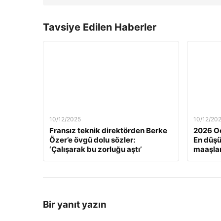
Tavsiye Edilen Haberler
10/12/2025
10/12/20
Fransız teknik direktörden Berke
2026 Oc
Özer’e övgü dolu sözler:
En düş
‘Çalışarak bu zorluğu aştı’
maaşlar
Bir yanıt yazın