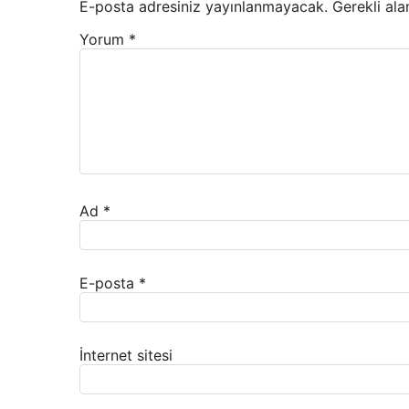
E-posta adresiniz yayınlanmayacak.
Gerekli ala
Yorum
*
Ad
*
E-posta
*
İnternet sitesi