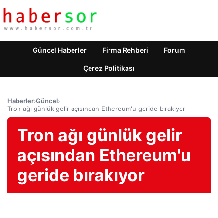
Güncel Haberler
Firma Rehberi
Forum
Çerez Politikası
Haberler
›
Güncel
›
Tron ağı günlük gelir açısından Ethereum'u geride bırakıyor
Tron ağı günlük gelir
açısından Ethereum'u
geride bırakıyor