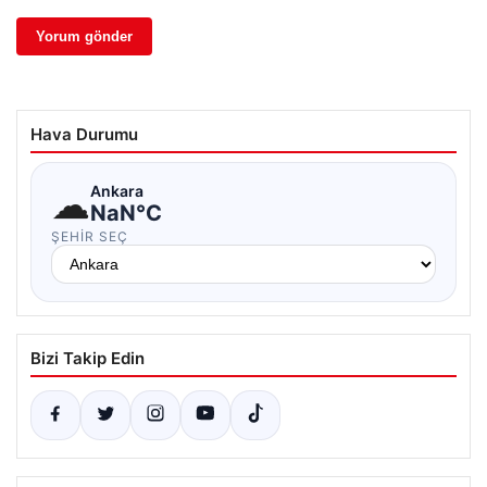
Hava Durumu
☁
Ankara
NaN°C
ŞEHIR SEÇ
Bizi Takip Edin