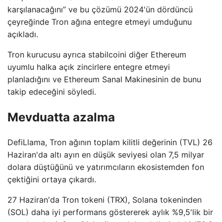
karşılanacağını” ve bu çözümü 2024'ün dördüncü
çeyreğinde Tron ağına entegre etmeyi umduğunu
açıkladı.
Tron kurucusu ayrıca stabilcoini diğer Ethereum
uyumlu halka açık zincirlere entegre etmeyi
planladığını ve Ethereum Sanal Makinesinin de bunu
takip edeceğini söyledi.
Mevduatta azalma
DefiLlama, Tron ağının toplam kilitli değerinin (TVL) 26
Haziran'da altı ayın en düşük seviyesi olan 7,5 milyar
dolara düştüğünü ve yatırımcıların ekosistemden fon
çektiğini ortaya çıkardı.
27 Haziran'da Tron tokeni (TRX), Solana tokeninden
(SOL) daha iyi performans göstererek aylık %9,5'lik bir