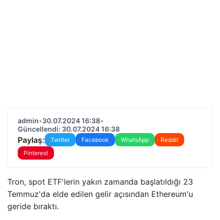
admin
•
30.07.2024 16:38
•
Güncellendi: 30.07.2024 16:38
Paylaş:
Twitter
Facebook
WhatsApp
Reddit
Pinterest
Tron, spot ETF'lerin yakın zamanda başlatıldığı 23
Temmuz'da elde edilen gelir açısından Ethereum'u
geride bıraktı.