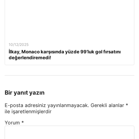
10/12/2025
İlkay, Monaco karşısında yüzde 99’luk gol fırsatını
değerlendiremedi!
Bir yanıt yazın
E-posta adresiniz yayınlanmayacak.
Gerekli alanlar
*
ile işaretlenmişlerdir
Yorum
*