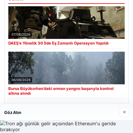
07/08/2026
DAEŞ’e Yönelik 30 İlde Eş Zamanlı Operasyon Yapıldı
06/08/2026
Bursa Büyükorhan’daki orman yangını başarıyla kontrol
altına alındı
×
Göz Atın
Son Eklenen Firmalar