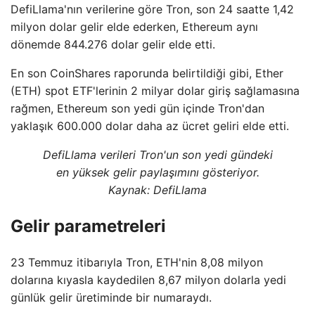
DefiLlama'nın verilerine göre Tron, son 24 saatte 1,42
milyon dolar gelir elde ederken, Ethereum aynı
dönemde 844.276 dolar gelir elde etti.
En son CoinShares raporunda belirtildiği gibi, Ether
(ETH) spot ETF'lerinin 2 milyar dolar giriş sağlamasına
rağmen, Ethereum son yedi gün içinde Tron'dan
yaklaşık 600.000 dolar daha az ücret geliri elde etti.
DefiLlama verileri Tron'un son yedi gündeki
en yüksek gelir paylaşımını gösteriyor.
Kaynak: DefiLlama
Gelir parametreleri
23 Temmuz itibarıyla Tron, ETH'nin 8,08 milyon
dolarına kıyasla kaydedilen 8,67 milyon dolarla yedi
günlük gelir üretiminde bir numaraydı.