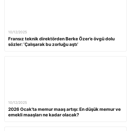
10/12/2025
Fransız teknik direktörden Berke Özer’e övgü dolu
sözler: ‘Çalışarak bu zorluğu aştı’
10/12/2025
2026 Ocak’ta memur maaş artışı: En düşük memur ve
emekli maaşları ne kadar olacak?