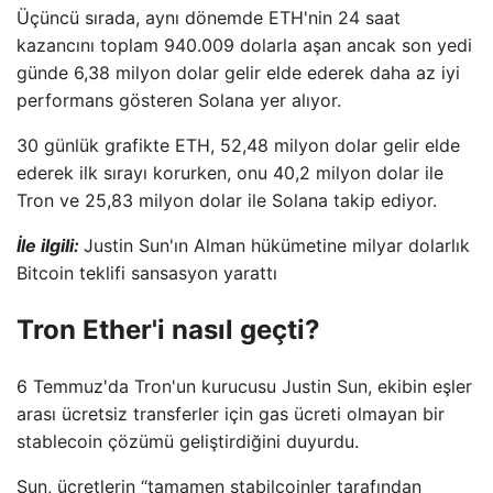
Üçüncü sırada, aynı dönemde ETH'nin 24 saat
kazancını toplam 940.009 dolarla aşan ancak son yedi
günde 6,38 milyon dolar gelir elde ederek daha az iyi
performans gösteren Solana yer alıyor.
30 günlük grafikte ETH, 52,48 milyon dolar gelir elde
ederek ilk sırayı korurken, onu 40,2 milyon dolar ile
Tron ve 25,83 milyon dolar ile Solana takip ediyor.
İle ilgili:
Justin Sun'ın Alman hükümetine milyar dolarlık
Bitcoin teklifi sansasyon yarattı
Tron Ether'i nasıl geçti?
6 Temmuz'da Tron'un kurucusu Justin Sun, ekibin eşler
arası ücretsiz transferler için gas ücreti olmayan bir
stablecoin çözümü geliştirdiğini duyurdu.
Sun, ücretlerin “tamamen stabilcoinler tarafından