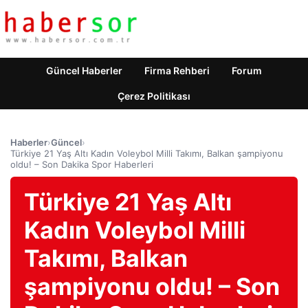
Güncel Haberler
Firma Rehberi
Forum
Çerez Politikası
Haberler
›
Güncel
›
Türkiye 21 Yaş Altı Kadın Voleybol Milli Takımı, Balkan şampiyonu
oldu! – Son Dakika Spor Haberleri
Türkiye 21 Yaş Altı
Kadın Voleybol Milli
Takımı, Balkan
şampiyonu oldu! – Son