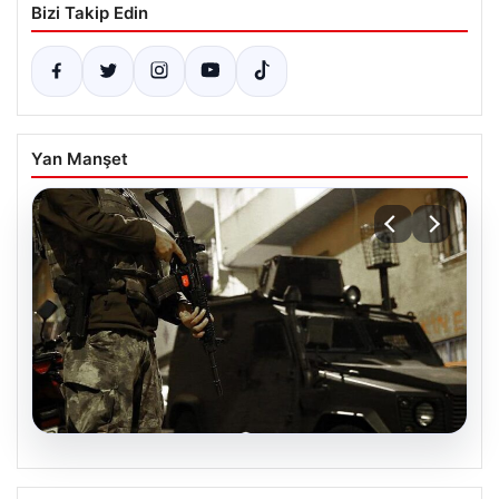
Bizi Takip Edin
Yan Manşet
07.08.2026
DAEŞ’e Yönelik 30 İlde Eş Zamanlı