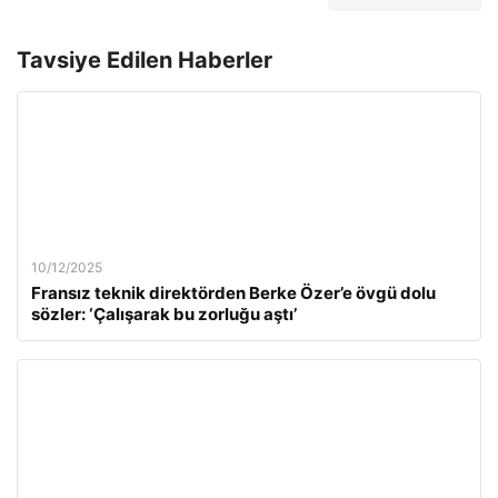
Tavsiye Edilen Haberler
10/12/2025
Fransız teknik direktörden Berke Özer’e övgü dolu
sözler: ‘Çalışarak bu zorluğu aştı’