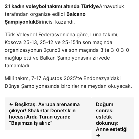
21 kadın voleybol takımı altında Türkiye
Arnavutluk
tarafından organize edildi
Balcano
Şampiyonluk
Birincisi kazandı.
Türk Voleybol Federasyonu'na göre, Luna takımı,
Kosova 25-13, 25-12 ve 25-15'in son maçında
organizasyonun üçüncü ve son maçında 3'te 3-0 3-0
mağlup etti ve Balkan Şampiyonasını zirvede
tamamladı.
Milli takım, 7-17 Ağustos 2025'te Endonezya'daki
Dünya Şampiyonasında birbirlerine meydan okuyacak.
← Beşiktaş, Avrupa arenasına
Doğum
çıkıyor! Shakhtar Donetsk’in
sonrası
hocası Arda Turan uyardı:
estetik
“Başımıza iş alırız”
dokunuş:
Anne estetiği
→