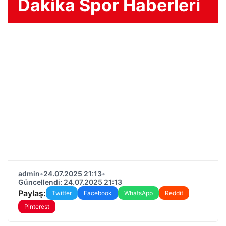
Dakika Spor Haberleri
admin
•
24.07.2025 21:13
•
Güncellendi: 24.07.2025 21:13
Paylaş:
Twitter
Facebook
WhatsApp
Reddit
Pinterest