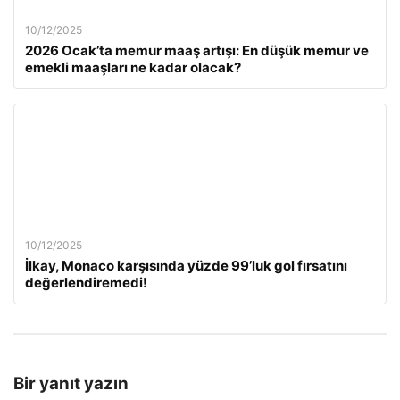
10/12/2025
2026 Ocak’ta memur maaş artışı: En düşük memur ve
emekli maaşları ne kadar olacak?
10/12/2025
İlkay, Monaco karşısında yüzde 99’luk gol fırsatını
değerlendiremedi!
Bir yanıt yazın