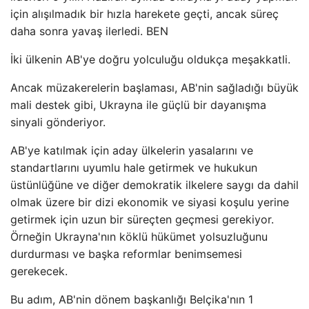
için alışılmadık bir hızla harekete geçti, ancak süreç
daha sonra yavaş ilerledi. BEN
İki ülkenin AB'ye doğru yolculuğu oldukça meşakkatli.
Ancak müzakerelerin başlaması, AB'nin sağladığı büyük
mali destek gibi, Ukrayna ile güçlü bir dayanışma
sinyali gönderiyor.
AB'ye katılmak için aday ülkelerin yasalarını ve
standartlarını uyumlu hale getirmek ve hukukun
üstünlüğüne ve diğer demokratik ilkelere saygı da dahil
olmak üzere bir dizi ekonomik ve siyasi koşulu yerine
getirmek için uzun bir süreçten geçmesi gerekiyor.
Örneğin Ukrayna'nın köklü hükümet yolsuzluğunu
durdurması ve başka reformlar benimsemesi
gerekecek.
Bu adım, AB'nin dönem başkanlığı Belçika'nın 1