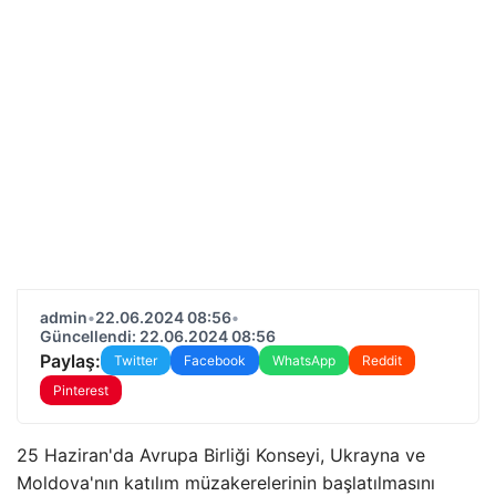
admin
•
22.06.2024 08:56
•
Güncellendi: 22.06.2024 08:56
Paylaş:
Twitter
Facebook
WhatsApp
Reddit
Pinterest
25 Haziran'da Avrupa Birliği Konseyi, Ukrayna ve
Moldova'nın katılım müzakerelerinin başlatılmasını