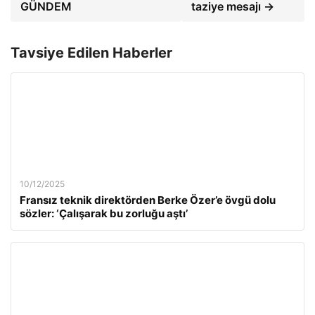
GÜNDEM
taziye mesajı →
Tavsiye Edilen Haberler
10/12/2025
Fransız teknik direktörden Berke Özer’e övgü dolu
sözler: ‘Çalışarak bu zorluğu aştı’