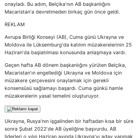
onayladı. Bu adım, Belçika'nın AB başkanlığını
Macaristan'a devretmeden birkaç gün önce geldi.
REKLAM
Avrupa Birliği Konseyi (AB), Cuma günü Ukrayna ve
Moldova ile Lüksemburg'da katılım müzakerelerinin 25
Haziran'da başlatılması konusunda anlaşmaya vardı.
Geçen hafta AB dönem başkanlığını yürüten Belçika,
Macaristan'ın engellediği Ukrayna ve Moldova için
müzakere çerçevesini onaylamak için gerekli
konsensüsü sağlamayı başardı. Cuma günkü hamle
müzakerelerin yasal temelini oluşturuyor.
Ukrayna, Rusya'nın işgalinden bir haftadan kısa bir süre
sonra Şubat 2022'de AB üyeliğine başvurdu. AB
liderleri o yılın Haziran ayında Ukrayna'yı aday yapmak