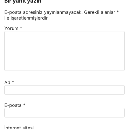
Bir yanıt yazın
E-posta adresiniz yayınlanmayacak.
Gerekli alanlar
*
ile işaretlenmişlerdir
Yorum
*
Ad
*
E-posta
*
İnternet sitesi