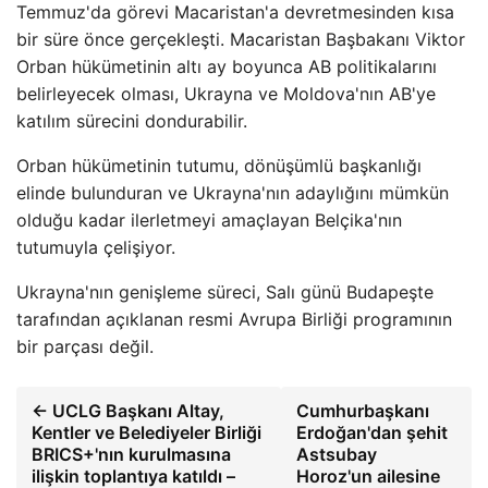
Temmuz'da görevi Macaristan'a devretmesinden kısa
bir süre önce gerçekleşti. Macaristan Başbakanı Viktor
Orban hükümetinin altı ay boyunca AB politikalarını
belirleyecek olması, Ukrayna ve Moldova'nın AB'ye
katılım sürecini dondurabilir.
Orban hükümetinin tutumu, dönüşümlü başkanlığı
elinde bulunduran ve Ukrayna'nın adaylığını mümkün
olduğu kadar ilerletmeyi amaçlayan Belçika'nın
tutumuyla çelişiyor.
Ukrayna'nın genişleme süreci, Salı günü Budapeşte
tarafından açıklanan resmi Avrupa Birliği programının
bir parçası değil.
← UCLG Başkanı Altay,
Cumhurbaşkanı
Kentler ve Belediyeler Birliği
Erdoğan'dan şehit
BRICS+'nın kurulmasına
Astsubay
ilişkin toplantıya katıldı –
Horoz'un ailesine