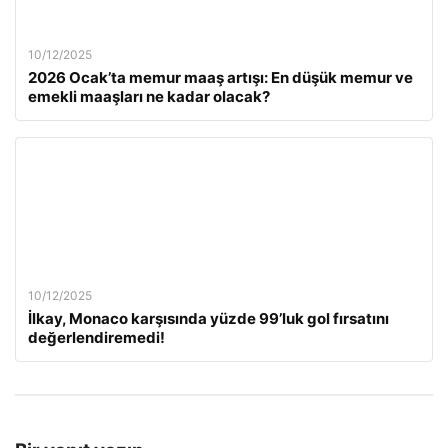
10/12/2025
2026 Ocak’ta memur maaş artışı: En düşük memur ve
emekli maaşları ne kadar olacak?
10/12/2025
İlkay, Monaco karşısında yüzde 99’luk gol fırsatını
değerlendiremedi!