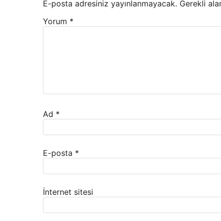
E-posta adresiniz yayınlanmayacak.
Gerekli ala
Yorum
*
Ad
*
E-posta
*
İnternet sitesi