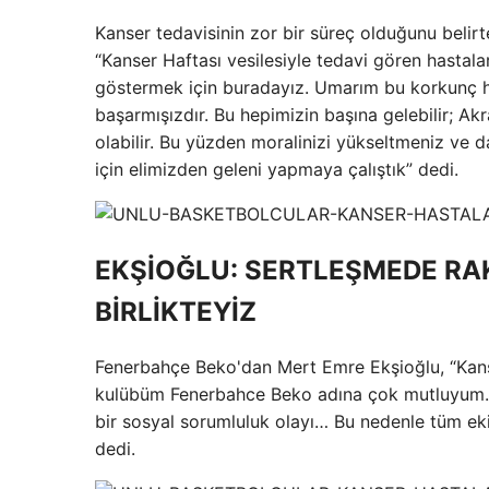
Kanser tedavisinin zor bir süreç olduğunu belir
“Kanser Haftası vesilesiyle tedavi gören hastala
göstermek için buradayız. Umarım bu korkunç h
başarmışızdır. Bu hepimizin başına gelebilir; Akr
olabilir. Bu yüzden moralinizi yükseltmeniz ve
için elimizden geleni yapmaya çalıştık” dedi.
EKŞİOĞLU: SERTLEŞMEDE RAK
BİRLİKTEYİZ
Fenerbahçe Beko'dan Mert Emre Ekşioğlu, “Ka
kulübüm Fenerbahce Beko adına çok mutluyum. S
bir sosyal sorumluluk olayı… Bu nedenle tüm eki
dedi.