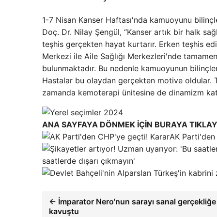
1-7 Nisan Kanser Haftası'nda kamuoyunu bilinçl
Doç. Dr. Nilay Şengül, “Kanser artık bir halk sa
teşhis gerçekten hayat kurtarır. Erken teşhis ed
Merkezi ile Aile Sağlığı Merkezleri'nde tamamen
bulunmaktadır. Bu nedenle kamuoyunun bilinçlendi
Hastalar bu olaydan gerçekten motive oldular.
zamanda kemoterapi ünitesine de dinamizm katt
ANA SAYFAYA DÖNMEK İÇİN BURAYA TIKLAY
AK Parti'den 
saatlerde dışarı çıkmayın'
← İmparator Nero'nun sarayı sanal gerçekliğe
kavuştu