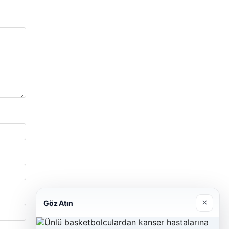
×
Göz Atın