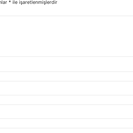
nlar
*
ile işaretlenmişlerdir