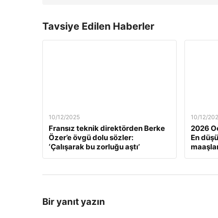
Tavsiye Edilen Haberler
10/12/2025
10/12/20
Fransız teknik direktörden Berke
2026 Oc
Özer’e övgü dolu sözler:
En düş
‘Çalışarak bu zorluğu aştı’
maaşlar
Bir yanıt yazın