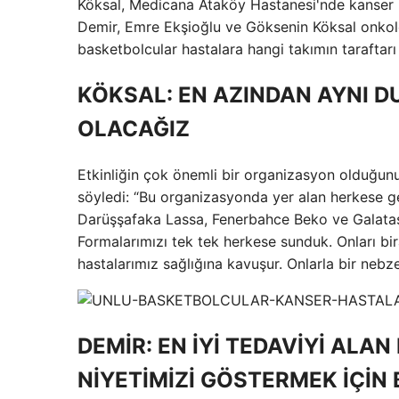
Köksal, Medicana Ataköy Hastanesi'nde kanser 
Demir, Emre Ekşioğlu ve Göksenin Köksal onkolo
basketbolcular hastalara hangi takımın taraftarı 
KÖKSAL: EN AZINDAN AYNI 
OLACAĞIZ
Etkinliğin çok önemli bir organizasyon olduğun
söyledi: “Bu organizasyonda yer alan herkese g
Darüşşafaka Lassa, Fenerbahce Beko ve Galatasa
Formalarımızı tek tek herkese sunduk. Onları bi
hastalarımız sağlığına kavuşur. Onlarla bir neb
DEMİR: EN İYİ TEDAVİYİ ALA
NİYETİMİZİ GÖSTERMEK İÇİN