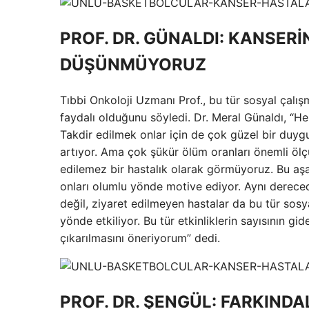
PROF. DR. GÜNALDI: KANSER
DÜŞÜNMÜYORUZ
Tıbbi Onkoloji Uzmanı Prof., bu tür sosyal çalış
faydalı olduğunu söyledi. Dr. Meral Günaldı, “
Takdir edilmek onlar için de çok güzel bir duyg
artıyor. Ama çok şükür ölüm oranları önemli ölçü
edilemez bir hastalık olarak görmüyoruz. Bu aş
onları olumlu yönde motive ediyor. Aynı derecede
değil, ziyaret edilmeyen hastalar da bu tür sosya
yönde etkiliyor. Bu tür etkinliklerin sayısının g
çıkarılmasını öneriyorum” dedi.
PROF. DR. ŞENGÜL: FARKIND