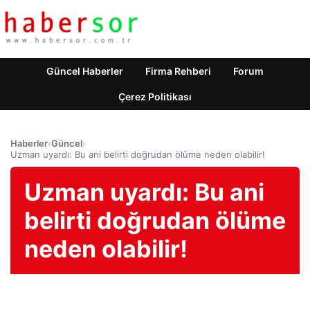
Güncel Haberler
Firma Rehberi
Forum
Çerez Politikası
Haberler
›
Güncel
›
Uzman uyardı: Bu ani belirti doğrudan ölüme neden olabilir!
Uzman uyardı: Bu ani
belirti doğrudan ölüme
neden olabilir!