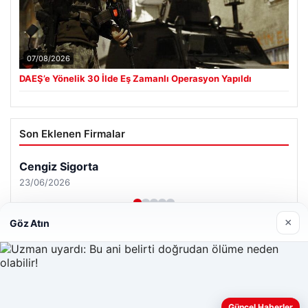
07/08/2026
DAEŞ’e Yönelik 30 İlde Eş Zamanlı Operasyon Yapıldı
Son Eklenen Firmalar
×
Göz Atın
Güncel Haberler