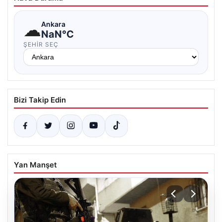
☁
Ankara
NaN°C
ŞEHIR SEÇ
Bizi Takip Edin
Yan Manşet