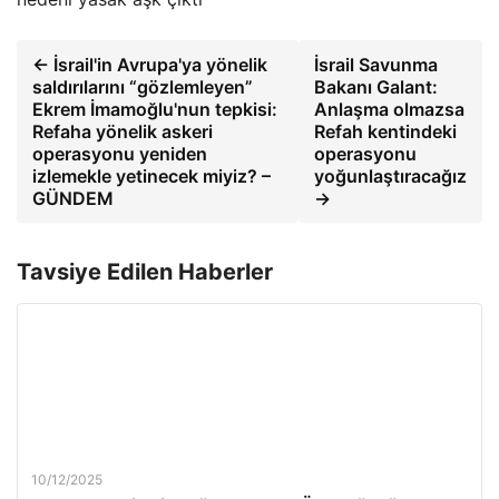
← İsrail'in Avrupa'ya yönelik
İsrail Savunma
saldırılarını “gözlemleyen”
Bakanı Galant:
Ekrem İmamoğlu'nun tepkisi:
Anlaşma olmazsa
Refaha yönelik askeri
Refah kentindeki
operasyonu yeniden
operasyonu
izlemekle yetinecek miyiz? –
yoğunlaştıracağız
GÜNDEM
→
Tavsiye Edilen Haberler
10/12/2025