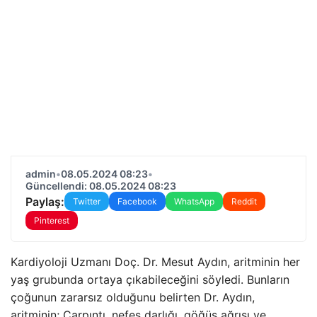
admin
•
08.05.2024 08:23
•
Güncellendi: 08.05.2024 08:23
Paylaş:
Twitter
Facebook
WhatsApp
Reddit
Pinterest
Kardiyoloji Uzmanı Doç. Dr. Mesut Aydın, aritminin her
yaş grubunda ortaya çıkabileceğini söyledi. Bunların
çoğunun zararsız olduğunu belirten Dr. Aydın,
aritminin; Çarpıntı, nefes darlığı, göğüs ağrısı ve