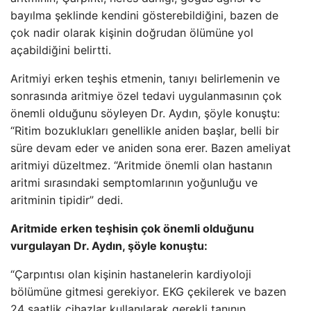
bayılma şeklinde kendini gösterebildiğini, bazen de
çok nadir olarak kişinin doğrudan ölümüne yol
açabildiğini belirtti.
Aritmiyi erken teşhis etmenin, tanıyı belirlemenin ve
sonrasında aritmiye özel tedavi uygulanmasının çok
önemli olduğunu söyleyen Dr. Aydın, şöyle konuştu:
“Ritim bozuklukları genellikle aniden başlar, belli bir
süre devam eder ve aniden sona erer. Bazen ameliyat
aritmiyi düzeltmez. “Aritmide önemli olan hastanın
aritmi sırasındaki semptomlarının yoğunluğu ve
aritminin tipidir” dedi.
Aritmide erken teşhisin çok önemli olduğunu
vurgulayan Dr. Aydın, şöyle konuştu:
“Çarpıntısı olan kişinin hastanelerin kardiyoloji
bölümüne gitmesi gerekiyor. EKG çekilerek ve bazen
24 saatlik cihazlar kullanılarak gerekli tanının