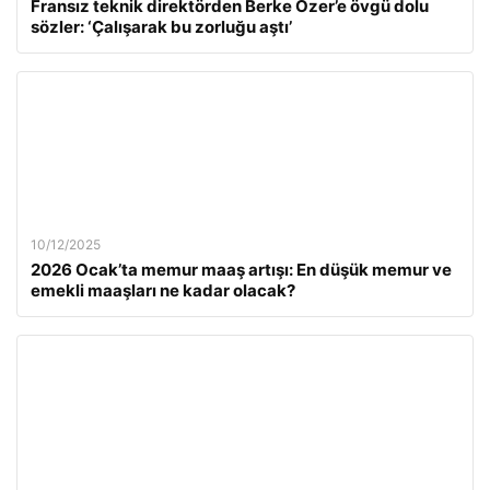
Fransız teknik direktörden Berke Özer’e övgü dolu
sözler: ‘Çalışarak bu zorluğu aştı’
10/12/2025
2026 Ocak’ta memur maaş artışı: En düşük memur ve
emekli maaşları ne kadar olacak?