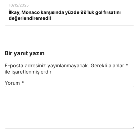
10/12/2025
İlkay, Monaco karşısında yüzde 99’luk gol fırsatını
değerlendiremedi!
Bir yanıt yazın
E-posta adresiniz yayınlanmayacak.
Gerekli alanlar
*
ile işaretlenmişlerdir
Yorum
*