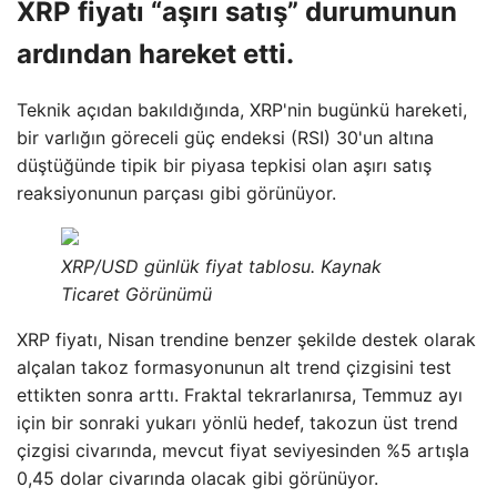
XRP fiyatı “aşırı satış” durumunun
ardından hareket etti.
Teknik açıdan bakıldığında, XRP'nin bugünkü hareketi,
bir varlığın göreceli güç endeksi (RSI) 30'un altına
düştüğünde tipik bir piyasa tepkisi olan aşırı satış
reaksiyonunun parçası gibi görünüyor.
XRP/USD günlük fiyat tablosu. Kaynak
Ticaret Görünümü
XRP fiyatı, Nisan trendine benzer şekilde destek olarak
alçalan takoz formasyonunun alt trend çizgisini test
ettikten sonra arttı. Fraktal tekrarlanırsa, Temmuz ayı
için bir sonraki yukarı yönlü hedef, takozun üst trend
çizgisi civarında, mevcut fiyat seviyesinden %5 artışla
0,45 dolar civarında olacak gibi görünüyor.