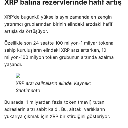
XRP balina rezervlerinde hafif artış
XRP'de bugünkü yükseliş aynı zamanda en zengin
yatırımcı gruplarından birinin elindeki arzdaki hafif
artışla da örtüşüyor.
Özellikle son 24 saatte 100 milyon-1 milyar tokena
sahip kuruluşların elindeki XRP arzı artarken, 10
milyon-100 milyon token grubunun arzında azalma
yaşandı.
XRP arzı balinaların elinde. Kaynak:
Santimento
Bu arada, 1 milyardan fazla token (mavi) tutan
adreslerin arzı sabit kaldı. Bu, alttaki varlıkların
yukarıya çıkmak için XRP biriktirdiğini gösteriyor.