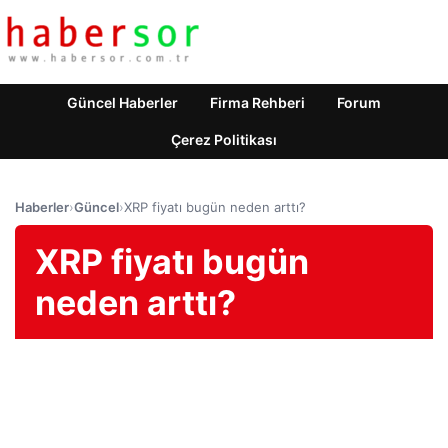
Güncel Haberler
Firma Rehberi
Forum
Çerez Politikası
Haberler
›
Güncel
›
XRP fiyatı bugün neden arttı?
XRP fiyatı bugün
neden arttı?