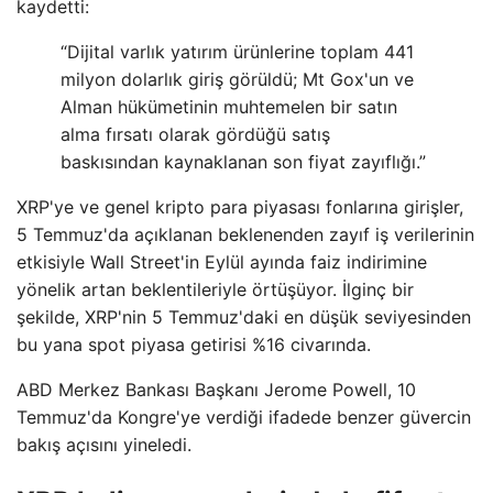
kaydetti:
“Dijital varlık yatırım ürünlerine toplam 441
milyon dolarlık giriş görüldü; Mt Gox'un ve
Alman hükümetinin muhtemelen bir satın
alma fırsatı olarak gördüğü satış
baskısından kaynaklanan son fiyat zayıflığı.”
XRP'ye ve genel kripto para piyasası fonlarına girişler,
5 Temmuz'da açıklanan beklenenden zayıf iş verilerinin
etkisiyle Wall Street'in Eylül ayında faiz indirimine
yönelik artan beklentileriyle örtüşüyor. İlginç bir
şekilde, XRP'nin 5 Temmuz'daki en düşük seviyesinden
bu yana spot piyasa getirisi %16 civarında.
ABD Merkez Bankası Başkanı Jerome Powell, 10
Temmuz'da Kongre'ye verdiği ifadede benzer güvercin
bakış açısını yineledi.