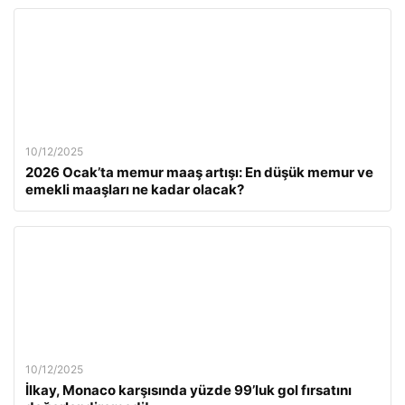
10/12/2025
2026 Ocak’ta memur maaş artışı: En düşük memur ve
emekli maaşları ne kadar olacak?
10/12/2025
İlkay, Monaco karşısında yüzde 99’luk gol fırsatını