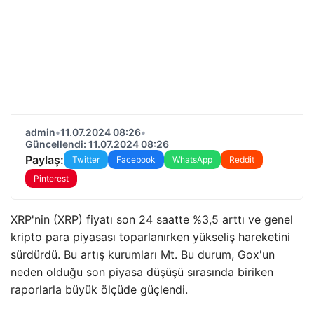
admin
•
11.07.2024 08:26
•
Güncellendi: 11.07.2024 08:26
Paylaş:
Twitter
Facebook
WhatsApp
Reddit
Pinterest
XRP'nin (XRP) fiyatı son 24 saatte %3,5 arttı ve genel
kripto para piyasası toparlanırken yükseliş hareketini
sürdürdü. Bu artış kurumları Mt. Bu durum, Gox'un
neden olduğu son piyasa düşüşü sırasında biriken
raporlarla büyük ölçüde güçlendi.