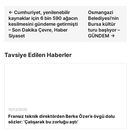
← Cumhuriyet, yenilenebilir
Osmangazi
kaynaklar için 6 bin 590 ağacın
Belediyesi'nin
kesilmesini gündeme getirmişti
Bursa kültür
– Son Dakika Çevre, Haber
turu başlıyor –
Siyaset
GÜNDEM →
Tavsiye Edilen Haberler
10/12/2025
Fransız teknik direktörden Berke Özer’e övgü dolu
sözler: ‘Çalışarak bu zorluğu aştı’