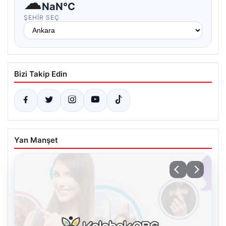
☁
NaN°C
ŞEHIR SEÇ
Bizi Takip Edin
Yan Manşet