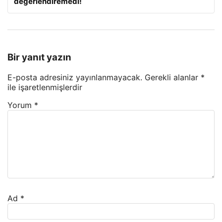
değerlendiremedi!
Bir yanıt yazın
E-posta adresiniz yayınlanmayacak.
Gerekli alanlar
*
ile işaretlenmişlerdir
Yorum
*
Ad
*