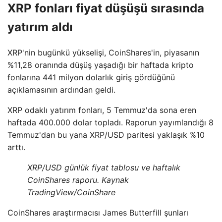
XRP fonları fiyat düşüşü sırasında
yatırım aldı
XRP'nin bugünkü yükselişi, CoinShares'in, piyasanın
%11,28 oranında düşüş yaşadığı bir haftada kripto
fonlarına 441 milyon dolarlık giriş gördüğünü
açıklamasının ardından geldi.
XRP odaklı yatırım fonları, 5 Temmuz'da sona eren
haftada 400.000 dolar topladı. Raporun yayımlandığı 8
Temmuz'dan bu yana XRP/USD paritesi yaklaşık %10
arttı.
XRP/USD günlük fiyat tablosu ve haftalık
CoinShares raporu. Kaynak
TradingView/CoinShare
CoinShares araştırmacısı James Butterfill şunları