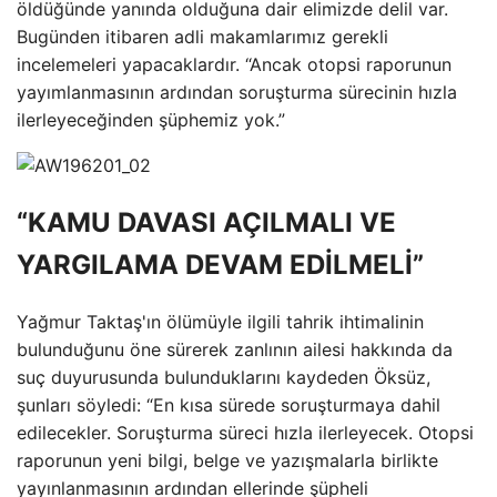
öldüğünde yanında olduğuna dair elimizde delil var.
Bugünden itibaren adli makamlarımız gerekli
incelemeleri yapacaklardır. “Ancak otopsi raporunun
yayımlanmasının ardından soruşturma sürecinin hızla
ilerleyeceğinden şüphemiz yok.”
“KAMU DAVASI AÇILMALI VE
YARGILAMA DEVAM EDİLMELİ”
Yağmur Taktaş'ın ölümüyle ilgili tahrik ihtimalinin
bulunduğunu öne sürerek zanlının ailesi hakkında da
suç duyurusunda bulunduklarını kaydeden Öksüz,
şunları söyledi: “En kısa sürede soruşturmaya dahil
edilecekler. Soruşturma süreci hızla ilerleyecek. Otopsi
raporunun yeni bilgi, belge ve yazışmalarla birlikte
yayınlanmasının ardından ellerinde şüpheli