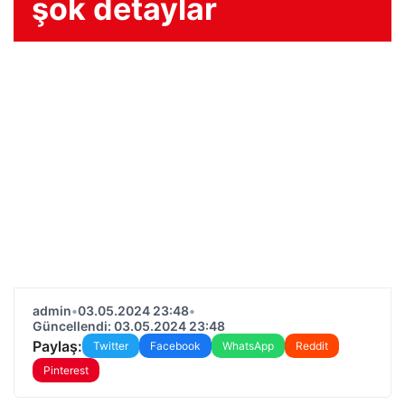
şok detaylar
admin
•
03.05.2024 23:48
•
Güncellendi: 03.05.2024 23:48
Paylaş:
Twitter
Facebook
WhatsApp
Reddit
Pinterest