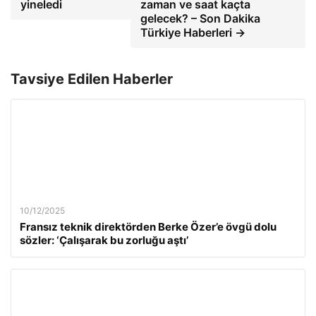
yineledi
zaman ve saat kaçta
gelecek? – Son Dakika
Türkiye Haberleri →
Tavsiye Edilen Haberler
10/12/2025
Fransız teknik direktörden Berke Özer’e övgü dolu
sözler: ‘Çalışarak bu zorluğu aştı’