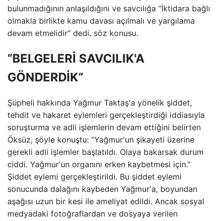
bulunmadığının anlaşıldığını ve savcılığa “İktidara bağlı
olmakla birlikte kamu davası açılmalı ve yargılama
devam etmelidir” dedi. söz konusu.
“BELGELERİ SAVCILIK'A
GÖNDERDİK”
Şüpheli hakkında Yağmur Taktaş'a yönelik şiddet,
tehdit ve hakaret eylemleri gerçekleştirdiği iddiasıyla
soruşturma ve adli işlemlerin devam ettiğini belirten
Öksüz, şöyle konuştu: “Yağmur'un şikayeti üzerine
gerekli adli işlemler başlatıldı. Olaya bakarsak durum
ciddi. Yağmur'un organını erken kaybetmesi için.”
Şiddet eylemi gerçekleştirildi. Bu şiddet eylemi
sonucunda dalağını kaybeden Yağmur'a, boyundan
aşağısı uzun bir kesi ile ameliyat edildi. Ancak sosyal
medyadaki fotoğraflardan ve dosyaya verilen