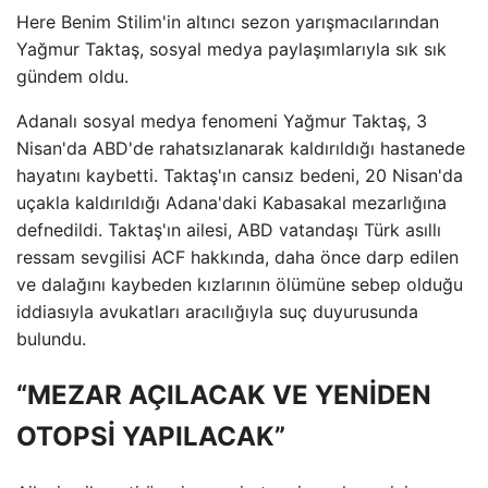
Here Benim Stilim'in altıncı sezon yarışmacılarından
Yağmur Taktaş, sosyal medya paylaşımlarıyla sık sık
gündem oldu.
Adanalı sosyal medya fenomeni Yağmur Taktaş, 3
Nisan'da ABD'de rahatsızlanarak kaldırıldığı hastanede
hayatını kaybetti. Taktaş'ın cansız bedeni, 20 Nisan'da
uçakla kaldırıldığı Adana'daki Kabasakal mezarlığına
defnedildi. Taktaş'ın ailesi, ABD vatandaşı Türk asıllı
ressam sevgilisi ACF hakkında, daha önce darp edilen
ve dalağını kaybeden kızlarının ölümüne sebep olduğu
iddiasıyla avukatları aracılığıyla suç duyurusunda
bulundu.
“MEZAR AÇILACAK VE YENİDEN
OTOPSİ YAPILACAK”