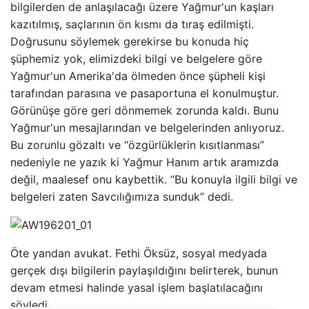
bilgilerden de anlaşılacağı üzere Yağmur'un kaşları
kazıtılmış, saçlarının ön kısmı da tıraş edilmişti.
Doğrusunu söylemek gerekirse bu konuda hiç
şüphemiz yok, elimizdeki bilgi ve belgelere göre
Yağmur'un Amerika'da ölmeden önce şüpheli kişi
tarafından parasına ve pasaportuna el konulmuştur.
Görünüşe göre geri dönmemek zorunda kaldı. Bunu
Yağmur'un mesajlarından ve belgelerinden anlıyoruz.
Bu zorunlu gözaltı ve “özgürlüklerin kısıtlanması”
nedeniyle ne yazık ki Yağmur Hanım artık aramızda
değil, maalesef onu kaybettik. “Bu konuyla ilgili bilgi ve
belgeleri zaten Savcılığımıza sunduk” dedi.
Öte yandan avukat. Fethi Öksüz, sosyal medyada
gerçek dışı bilgilerin paylaşıldığını belirterek, bunun
devam etmesi halinde yasal işlem başlatılacağını
söyledi.