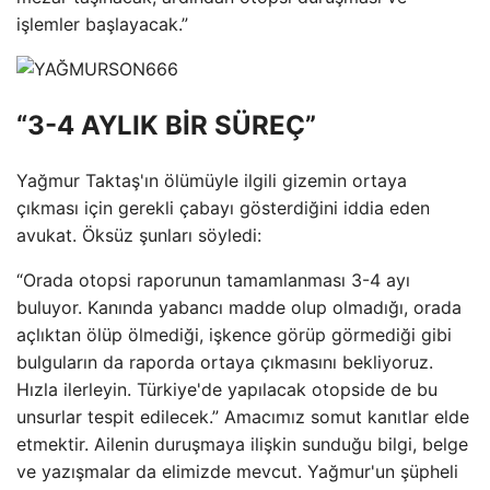
işlemler başlayacak.”
“3-4 AYLIK BİR SÜREÇ”
Yağmur Taktaş'ın ölümüyle ilgili gizemin ortaya
çıkması için gerekli çabayı gösterdiğini iddia eden
avukat. Öksüz şunları söyledi:
“Orada otopsi raporunun tamamlanması 3-4 ayı
buluyor. Kanında yabancı madde olup olmadığı, orada
açlıktan ölüp ölmediği, işkence görüp görmediği gibi
bulguların da raporda ortaya çıkmasını bekliyoruz.
Hızla ilerleyin. Türkiye'de yapılacak otopside de bu
unsurlar tespit edilecek.” Amacımız somut kanıtlar elde
etmektir. Ailenin duruşmaya ilişkin sunduğu bilgi, belge
ve yazışmalar da elimizde mevcut. Yağmur'un şüpheli