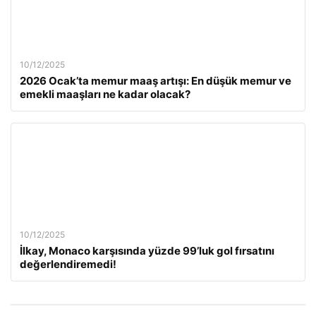
10/12/2025
2026 Ocak’ta memur maaş artışı: En düşük memur ve
emekli maaşları ne kadar olacak?
10/12/2025
İlkay, Monaco karşısında yüzde 99’luk gol fırsatını
değerlendiremedi!