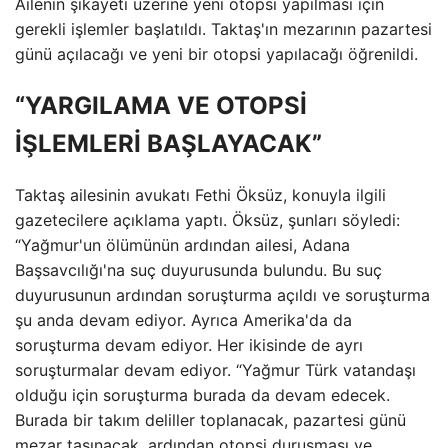
Ailenin şikayeti üzerine yeni otopsi yapılması için
gerekli işlemler başlatıldı. Taktaş'ın mezarının pazartesi
günü açılacağı ve yeni bir otopsi yapılacağı öğrenildi.
“YARGILAMA VE OTOPSİ
İŞLEMLERİ BAŞLAYACAK”
Taktaş ailesinin avukatı Fethi Öksüz, konuyla ilgili
gazetecilere açıklama yaptı. Öksüz, şunları söyledi:
“Yağmur'un ölümünün ardından ailesi, Adana
Başsavcılığı'na suç duyurusunda bulundu. Bu suç
duyurusunun ardından soruşturma açıldı ve soruşturma
şu anda devam ediyor. Ayrıca Amerika'da da
soruşturma devam ediyor. Her ikisinde de ayrı
soruşturmalar devam ediyor. “Yağmur Türk vatandaşı
olduğu için soruşturma burada da devam edecek.
Burada bir takım deliller toplanacak, pazartesi günü
mezar taşınacak, ardından otopsi duruşması ve