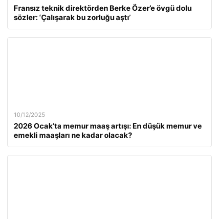
Fransız teknik direktörden Berke Özer’e övgü dolu
sözler: ‘Çalışarak bu zorluğu aştı’
10/12/2025
2026 Ocak’ta memur maaş artışı: En düşük memur ve
emekli maaşları ne kadar olacak?