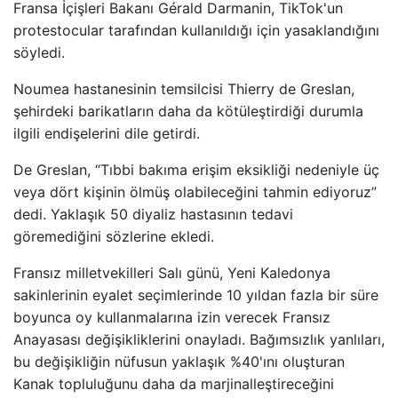
Fransa İçişleri Bakanı Gérald Darmanin, TikTok'un
protestocular tarafından kullanıldığı için yasaklandığını
söyledi.
Noumea hastanesinin temsilcisi Thierry de Greslan,
şehirdeki barikatların daha da kötüleştirdiği durumla
ilgili endişelerini dile getirdi.
De Greslan, “Tıbbi bakıma erişim eksikliği nedeniyle üç
veya dört kişinin ölmüş olabileceğini tahmin ediyoruz”
dedi. Yaklaşık 50 diyaliz hastasının tedavi
göremediğini sözlerine ekledi.
Fransız milletvekilleri Salı günü, Yeni Kaledonya
sakinlerinin eyalet seçimlerinde 10 yıldan fazla bir süre
boyunca oy kullanmalarına izin verecek Fransız
Anayasası değişikliklerini onayladı. Bağımsızlık yanlıları,
bu değişikliğin nüfusun yaklaşık %40'ını oluşturan
Kanak topluluğunu daha da marjinalleştireceğini