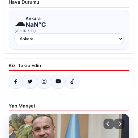
Hava Durumu
☁
Ankara
NaN°C
ŞEHIR SEÇ
Bizi Takip Edin
Yan Manşet