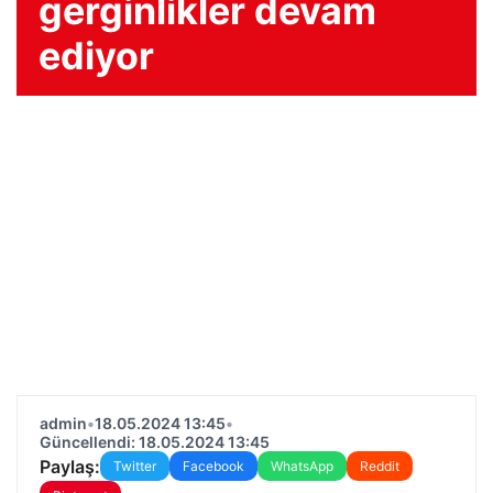
gerginlikler devam
ediyor
admin
•
18.05.2024 13:45
•
Güncellendi: 18.05.2024 13:45
Paylaş:
Twitter
Facebook
WhatsApp
Reddit