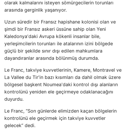
olarak kalmalarını isteyen sömürgecilerin torunları
arasında gerginlik yaşanıyor.
Uzun süredir bir Fransız hapishane kolonisi olan ve
şimdi bir Fransız askeri üssüne sahip olan Yeni
Kaledonya'daki Avrupa kökenli insanlar bile,
yerleşimcilerin torunları ile atalarının izini bölgede
güçlü bir şekilde sınır dışı edilen mahkumlara
dayandıranlar arasında bölünmüş durumda.
Le Franc, takviye kuvvetlerinin, Kamere, Montravel ve
La Vallee du Tir'in bazı kısımları da dahil olmak üzere
bölgesel başkent Noumea'daki kontrol dışı alanların
kontrolünü yeniden ele geçirmeye odaklanacağını
duyurdu.
Le Franc, “Son günlerde elimizden kaçan bölgelerin
kontrolünü ele geçirmek için takviye kuvvetler
gelecek” dedi.