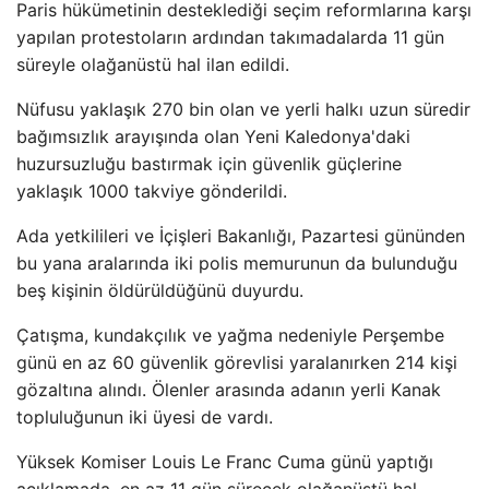
Paris hükümetinin desteklediği seçim reformlarına karşı
yapılan protestoların ardından takımadalarda 11 gün
süreyle olağanüstü hal ilan edildi.
Nüfusu yaklaşık 270 bin olan ve yerli halkı uzun süredir
bağımsızlık arayışında olan Yeni Kaledonya'daki
huzursuzluğu bastırmak için güvenlik güçlerine
yaklaşık 1000 takviye gönderildi.
Ada yetkilileri ve İçişleri Bakanlığı, Pazartesi gününden
bu yana aralarında iki polis memurunun da bulunduğu
beş kişinin öldürüldüğünü duyurdu.
Çatışma, kundakçılık ve yağma nedeniyle Perşembe
günü en az 60 güvenlik görevlisi yaralanırken 214 kişi
gözaltına alındı. Ölenler arasında adanın yerli Kanak
topluluğunun iki üyesi de vardı.
Yüksek Komiser Louis Le Franc Cuma günü yaptığı