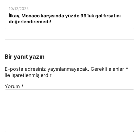
10/12/2025
İlkay, Monaco karşısında yüzde 99’luk gol fırsatını
değerlendiremedi!
Bir yanıt yazın
E-posta adresiniz yayınlanmayacak.
Gerekli alanlar
*
ile işaretlenmişlerdir
Yorum
*