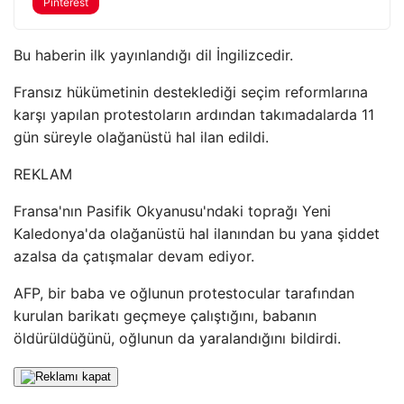
Pinterest
Bu haberin ilk yayınlandığı dil İngilizcedir.
Fransız hükümetinin desteklediği seçim reformlarına
karşı yapılan protestoların ardından takımadalarda 11
gün süreyle olağanüstü hal ilan edildi.
REKLAM
Fransa'nın Pasifik Okyanusu'ndaki toprağı Yeni
Kaledonya'da olağanüstü hal ilanından bu yana şiddet
azalsa da çatışmalar devam ediyor.
AFP, bir baba ve oğlunun protestocular tarafından
kurulan barikatı geçmeye çalıştığını, babanın
öldürüldüğünü, oğlunun da yaralandığını bildirdi.