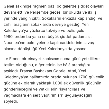
Genel sakinliğe rağmen bazı bölgelerde şiddet olayları
devam etti ve Perşembe gecesi bir okulda ve iki iş
yerinde yangın çıktı. Sokakların enkazla kaplandığı ve
zırhlı araçların sokaklarda devriye gezdiği Yeni
Kaledonya'ya yüzlerce takviye ve polis geldi.
1980'lerden bu yana en büyük şiddet patlaması,
Noumea'nın palmiyelerle kaplı caddelerinin savaş
alanına dönüştüğü Yeni Kaledonya'da yaşandı.
Le Franc, bir cinayet zanlısının cuma günü yetkililere
teslim olduğunu, diğerlerinin ise hâlâ arandığını
açıkladı. Fransa Başbakanı Gabriel Attal, Yeni
Kaledonya'ya halihazırda orada bulunan 1.700 güvenlik
gücüne ek olarak yaklaşık 1.000 ek güvenlik gücünün
gönderileceğini ve yetkililerin “isyancılara ve
yağmacılara en sert yaptırımları” uygulayacağını
söyledi.