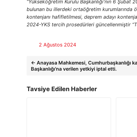
“Yükseköğretim Kurulu Başkanlığı'nın 6 Şubat 202
bulunan bu illerdeki ortaöğretim kurumlarında ö
kontenjanı hafifletilmesi, deprem adayı konten
2024-YKS tercih prosedürleri güncellenmiştir “T
2 Ağustos 2024
← Anayasa Mahkemesi, Cumhurbaşkanlığı kar
Başkanlığı'na verilen yetkiyi iptal etti.
Tavsiye Edilen Haberler