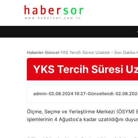
Haberler
›
Güncel
›
YKS Tercih Süresi Uzatıldı – Son Dakika 
YKS Tercih Süresi Uz
admin
•
02.08.2024 16:27
•
Güncellendi: 02.08.202
Ölçme, Seçme ve Yerleştirme Merkezi (ÖSYM) Ba
işlemlerinin 4 Ağustos'a kadar uzatıldığını duyu