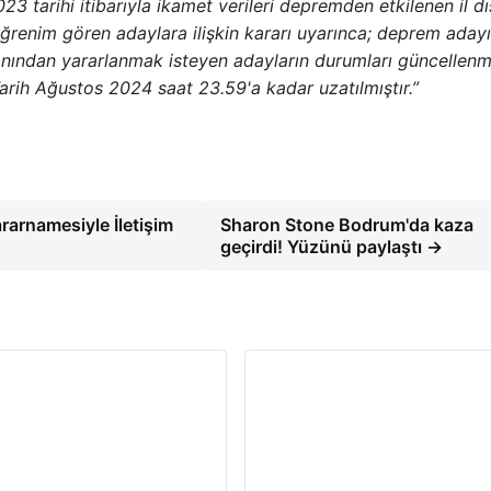
3 tarihi itibarıyla ikamet verileri depremden etkilenen il d
ğrenim gören adaylara ilişkin kararı uyarınca; deprem adayı
janından yararlanmak isteyen adayların durumları güncellenm
arih Ağustos 2024 saat 23.59'a kadar uzatılmıştır.”
arnamesiyle İletişim
Sharon Stone Bodrum'da kaza
geçirdi! Yüzünü paylaştı →