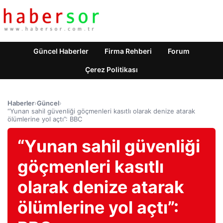
Güncel Haberler
Firma Rehberi
Forum
Çerez Politikası
Haberler
›
Güncel
›
“Yunan sahil güvenliği göçmenleri kasıtlı olarak denize atarak
ölümlerine yol açtı”: BBC
“Yunan sahil güvenliği
göçmenleri kasıtlı
olarak denize atarak
ölümlerine yol açtı”: