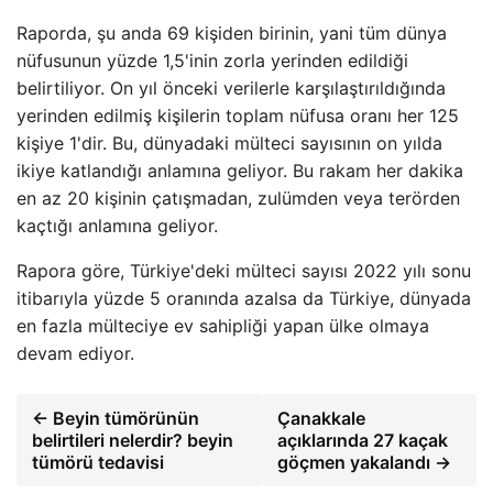
Raporda, şu anda 69 kişiden birinin, yani tüm dünya
nüfusunun yüzde 1,5'inin zorla yerinden edildiği
belirtiliyor. On yıl önceki verilerle karşılaştırıldığında
yerinden edilmiş kişilerin toplam nüfusa oranı her 125
kişiye 1'dir. Bu, dünyadaki mülteci sayısının on yılda
ikiye katlandığı anlamına geliyor. Bu rakam her dakika
en az 20 kişinin çatışmadan, zulümden veya terörden
kaçtığı anlamına geliyor.
Rapora göre, Türkiye'deki mülteci sayısı 2022 yılı sonu
itibarıyla yüzde 5 oranında azalsa da Türkiye, dünyada
en fazla mülteciye ev sahipliği yapan ülke olmaya
devam ediyor.
← Beyin tümörünün
Çanakkale
belirtileri nelerdir? beyin
açıklarında 27 kaçak
tümörü tedavisi
göçmen yakalandı →