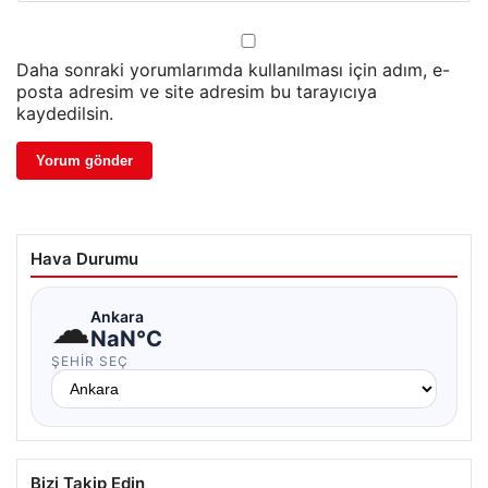
Daha sonraki yorumlarımda kullanılması için adım, e-
posta adresim ve site adresim bu tarayıcıya
kaydedilsin.
Hava Durumu
☁
Ankara
NaN°C
ŞEHIR SEÇ
Bizi Takip Edin