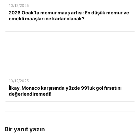
10/12/2025
2026 Ocak’ta memur maaş artışı: En düşük memur ve
emekli maaşları ne kadar olacak?
10/12/2025
İlkay, Monaco karşısında yüzde 99’luk gol fırsatını
değerlendiremedi!
Bir yanıt yazın