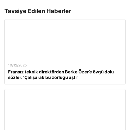
Tavsiye Edilen Haberler
10/12/2025
Fransız teknik direktörden Berke Özer’e övgü dolu
sözler: ‘Çalışarak bu zorluğu aştı’