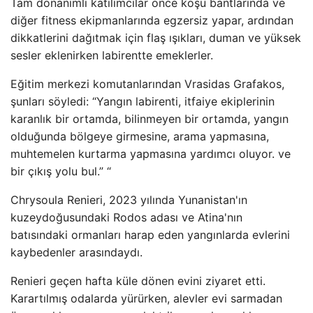
Tam donanımlı katılımcılar önce koşu bantlarında ve
diğer fitness ekipmanlarında egzersiz yapar, ardından
dikkatlerini dağıtmak için flaş ışıkları, duman ve yüksek
sesler eklenirken labirentte emeklerler.
Eğitim merkezi komutanlarından Vrasidas Grafakos,
şunları söyledi: “Yangın labirenti, itfaiye ekiplerinin
karanlık bir ortamda, bilinmeyen bir ortamda, yangın
olduğunda bölgeye girmesine, arama yapmasına,
muhtemelen kurtarma yapmasına yardımcı oluyor. ve
bir çıkış yolu bul.” “
Chrysoula Renieri, 2023 yılında Yunanistan'ın
kuzeydoğusundaki Rodos adası ve Atina'nın
batısındaki ormanları harap eden yangınlarda evlerini
kaybedenler arasındaydı.
Renieri geçen hafta küle dönen evini ziyaret etti.
Karartılmış odalarda yürürken, alevler evi sarmadan