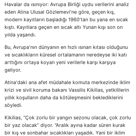
Havalar da ısınıyor: Avrupa Birliği uydu verilerini analiz
eden Atina Ulusal Gözlemevi'ne göre, geçen kış,
modern kayıtların başladığı 1960'tan bu yana en sıcak
kıştı. Kayıtlara geçen en sıcak altı Yunan kışı son on
yılda yaşandı.
Bu, Avrupa'nın dünyanın en hızlı ısınan kıtası olduğunu
ve sıcaklıkların küresel ortalamanın neredeyse iki katı
arttığını ortaya koyan yeni verilerle karşı karşıya
geliyor.
Atina'daki ana afet müdahale komuta merkezinde iklim
krizi ve sivil koruma bakanı Vassilis Kikilias, yetkililerin
yıllık koşulların daha da kötüleşmesini beklediklerini
söyledi.
Kikilias, “Çok zorlu bir yangın sezonu olacak, çok zorlu
bir yaz olacak” diyor. “Aralık ayına kadar süren kurak
bir kış ve sonbahar sıcaklıkları yaşadık. Yani bir iklim