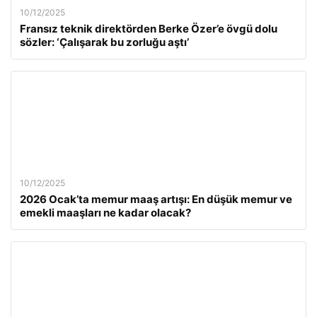
10/12/2025
Fransız teknik direktörden Berke Özer’e övgü dolu
sözler: ‘Çalışarak bu zorluğu aştı’
10/12/2025
2026 Ocak’ta memur maaş artışı: En düşük memur ve
emekli maaşları ne kadar olacak?