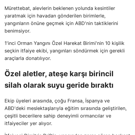
Mürettebat, alevlerin beklenen yolunda kesintiler
yaratmak için havadan gönderilen birimlerle,
yangınların önüne geçmek için ABD'nin taktiklerini
benimsiyor.
1'inci Orman Yangını Özel Harekat Birimi'nin 10 kişilik
seçkin itfaiye ekibi, yangınları söndürmek için gerekli
araçlarla donatılıyor.
Özel aletler, ateşe karşı birincil
silah olarak suyu geride bıraktı
Ekip üyeleri arasında, çoğu Fransa, İspanya ve
ABD'deki meslektaşlarıyla eğitim sırasında geliştirilen,
çeşitli becerilere sahip deneyimli ormancılar ve
itfaiyeciler yer alıyor.