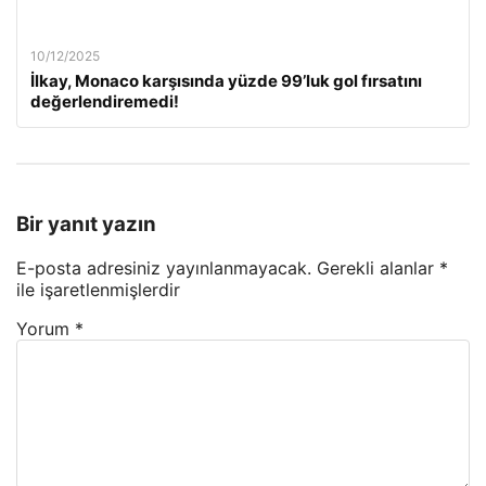
10/12/2025
İlkay, Monaco karşısında yüzde 99’luk gol fırsatını
değerlendiremedi!
Bir yanıt yazın
E-posta adresiniz yayınlanmayacak.
Gerekli alanlar
*
ile işaretlenmişlerdir
Yorum
*