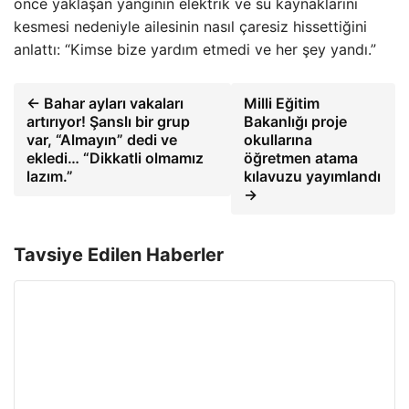
önce yaklaşan yangının elektrik ve su kaynaklarını
kesmesi nedeniyle ailesinin nasıl çaresiz hissettiğini
anlattı: “Kimse bize yardım etmedi ve her şey yandı.”
← Bahar ayları vakaları
Milli Eğitim
artırıyor! Şanslı bir grup
Bakanlığı proje
var, “Almayın” dedi ve
okullarına
ekledi… “Dikkatli olmamız
öğretmen atama
lazım.”
kılavuzu yayımlandı
→
Tavsiye Edilen Haberler