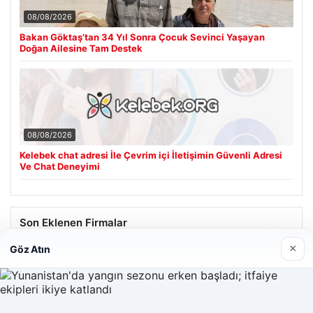
08/08/2026
Bakan Göktaş’tan 34 Yıl Sonra Çocuk Sevinci Yaşayan
Doğan Ailesine Tam Destek
08/08/2026
Kelebek chat adresi İle Çevrim içi İletişimin Güvenli Adresi
Ve Chat Deneyimi
Son Eklenen Firmalar
×
Göz Atın
Hastaş Beton
26/05/2026