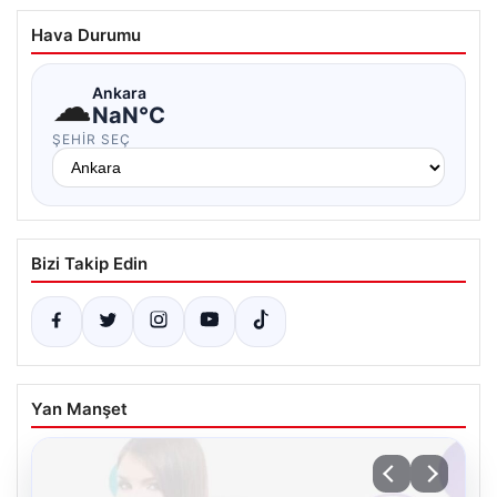
Hava Durumu
☁
Ankara
NaN°C
ŞEHIR SEÇ
Bizi Takip Edin
Yan Manşet