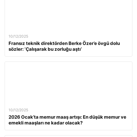
10/12/2025
Fransız teknik direktörden Berke Özer’e övgü dolu
sözler: ‘Çalışarak bu zorluğu aştı’
10/12/2025
2026 Ocak’ta memur maaş artışı: En düşük memur ve
emekli maaşları ne kadar olacak?