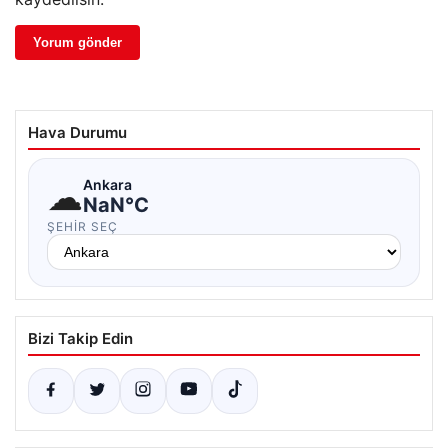
Hava Durumu
☁
Ankara
NaN°C
ŞEHIR SEÇ
Bizi Takip Edin