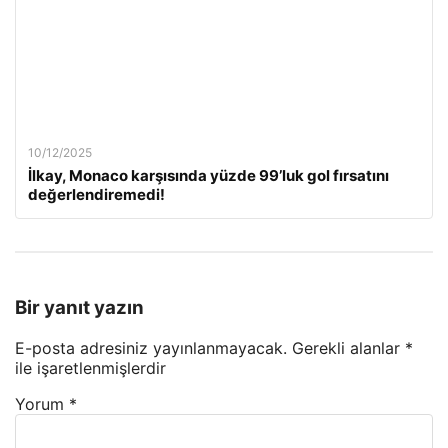
10/12/2025
İlkay, Monaco karşısında yüzde 99’luk gol fırsatını
değerlendiremedi!
Bir yanıt yazın
E-posta adresiniz yayınlanmayacak.
Gerekli alanlar
*
ile işaretlenmişlerdir
Yorum
*