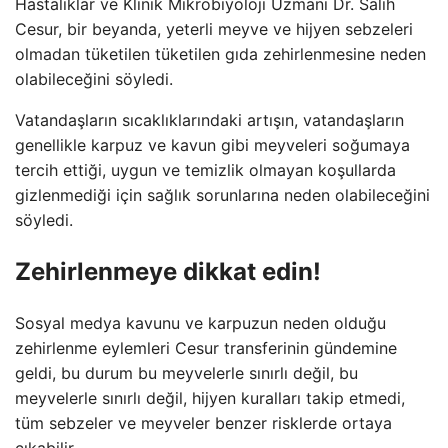
Hastalıklar ve Klinik Mikrobiyoloji Uzmanı Dr. Salih
Cesur, bir beyanda, yeterli meyve ve hijyen sebzeleri
olmadan tüketilen tüketilen gıda zehirlenmesine neden
olabileceğini söyledi.
Vatandaşların sıcaklıklarındaki artışın, vatandaşların
genellikle karpuz ve kavun gibi meyveleri soğumaya
tercih ettiği, uygun ve temizlik olmayan koşullarda
gizlenmediği için sağlık sorunlarına neden olabileceğini
söyledi.
Zehirlenmeye dikkat edin!
Sosyal medya kavunu ve karpuzun neden olduğu
zehirlenme eylemleri Cesur transferinin gündemine
geldi, bu durum bu meyvelerle sınırlı değil, bu
meyvelerle sınırlı değil, hijyen kuralları takip etmedi,
tüm sebzeler ve meyveler benzer risklerde ortaya
çıkabilir.