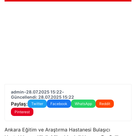
admin
•
28.07.2025 15:22
•
Güncellendi: 28.07.2025 15:22
Paylaş:
Twitter
Facebook
WhatsApp
Reddit
Pinterest
Ankara Eğitim ve Araştırma Hastanesi Bulaşıcı