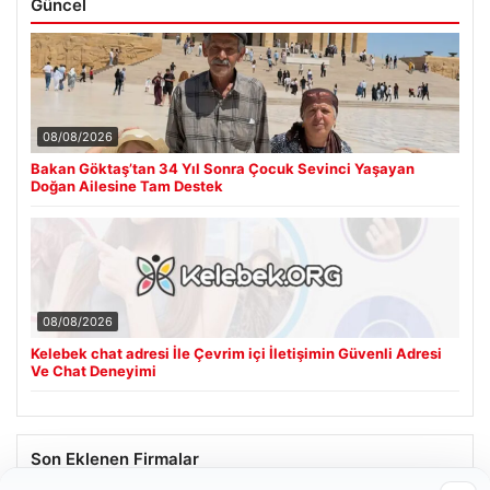
Güncel
08/08/2026
Bakan Göktaş’tan 34 Yıl Sonra Çocuk Sevinci Yaşayan
Doğan Ailesine Tam Destek
08/08/2026
Kelebek chat adresi İle Çevrim içi İletişimin Güvenli Adresi
Ve Chat Deneyimi
Son Eklenen Firmalar