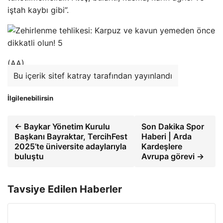
iştah kaybı gibi”.
(AA)
Bu içerik sitef katray tarafından yayınlandı
İlgilenebilirsin
← Baykar Yönetim Kurulu
Son Dakika Spor
Başkanı Bayraktar, TercihFest
Haberi | Arda
2025’te üniversite adaylarıyla
Kardeşlere
buluştu
Avrupa görevi →
Tavsiye Edilen Haberler