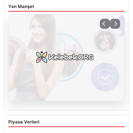
Yan Manşet
08.08.2026
Kelebek chat adresi İle Çevrim içi
Piyasa Verileri
İletişimin Güvenli Adresi Ve Chat
Deneyimi