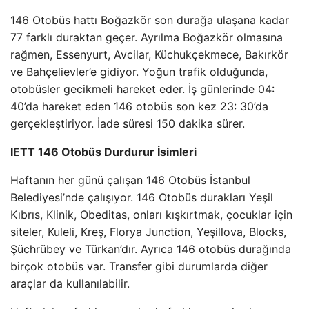
146 Otobüs hattı Boğazkör son durağa ulaşana kadar
77 farklı duraktan geçer. Ayrılma Boğazkör olmasına
rağmen, Essenyurt, Avcilar, Küchukçekmece, Bakırkör
ve Bahçelievler’e gidiyor. Yoğun trafik olduğunda,
otobüsler gecikmeli hareket eder. İş günlerinde 04:
40’da hareket eden 146 otobüs son kez 23: 30’da
gerçekleştiriyor. İade süresi 150 dakika sürer.
IETT 146 Otobüs Durdurur İsimleri
Haftanın her günü çalışan 146 Otobüs İstanbul
Belediyesi’nde çalışıyor. 146 Otobüs durakları Yeşil
Kıbrıs, Klinik, Obeditas, onları kışkırtmak, çocuklar için
siteler, Kuleli, Kreş, Florya Junction, Yeşillova, Blocks,
Şüchrübey ve Türkan’dır. Ayrıca 146 otobüs durağında
birçok otobüs var. Transfer gibi durumlarda diğer
araçlar da kullanılabilir.