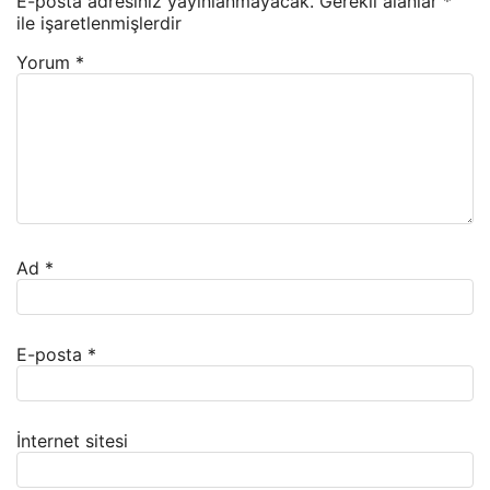
E-posta adresiniz yayınlanmayacak.
Gerekli alanlar
*
ile işaretlenmişlerdir
Yorum
*
Ad
*
E-posta
*
İnternet sitesi