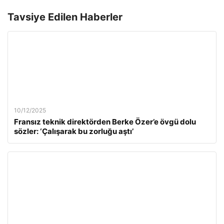
Tavsiye Edilen Haberler
10/12/2025
Fransız teknik direktörden Berke Özer’e övgü dolu
sözler: ‘Çalışarak bu zorluğu aştı’