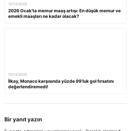
10/12/2025
2026 Ocak’ta memur maaş artışı: En düşük memur ve
emekli maaşları ne kadar olacak?
10/12/2025
İlkay, Monaco karşısında yüzde 99’luk gol fırsatını
değerlendiremedi!
Bir yanıt yazın