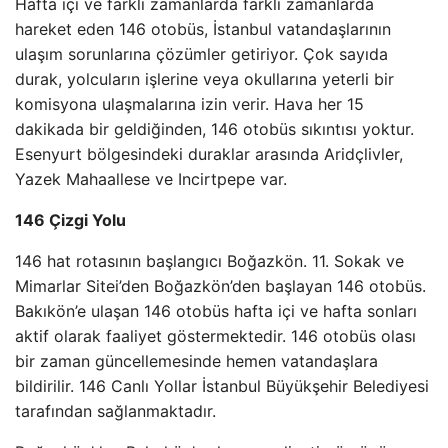
Hafta içi ve farklı zamanlarda farklı zamanlarda
hareket eden 146 otobüs, İstanbul vatandaşlarının
ulaşım sorunlarına çözümler getiriyor. Çok sayıda
durak, yolcuların işlerine veya okullarına yeterli bir
komisyona ulaşmalarına izin verir. Hava her 15
dakikada bir geldiğinden, 146 otobüs sıkıntısı yoktur.
Esenyurt bölgesindeki duraklar arasında Aridçlivler,
Yazek Mahaallese ve Incirtpepe var.
146 Çizgi Yolu
146 hat rotasının başlangıcı Boğazkön. 11. Sokak ve
Mimarlar Sitei’den Boğazkön’den başlayan 146 otobüs.
Bakıkön’e ulaşan 146 otobüs hafta içi ve hafta sonları
aktif olarak faaliyet göstermektedir. 146 otobüs olası
bir zaman güncellemesinde hemen vatandaşlara
bildirilir. 146 Canlı Yollar İstanbul Büyükşehir Belediyesi
tarafından sağlanmaktadır.