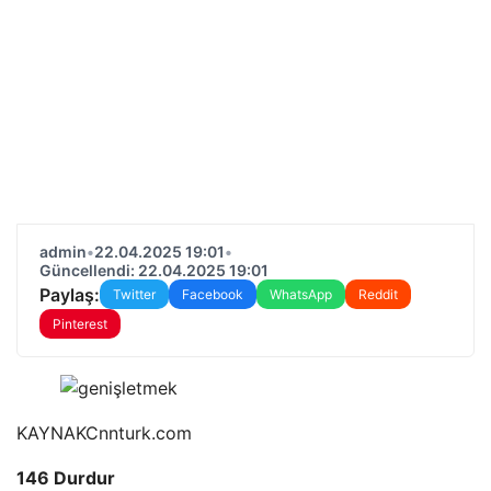
admin
•
22.04.2025 19:01
•
Güncellendi: 22.04.2025 19:01
Paylaş:
Twitter
Facebook
WhatsApp
Reddit
Pinterest
KAYNAK
Cnnturk.com
146 Durdur