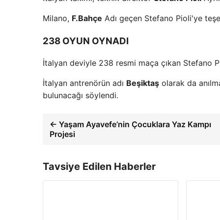
Milano,
F.Bahçe
Adı geçen Stefano Pioli'ye teşe
238 OYUN OYNADI
İtalyan deviyle 238 resmi maça çıkan Stefano Pio
İtalyan antrenörün adı
Beşiktaş
olarak da anılma
bulunacağı söylendi.
← Yaşam Ayavefe’nin Çocuklara Yaz Kampı
Projesi
Tavsiye Edilen Haberler