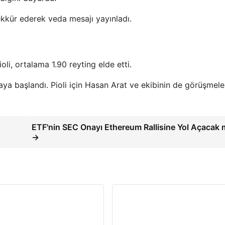
kkür ederek veda mesajı yayınladı.
li, ortalama 1.90 reyting elde etti.
ya başlandı. Pioli için Hasan Arat ve ekibinin de görüşmel
ETF'nin SEC Onayı Ethereum Rallisine Yol Açacak 
→