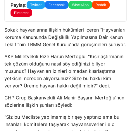
Paylaş:
Twitter
Facebook
WhatsApp
Reddit
Pinterest
Sokak hayvanlarına ilişkin hükümleri içeren “Hayvanları
Koruma Kanununda Değişiklik Yapılmasına Dair Kanun
Teklifi”nin TBMM Genel Kurulu'nda görüşmeleri sürüyor.
AKP Milletvekili Rize Harun Mertoğlu, “Kısırlaştırmanın
tek çözüm olduğunu nasıl söylediğinizi biliyor
musunuz? Hayvanları izinleri olmadan kısırlaştırma
yetkisini nereden alıyorsunuz? Size bu hakkı kim
veriyor? Üreme hayvan hakkı değil midir?” dedi.
CHP Grup Başkanvekili Ali Mahir Başarır, Mertoğlu'nun
sözlerine ilişkin şunları söyledi:
“Siz bu Mecliste yapılmamış bir şey yaptınız ama bu
insanları komitelere taşıyarak hayvanseverler ile o