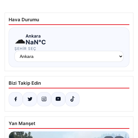
Hava Durumu
☁
Ankara
NaN°C
ŞEHIR SEÇ
Bizi Takip Edin
Yan Manşet