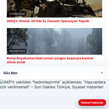
07/08/2026
DAEŞ’e Yönelik 30 İlde Eş Zamanlı Operasyon Yapıldı
06/08/2026
Bursa Büyükorhan’daki orman yangını başarıyla kontrol
altına alındı
×
Göz Atın
Son Eklenen Firmalar
Güncel Haberler