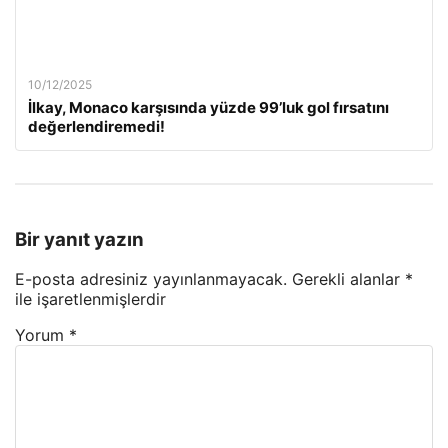
10/12/2025
İlkay, Monaco karşısında yüzde 99’luk gol fırsatını
değerlendiremedi!
Bir yanıt yazın
E-posta adresiniz yayınlanmayacak.
Gerekli alanlar
*
ile işaretlenmişlerdir
Yorum
*