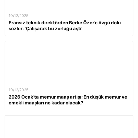
10/12/2025
Fransız teknik direktörden Berke Özer’e övgü dolu
sözler: ‘Çalışarak bu zorluğu aştı’
10/12/2025
2026 Ocak’ta memur maaş artışı: En düşük memur ve
emekli maaşları ne kadar olacak?