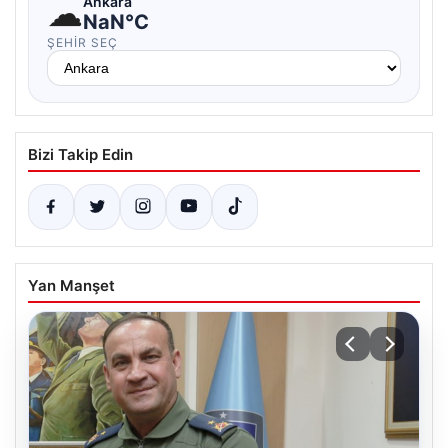
☁
Ankara
NaN°C
ŞEHIR SEÇ
Bizi Takip Edin
Yan Manşet