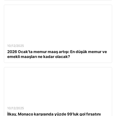
10/12/2025
2026 Ocak’ta memur maaş artışı: En düşük memur ve
emekli maaşları ne kadar olacak?
10/12/2025
İlkay, Monaco karşısında yüzde 99’luk gol fırsatını