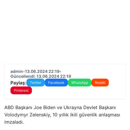
admin
•
13.06.2024 22:19
•
Güncellendi: 13.06.2024 22:19
Paylaş:
Twitter
Facebook
WhatsApp
Reddit
Pinterest
ABD Başkanı Joe Biden ve Ukrayna Devlet Başkanı
Volodymyr Zelenskiy, 10 yıllık ikili güvenlik anlaşması
imzaladı.