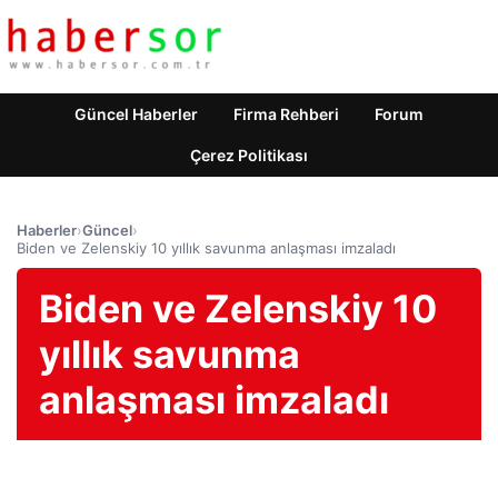
Güncel Haberler
Firma Rehberi
Forum
Çerez Politikası
Haberler
›
Güncel
›
Biden ve Zelenskiy 10 yıllık savunma anlaşması imzaladı
Biden ve Zelenskiy 10
yıllık savunma
anlaşması imzaladı