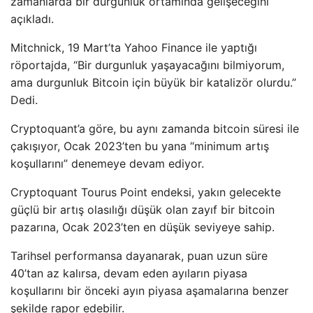
zamanlarda bir durgunluk ortamında gelişeceğini
açıkladı.
Mitchnick, 19 Mart’ta Yahoo Finance ile yaptığı
röportajda, “Bir durgunluk yaşayacağını bilmiyorum,
ama durgunluk Bitcoin için büyük bir katalizör olurdu.”
Dedi.
Cryptoquant’a göre, bu aynı zamanda bitcoin süresi ile
çakışıyor, Ocak 2023’ten bu yana “minimum artış
koşullarını” denemeye devam ediyor.
Cryptoquant Tourus Point endeksi, yakın gelecekte
güçlü bir artış olasılığı düşük olan zayıf bir bitcoin
pazarına, Ocak 2023’ten en düşük seviyeye sahip.
Tarihsel performansa dayanarak, puan uzun süre
40’tan az kalırsa, devam eden ayıların piyasa
koşullarını bir önceki ayın piyasa aşamalarına benzer
şekilde rapor edebilir.