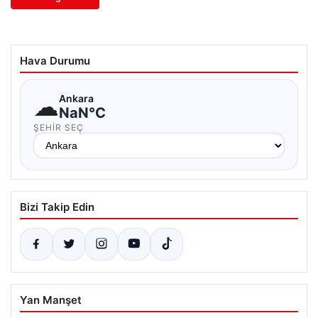
Hava Durumu
☁
Ankara
NaN°C
ŞEHIR SEÇ
Bizi Takip Edin
Yan Manşet