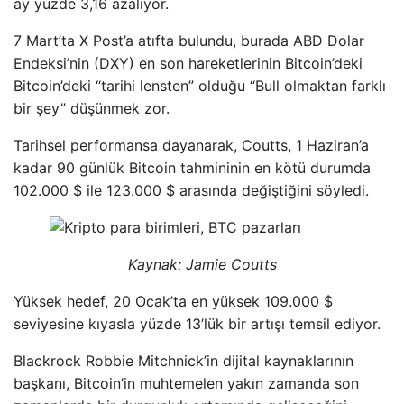
ay yüzde 3,16 azalıyor.
7 Mart’ta X Post’a atıfta bulundu, burada ABD Dolar
Endeksi’nin (DXY) en son hareketlerinin Bitcoin’deki
Bitcoin’deki “tarihi lensten” olduğu “Bull olmaktan farklı
bir şey” düşünmek zor.
Tarihsel performansa dayanarak, Coutts, 1 Haziran’a
kadar 90 günlük Bitcoin tahmininin en kötü durumda
102.000 $ ile 123.000 $ arasında değiştiğini söyledi.
Kaynak:
Jamie Coutts
Yüksek hedef, 20 Ocak’ta en yüksek 109.000 $
seviyesine kıyasla yüzde 13’lük bir artışı temsil ediyor.
Blackrock Robbie Mitchnick’in dijital kaynaklarının
başkanı, Bitcoin’in muhtemelen yakın zamanda son