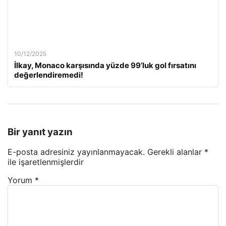
10/12/2025
İlkay, Monaco karşısında yüzde 99’luk gol fırsatını
değerlendiremedi!
Bir yanıt yazın
E-posta adresiniz yayınlanmayacak.
Gerekli alanlar
*
ile işaretlenmişlerdir
Yorum
*