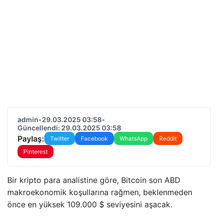
admin
•
29.03.2025 03:58
•
Güncellendi: 29.03.2025 03:58
Paylaş:
Twitter
Facebook
WhatsApp
Reddit
Pinterest
Bir kripto para analistine göre, Bitcoin son ABD
makroekonomik koşullarına rağmen, beklenmeden
önce en yüksek 109.000 $ seviyesini aşacak.