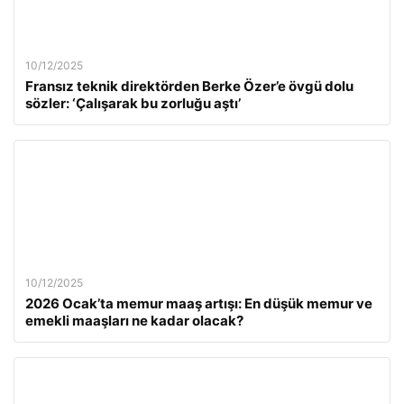
10/12/2025
Fransız teknik direktörden Berke Özer’e övgü dolu
sözler: ‘Çalışarak bu zorluğu aştı’
10/12/2025
2026 Ocak’ta memur maaş artışı: En düşük memur ve
emekli maaşları ne kadar olacak?