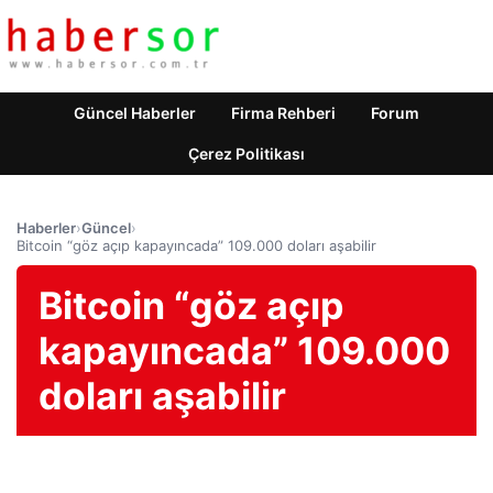
Güncel Haberler
Firma Rehberi
Forum
Çerez Politikası
Haberler
›
Güncel
›
Bitcoin “göz açıp kapayıncada” 109.000 doları aşabilir
Bitcoin “göz açıp
kapayıncada” 109.000
doları aşabilir