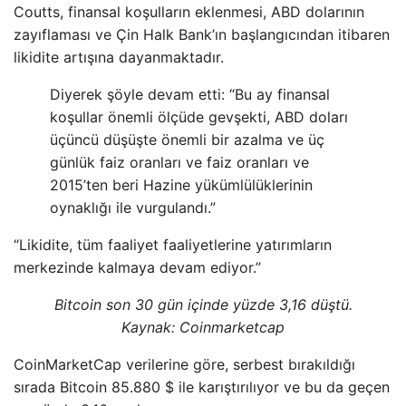
Coutts, finansal koşulların eklenmesi, ABD dolarının
zayıflaması ve Çin Halk Bank’ın başlangıcından itibaren
likidite artışına dayanmaktadır.
Diyerek şöyle devam etti: “Bu ay finansal
koşullar önemli ölçüde gevşekti, ABD doları
üçüncü düşüşte önemli bir azalma ve üç
günlük faiz oranları ve faiz oranları ve
2015’ten beri Hazine yükümlülüklerinin
oynaklığı ile vurgulandı.”
“Likidite, tüm faaliyet faaliyetlerine yatırımların
merkezinde kalmaya devam ediyor.”
Bitcoin son 30 gün içinde yüzde 3,16 düştü.
Kaynak:
Coinmarketcap
CoinMarketCap verilerine göre, serbest bırakıldığı
sırada Bitcoin 85.880 $ ile karıştırılıyor ve bu da geçen