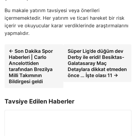
Bu makale yatırım tavsiyesi veya önerileri
içermemektedir. Her yatırım ve ticari hareket bir risk
içerir ve okuyucular karar verdiklerinde araştırmalarını
yapmalıdır.
← Son Dakika Spor
Süper Lig’de düğüm dev
Haberleri | Carlo
Derby ile eridi! Besiktas-
Ancelottiden
Galatasaray Maç
tarafından Brezilya
Detaylara dikkat etmeden
Milli Takımının
önce … İşte olası 11 →
Bildirgesi geldi
Tavsiye Edilen Haberler