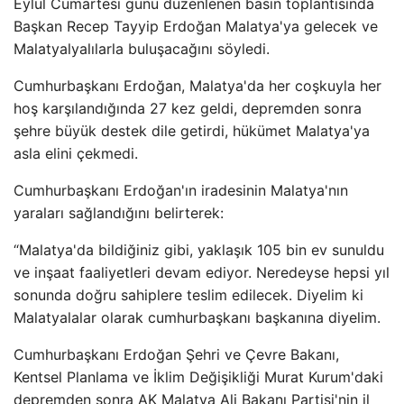
Eylül Cumartesi günü düzenlenen basın toplantısında
Başkan Recep Tayyip Erdoğan Malatya'ya gelecek ve
Malatyalyalılarla buluşacağını söyledi.
Cumhurbaşkanı Erdoğan, Malatya'da her coşkuyla her
hoş karşılandığında 27 kez geldi, depremden sonra
şehre büyük destek dile getirdi, hükümet Malatya'ya
asla elini çekmedi.
Cumhurbaşkanı Erdoğan'ın iradesinin Malatya'nın
yaraları sağlandığını belirterek:
“Malatya'da bildiğiniz gibi, yaklaşık 105 bin ev sunuldu
ve inşaat faaliyetleri devam ediyor. Neredeyse hepsi yıl
sonunda doğru sahiplere teslim edilecek. Diyelim ki
Malatyalalar olarak cumhurbaşkanı başkanına diyelim.
Cumhurbaşkanı Erdoğan Şehri ve Çevre Bakanı,
Kentsel Planlama ve İklim Değişikliği Murat Kurum'daki
depremden sonra AK Malatya Ali Bakanı Partisi'nin il