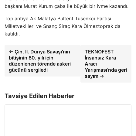
başkanı Murat Kurum çaba ile büyük bir ivme kazandı.
Toplantıya Ak Malatya Bültent Tüsenkci Partisi
Milletvekilleri ve Snanç Siraç Kara Ölmeztoprak da
katıldı.
← Çin, II. Dünya Savaşı’nın
TEKNOFEST
bitişinin 80. yılı için
İnsansız Kara
düzenlenen törende askeri
Aracı
gücünü sergiledi
Yarışması’nda geri
sayım →
Tavsiye Edilen Haberler