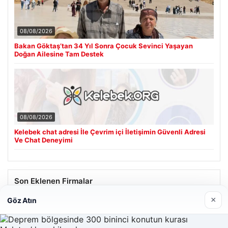
08/08/2026
Bakan Göktaş’tan 34 Yıl Sonra Çocuk Sevinci Yaşayan
Doğan Ailesine Tam Destek
08/08/2026
Kelebek chat adresi İle Çevrim içi İletişimin Güvenli Adresi
Ve Chat Deneyimi
Son Eklenen Firmalar
×
Göz Atın