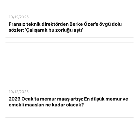
10/12/2025
Fransız teknik direktörden Berke Özer’e övgü dolu
sözler: ‘Çalışarak bu zorluğu aştı’
10/12/2025
2026 Ocak’ta memur maaş artışı: En düşük memur ve
emekli maaşları ne kadar olacak?