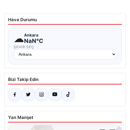
Hava Durumu
☁
Ankara
NaN°C
ŞEHIR SEÇ
Bizi Takip Edin
Yan Manşet