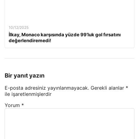
10/12/2025
İlkay, Monaco karşısında yüzde 99’luk gol fırsatını
değerlendiremedi!
Bir yanıt yazın
E-posta adresiniz yayınlanmayacak.
Gerekli alanlar
*
ile işaretlenmişlerdir
Yorum
*