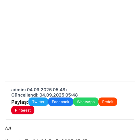
admin
•
04.09.2025 05:48
•
Güncellendi: 04.09.2025 05:48
Paylaş:
Twitter
Facebook
WhatsApp
Reddit
Pinterest
AA