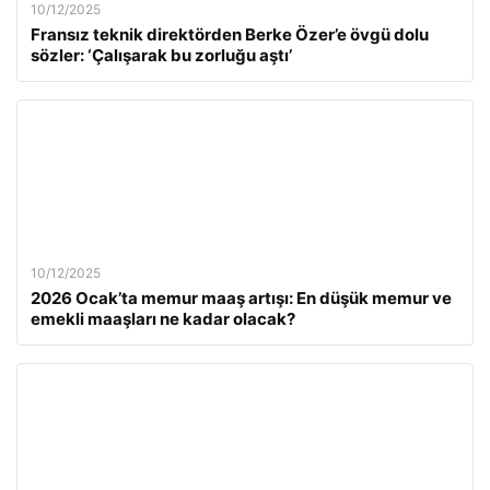
10/12/2025
Fransız teknik direktörden Berke Özer’e övgü dolu
sözler: ‘Çalışarak bu zorluğu aştı’
10/12/2025
2026 Ocak’ta memur maaş artışı: En düşük memur ve
emekli maaşları ne kadar olacak?