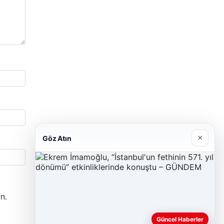
×
Göz Atın
n.
Güncel Haberler