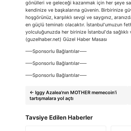
gönülleri ve geleceği kazanmak için her şeye sa
kendinize ve başkalarına güvenin. Birbirinize güv
hoşgörünüz, karşılıklı sevgi ve saygınız, aranızd
en güçlü teminatı olacaktır. İstanbul'umuzun feth
yolculuğunuzda her birinize İstanbul'da sağlıkl
(guzelhaber.net) Güzel Haber Masası
—–Sponsorlu Bağlantılar—–
—–Sponsorlu Bağlantılar—–
—–Sponsorlu Bağlantılar—–
← Iggy Azalea'nın MOTHER memecoin'i
tartışmalara yol açtı
Tavsiye Edilen Haberler