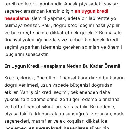
tercih edilen bir yöntemdir. Ancak piyasadaki sayısız
seçenek arasından kendiniz için
en uygun kredi
hesaplama
işlemini yapmak, adeta bir labirentte yol
bulmaya benzer. Peki, doğru kredi seçimi nasıl yapılır
ve bu süreçte nelere dikkat etmek gerekir? Bu makale,
finansal yolculuğunuzda size rehberlik edecek, kredi
seçimi yaparken izlemeniz gereken adımları ve önemli
ipuçlarını sunacaktır.
En Uygun Kredi Hesaplama Neden Bu Kadar Önemli
Kredi çekmek, önemli bir finansal karardır ve bu kararın
doğru verilmesi, uzun vadede bütçenizi doğrudan
etkiler. Yanlış bir kredi seçimi, beklenenden daha
yüksek faiz ödemelerine, zorlu geri ödeme planlarına
ve hatta finansal sıkıntılara yol açabilir. Bu nedenle,
piyasadaki farklı bankaların sunduğu faiz oranları, vade
seçenekleri, masraflar ve ek koşulları dikkatlice
incelemek,
en uygun kredi hesaplama
sürecinin