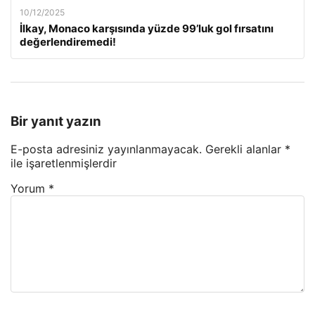
10/12/2025
İlkay, Monaco karşısında yüzde 99’luk gol fırsatını
değerlendiremedi!
Bir yanıt yazın
E-posta adresiniz yayınlanmayacak.
Gerekli alanlar
*
ile işaretlenmişlerdir
Yorum
*