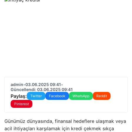
admin
•
03.06.2025 09:41
•
Güncellendi: 03.06.2025 09:41
Paylaş:
Twitter
Facebook
WhatsApp
Reddit
Pinterest
Günümüz dünyasında, finansal hedeflere ulaşmak veya
acil ihtiyaçları karşılamak için kredi çekmek sıkça