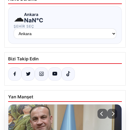
☁
Ankara
NaN°C
ŞEHIR SEÇ
Bizi Takip Edin
Yan Manşet