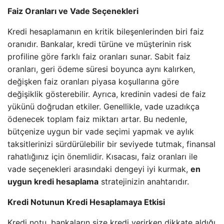
Faiz Oranları ve Vade Seçenekleri
Kredi hesaplamanın en kritik bileşenlerinden biri faiz
oranıdır. Bankalar, kredi türüne ve müşterinin risk
profiline göre farklı faiz oranları sunar. Sabit faiz
oranları, geri ödeme süresi boyunca aynı kalırken,
değişken faiz oranları piyasa koşullarına göre
değişiklik gösterebilir. Ayrıca, kredinin vadesi de faiz
yükünü doğrudan etkiler. Genellikle, vade uzadıkça
ödenecek toplam faiz miktarı artar. Bu nedenle,
bütçenize uygun bir vade seçimi yapmak ve aylık
taksitlerinizi sürdürülebilir bir seviyede tutmak, finansal
rahatlığınız için önemlidir. Kısacası, faiz oranları ile
vade seçenekleri arasındaki dengeyi iyi kurmak,
en
uygun kredi hesaplama
stratejinizin anahtarıdır.
Kredi Notunun Kredi Hesaplamaya Etkisi
Kredi notu, bankaların size kredi verirken dikkate aldığı