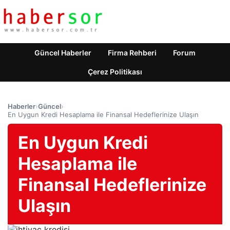
Güncel Haberler
Firma Rehberi
Forum
Çerez Politikası
Haberler
›
Güncel
›
En Uygun Kredi Hesaplama ile Finansal Hedeflerinize Ulaşın
En Uygun Kredi
Hesaplama ile
Finansal Hedeflerinize
Ulaşın