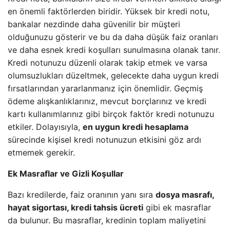
en önemli faktörlerden biridir. Yüksek bir kredi notu,
bankalar nezdinde daha güvenilir bir müşteri
olduğunuzu gösterir ve bu da daha düşük faiz oranları
ve daha esnek kredi koşulları sunulmasına olanak tanır.
Kredi notunuzu düzenli olarak takip etmek ve varsa
olumsuzlukları düzeltmek, gelecekte daha uygun kredi
fırsatlarından yararlanmanız için önemlidir. Geçmiş
ödeme alışkanlıklarınız, mevcut borçlarınız ve kredi
kartı kullanımlarınız gibi birçok faktör kredi notunuzu
etkiler. Dolayısıyla,
en uygun kredi hesaplama
sürecinde kişisel kredi notunuzun etkisini göz ardı
etmemek gerekir.
Ek Masraflar ve Gizli Koşullar
Bazı kredilerde, faiz oranının yanı sıra
dosya masrafı,
hayat sigortası, kredi tahsis ücreti
gibi ek masraflar
da bulunur. Bu masraflar, kredinin toplam maliyetini