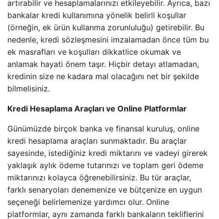
artırabilir ve hesaplamalarınızı etkileyebilir. Ayrıca, bazı
bankalar kredi kullanımına yönelik belirli koşullar
(örneğin, ek ürün kullanma zorunluluğu) getirebilir. Bu
nedenle, kredi sözleşmesini imzalamadan önce tüm bu
ek masrafları ve koşulları dikkatlice okumak ve
anlamak hayati önem taşır. Hiçbir detayı atlamadan,
kredinin size ne kadara mal olacağını net bir şekilde
bilmelisiniz.
Kredi Hesaplama Araçları ve Online Platformlar
Günümüzde birçok banka ve finansal kuruluş, online
kredi hesaplama araçları sunmaktadır. Bu araçlar
sayesinde, istediğiniz kredi miktarını ve vadeyi girerek
yaklaşık aylık ödeme tutarınızı ve toplam geri ödeme
miktarınızı kolayca öğrenebilirsiniz. Bu tür araçlar,
farklı senaryoları denemenize ve bütçenize en uygun
seçeneği belirlemenize yardımcı olur. Online
platformlar, aynı zamanda farklı bankaların tekliflerini