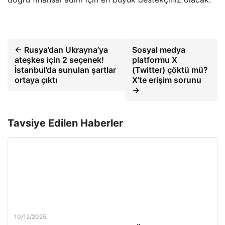
← Rusya’dan Ukrayna’ya
Sosyal medya
ateşkes için 2 seçenek!
platformu X
İstanbul’da sunulan şartlar
(Twitter) çöktü mü?
ortaya çıktı
X’te erişim sorunu
→
Tavsiye Edilen Haberler
10/12/2025