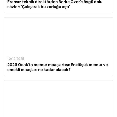
Fransız teknik direktörden Berke Özer’e övgü dolu
sözler: ‘Çalışarak bu zorluğu aştı’
10/12/2025
2026 Ocak’ta memur maaş artışı: En düşük memur ve
emekli maaşları ne kadar olacak?