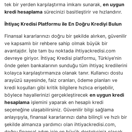
tek bir yerden karşılaştırma imkanı sunarak,
en uygun
kredi hesaplama
sürecinizi basitleştirir ve hızlandırır.
İhtiyaç Kredisi Platformu ile En Doğru Krediyi Bulun
Finansal kararlarınızı doğru bir şekilde alırken, güvenilir
ve kapsamlı bir rehbere sahip olmak büyük bir
avantajdır. İşte tam bu noktada ihtiyackredisi.com
devreye giriyor. İhtiyaç Kredisi platformu, Türkiye’nin
önde gelen bankalarının sunduğu tüm ihtiyaç kredilerini
kolayca karşılaştırmanıza olanak tanır. Kullanıcı dostu
arayüzü sayesinde, faiz oranları, ödeme planları ve
kredi koşulları gibi kritik bilgilere hızlıca erişebilir,
böylece hayallerinizi gerçekleştirecek
en uygun kredi
hesaplama
işlemini yaparak en hesaplı kredi
seçeneğine ulaşabilirsiniz. Güvenilir bilgi sağlama
anlayışıyla, finansal kararlarınızı daha bilinçli ve hızlı bir
şekilde almanıza yardımcı olan ihtiyackredisi.com,
doğru finansal adım için en büyük destekçiniz olacak.