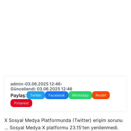
admin
•
03.06.2025 12:46
•
Güncellendi: 03.06.2025 12:46
Paylaş:
Twitter
Facebook
WhatsApp
Reddit
Pinterest
X Sosyal Medya Platformunda (Twitter) erişim sorunu
… Sosyal Medya X platformu 23.15'ten yenilenmedi.