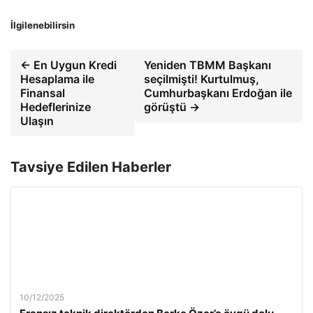
İlgilenebilirsin
← En Uygun Kredi
Yeniden TBMM Başkanı
Hesaplama ile
seçilmişti! Kurtulmuş,
Finansal
Cumhurbaşkanı Erdoğan ile
Hedeflerinize
görüştü →
Ulaşın
Tavsiye Edilen Haberler
10/12/2025