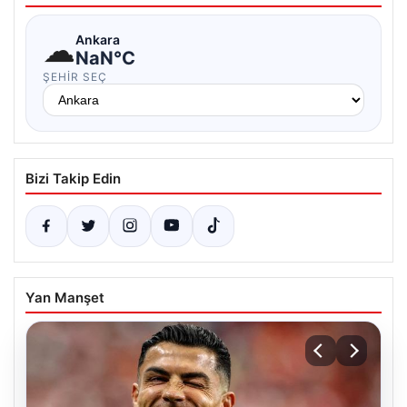
☁
Ankara
NaN°C
ŞEHIR SEÇ
Bizi Takip Edin
Yan Manşet