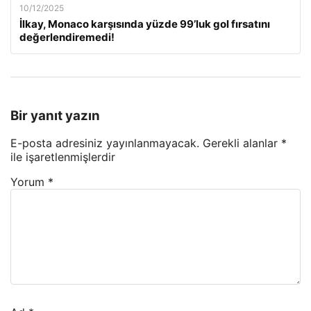
10/12/2025
İlkay, Monaco karşısında yüzde 99’luk gol fırsatını
değerlendiremedi!
Bir yanıt yazın
E-posta adresiniz yayınlanmayacak.
Gerekli alanlar
*
ile işaretlenmişlerdir
Yorum
*