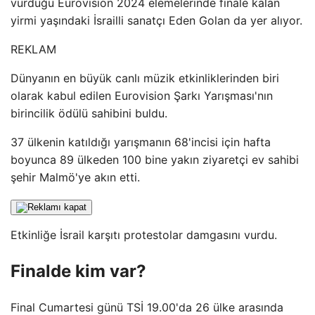
vurduğu Eurovision 2024 elemelerinde finale kalan
yirmi yaşındaki İsrailli sanatçı Eden Golan da yer alıyor.
REKLAM
Dünyanın en büyük canlı müzik etkinliklerinden biri
olarak kabul edilen Eurovision Şarkı Yarışması'nın
birincilik ödülü sahibini buldu.
37 ülkenin katıldığı yarışmanın 68'incisi için hafta
boyunca 89 ülkeden 100 bine yakın ziyaretçi ev sahibi
şehir Malmö'ye akın etti.
Etkinliğe İsrail karşıtı protestolar damgasını vurdu.
Finalde kim var?
Final Cumartesi günü TSİ 19.00'da 26 ülke arasında