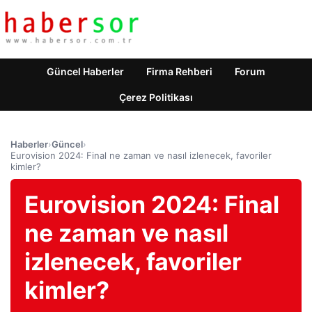
Güncel Haberler
Firma Rehberi
Forum
Çerez Politikası
Haberler
›
Güncel
›
Eurovision 2024: Final ne zaman ve nasıl izlenecek, favoriler
kimler?
Eurovision 2024: Final
ne zaman ve nasıl
izlenecek, favoriler
kimler?