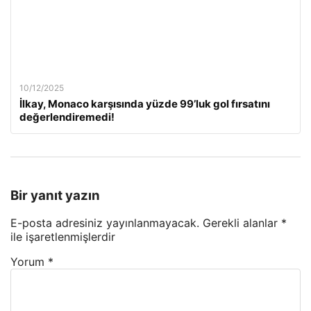
10/12/2025
İlkay, Monaco karşısında yüzde 99’luk gol fırsatını
değerlendiremedi!
Bir yanıt yazın
E-posta adresiniz yayınlanmayacak.
Gerekli alanlar
*
ile işaretlenmişlerdir
Yorum
*