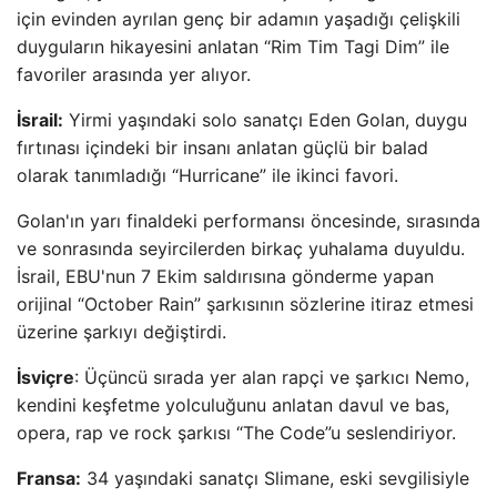
için evinden ayrılan genç bir adamın yaşadığı çelişkili
duyguların hikayesini anlatan “Rim Tim Tagi Dim” ile
favoriler arasında yer alıyor.
İsrail:
Yirmi yaşındaki solo sanatçı Eden Golan, duygu
fırtınası içindeki bir insanı anlatan güçlü bir balad
olarak tanımladığı “Hurricane” ile ikinci favori.
Golan'ın yarı finaldeki performansı öncesinde, sırasında
ve sonrasında seyircilerden birkaç yuhalama duyuldu.
İsrail, EBU'nun 7 Ekim saldırısına gönderme yapan
orijinal “October Rain” şarkısının sözlerine itiraz etmesi
üzerine şarkıyı değiştirdi.
İsviçre
: Üçüncü sırada yer alan rapçi ve şarkıcı Nemo,
kendini keşfetme yolculuğunu anlatan davul ve bas,
opera, rap ve rock şarkısı “The Code”u seslendiriyor.
Fransa:
34 yaşındaki sanatçı Slimane, eski sevgilisiyle