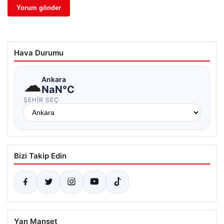
Hava Durumu
☁
Ankara
NaN°C
ŞEHIR SEÇ
Bizi Takip Edin
Yan Manşet