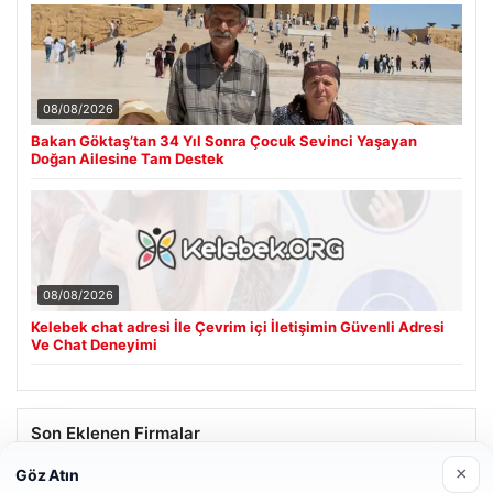
08/08/2026
Bakan Göktaş’tan 34 Yıl Sonra Çocuk Sevinci Yaşayan
Doğan Ailesine Tam Destek
08/08/2026
Kelebek chat adresi İle Çevrim içi İletişimin Güvenli Adresi
Ve Chat Deneyimi
Son Eklenen Firmalar
×
Göz Atın
Hastaş Beton