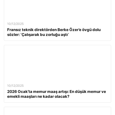
10/12/2025
Fransız teknik direktörden Berke Özer’e övgü dolu
sözler: ‘Çalışarak bu zorluğu aştı’
10/12/2025
2026 Ocak’ta memur maaş artışı: En düşük memur ve
emekli maaşları ne kadar olacak?