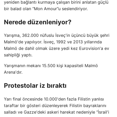
yeniden bağlantı kurmaya çalışan birini anlatan güçlü
bir balad olan “Mon Amour”u seslendiriyor.
Nerede düzenleniyor?
Yarışma, 362.000 nüfuslu İsveç'in üçüncü büyük şehri
Malmö'de yapılıyor. İsveç, 1992 ve 2013 yıllarında
Malmö de dahil olmak üzere yedi kez Eurovision'a ev
sahipliği yaptı.
Yarışmanın mekanı 15.500 kişi kapasiteli Malmö
Arena'dır.
Protestolar iz bıraktı
Yarı final öncesinde 10.000'den fazla Filistin yanlısı
taraftar bir gösteri düzenleyerek Filistin bayraklarını
salladı ve Gazze'deki askeri harekat nedeniyle “İsrail'i