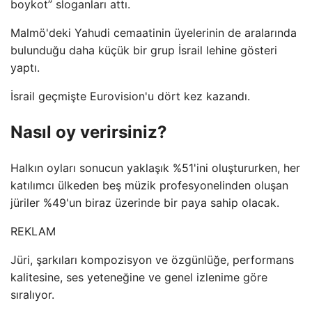
boykot” sloganları attı.
Malmö'deki Yahudi cemaatinin üyelerinin de aralarında
bulunduğu daha küçük bir grup İsrail lehine gösteri
yaptı.
İsrail geçmişte Eurovision'u dört kez kazandı.
Nasıl oy verirsiniz?
Halkın oyları sonucun yaklaşık %51'ini oluştururken, her
katılımcı ülkeden beş müzik profesyonelinden oluşan
jüriler %49'un biraz üzerinde bir paya sahip olacak.
REKLAM
Jüri, şarkıları kompozisyon ve özgünlüğe, performans
kalitesine, ses yeteneğine ve genel izlenime göre
sıralıyor.