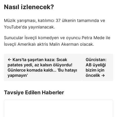
Nasıl izlenecek?
Müzik yarışması, katılımcı 37 ülkenin tamamında ve
YouTube'da yayınlanacak.
Sunucular İsveçli komedyen ve oyuncu Petra Mede ile
İsveçli Amerikalı aktris Malin Akerman olacak.
← Kars'ta şaşırtan kaza: Sıcak
Gürcistan:
patates yedi, az kalsın ölüyordu!
AB üyeliği
Günlerce komada kaldı… 'Bu hatayı
bizim için
yapmayın'
öncelik →
Tavsiye Edilen Haberler