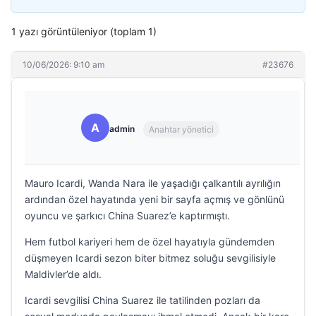
1 yazı görüntüleniyor (toplam 1)
10/06/2026: 9:10 am
#23676
A
admin
Anahtar yönetici
Mauro Icardi, Wanda Nara ile yaşadığı çalkantılı ayrılığın
ardından özel hayatında yeni bir sayfa açmış ve gönlünü
oyuncu ve şarkıcı China Suarez’e kaptırmıştı.
Hem futbol kariyeri hem de özel hayatıyla gündemden
düşmeyen Icardi sezon biter bitmez soluğu sevgilisiyle
Maldivler’de aldı.
Icardi sevgilisi China Suarez ile tatilinden pozları da