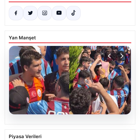
Yan Manşet
05.08.2026
Mohamed Salah’ı karşılamaya gelen
Piyasa Verileri
Galatasaraylı taraftarı pişman ettiler!