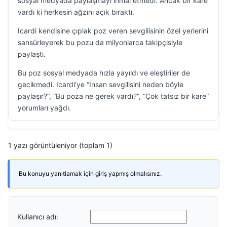
sosyal medyada paylaşmayı ihmal etmedi. Ancak bir kare
vardı ki herkesin ağzını açık bıraktı.
Icardi kendisine çıplak poz veren sevgilisinin özel yerlerini
sansürleyerek bu pozu da milyonlarca takipçisiyle
paylaştı.
Bu poz sosyal medyada hızla yayıldı ve eleştiriler de
gecikmedi. Icardi’ye “İnsan sevgilisini neden böyle
paylaşır?”, “Bu poza ne gerek vardı?”, “Çok tatsız bir kare”
yorumları yağdı.
1 yazı görüntüleniyor (toplam 1)
Bu konuyu yanıtlamak için giriş yapmış olmalısınız.
Kullanıcı adı: