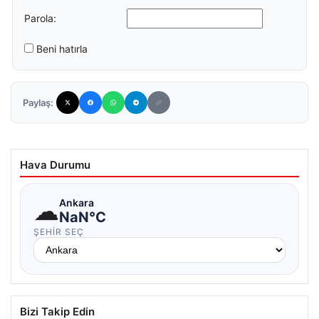
Parola:
Beni hatırla
Paylaş:
Hava Durumu
☁
Ankara
NaN°C
ŞEHIR SEÇ
Bizi Takip Edin