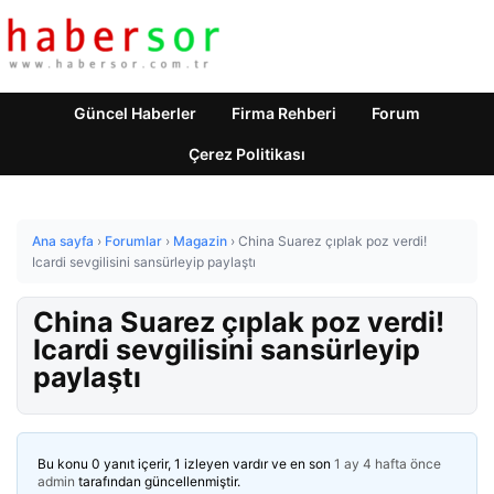
Güncel Haberler
Firma Rehberi
Forum
Çerez Politikası
Ana sayfa
›
Forumlar
›
Magazin
›
China Suarez çıplak poz verdi!
Icardi sevgilisini sansürleyip paylaştı
China Suarez çıplak poz verdi!
Icardi sevgilisini sansürleyip
paylaştı
Bu konu 0 yanıt içerir, 1 izleyen vardır ve en son
1 ay 4 hafta önce
admin
tarafından güncellenmiştir.