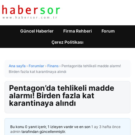
Güncel Haberler
Firma Rehberi
Forum
Çerez Politikası
Ana sayfa
›
Forumlar
›
Finans
›
Pentagon’da tehlikeli madde alarmı!
Birden fazla kat karantinaya alındı
Pentagon’da tehlikeli madde
alarmı! Birden fazla kat
karantinaya alındı
Bu konu 0 yanıt içerir, 1 izleyen vardır ve en son
1 ay 3 hafta önce
admin
tarafından güncellenmiştir.