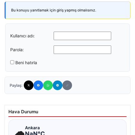
Bu konuyu yanıtlamak için giriş yapmış olmalısınız.
Kullanıcı adı:
Parola:
Beni hatırla
Paylaş:
Hava Durumu
☁
Ankara
NaN°C