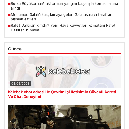
Bursa Büyükorhan’daki orman yangını başarıyla kontrol altına
■
alındı
Mohamed Salah’ı karşılamaya gelen Galatasaraylı taraftarı
■
pişman ettiler!
Rafet Dalkıran kimdir? Yeni Hava Kuvvetleri Komutanı Rafet
■
Dalkıran’ın hayatı
Güncel
08/08/2026
Kelebek chat adresi İle Çevrim içi İletişimin Güvenli Adresi
Ve Chat Deneyimi