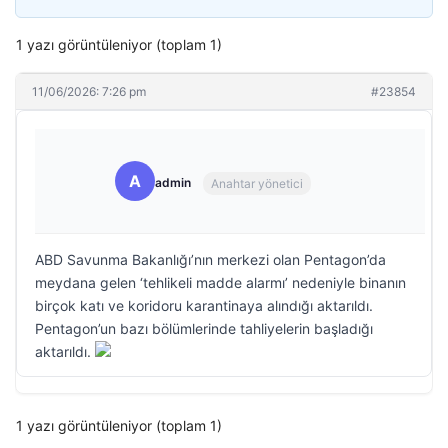
1 yazı görüntüleniyor (toplam 1)
11/06/2026: 7:26 pm
#23854
A
admin
Anahtar yönetici
ABD Savunma Bakanlığı’nın merkezi olan Pentagon’da
meydana gelen ‘tehlikeli madde alarmı’ nedeniyle binanın
birçok katı ve koridoru karantinaya alındığı aktarıldı.
Pentagon’un bazı bölümlerinde tahliyelerin başladığı
aktarıldı.
1 yazı görüntüleniyor (toplam 1)