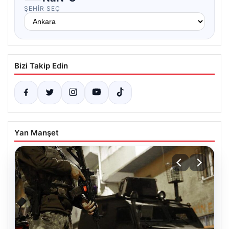
ŞEHIR SEÇ
Bizi Takip Edin
Yan Manşet