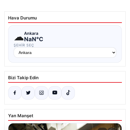
Hava Durumu
☁
Ankara
NaN°C
ŞEHIR SEÇ
Bizi Takip Edin
Yan Manşet