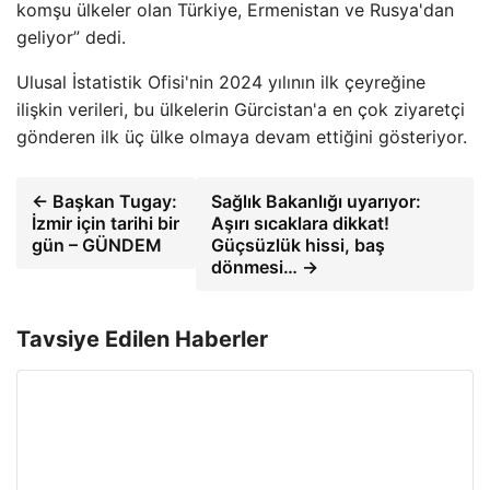
komşu ülkeler olan Türkiye, Ermenistan ve Rusya'dan
geliyor” dedi.
Ulusal İstatistik Ofisi'nin 2024 yılının ilk çeyreğine
ilişkin verileri, bu ülkelerin Gürcistan'a en çok ziyaretçi
gönderen ilk üç ülke olmaya devam ettiğini gösteriyor.
← Başkan Tugay:
Sağlık Bakanlığı uyarıyor:
İzmir için tarihi bir
Aşırı sıcaklara dikkat!
gün – GÜNDEM
Güçsüzlük hissi, baş
dönmesi… →
Tavsiye Edilen Haberler