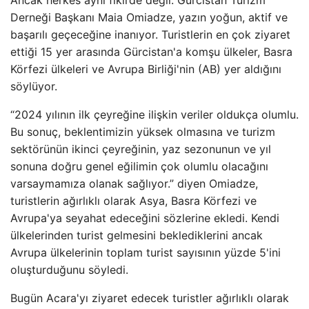
Ancak herkes aynı fikirde değil. Gürcistan Turizm
Derneği Başkanı Maia Omiadze, yazın yoğun, aktif ve
başarılı geçeceğine inanıyor. Turistlerin en çok ziyaret
ettiği 15 yer arasında Gürcistan'a komşu ülkeler, Basra
Körfezi ülkeleri ve Avrupa Birliği'nin (AB) yer aldığını
söylüyor.
“2024 yılının ilk çeyreğine ilişkin veriler oldukça olumlu.
Bu sonuç, beklentimizin yüksek olmasına ve turizm
sektörünün ikinci çeyreğinin, yaz sezonunun ve yıl
sonuna doğru genel eğilimin çok olumlu olacağını
varsaymamıza olanak sağlıyor.” diyen Omiadze,
turistlerin ağırlıklı olarak Asya, Basra Körfezi ve
Avrupa'ya seyahat edeceğini sözlerine ekledi. Kendi
ülkelerinden turist gelmesini beklediklerini ancak
Avrupa ülkelerinin toplam turist sayısının yüzde 5'ini
oluşturduğunu söyledi.
Bugün Acara'yı ziyaret edecek turistler ağırlıklı olarak