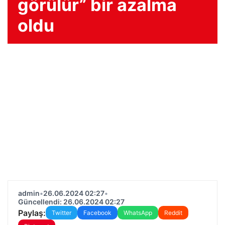
görülür” bir azalma
oldu
admin
•
26.06.2024 02:27
•
Güncellendi: 26.06.2024 02:27
Paylaş:
Twitter
Facebook
WhatsApp
Reddit