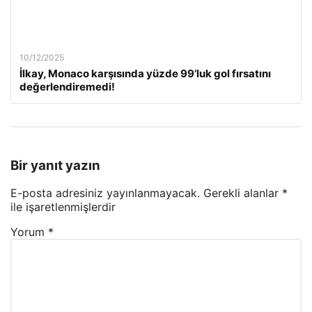
10/12/2025
İlkay, Monaco karşısında yüzde 99’luk gol fırsatını
değerlendiremedi!
Bir yanıt yazın
E-posta adresiniz yayınlanmayacak.
Gerekli alanlar
*
ile işaretlenmişlerdir
Yorum
*