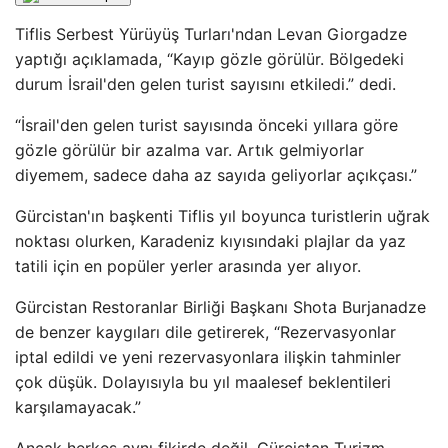
Tiflis Serbest Yürüyüş Turları'ndan Levan Giorgadze
yaptığı açıklamada, “Kayıp gözle görülür. Bölgedeki
durum İsrail'den gelen turist sayısını etkiledi.” dedi.
“İsrail'den gelen turist sayısında önceki yıllara göre
gözle görülür bir azalma var. Artık gelmiyorlar
diyemem, sadece daha az sayıda geliyorlar açıkçası.”
Gürcistan'ın başkenti Tiflis yıl boyunca turistlerin uğrak
noktası olurken, Karadeniz kıyısındaki plajlar da yaz
tatili için en popüler yerler arasında yer alıyor.
Gürcistan Restoranlar Birliği Başkanı Shota Burjanadze
de benzer kaygıları dile getirerek, “Rezervasyonlar
iptal edildi ve yeni rezervasyonlara ilişkin tahminler
çok düşük. Dolayısıyla bu yıl maalesef beklentileri
karşılamayacak.”