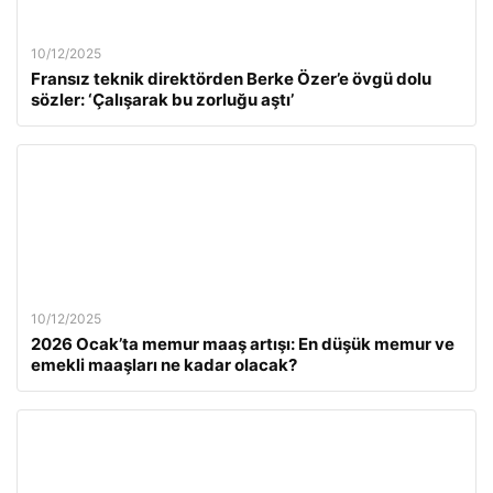
10/12/2025
Fransız teknik direktörden Berke Özer’e övgü dolu
sözler: ‘Çalışarak bu zorluğu aştı’
10/12/2025
2026 Ocak’ta memur maaş artışı: En düşük memur ve
emekli maaşları ne kadar olacak?