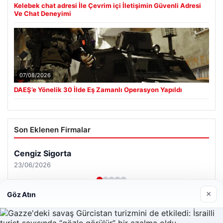
Kelebek chat adresi İle Çevrim içi İletişimin Güvenli Adresi
Ve Chat Deneyimi
07/08/2026
DAEŞ’e Yönelik 30 İlde Eş Zamanlı Operasyon Yapıldı
Son Eklenen Firmalar
×
Göz Atın