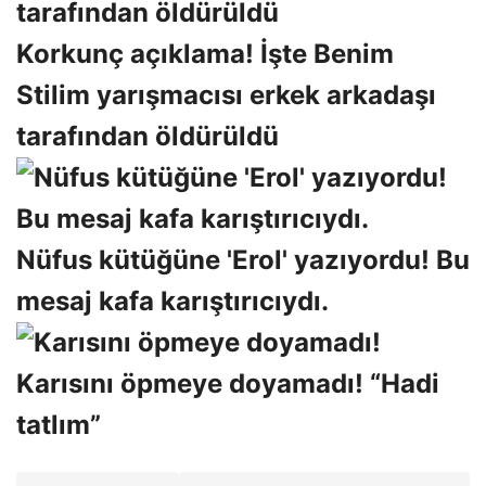
Korkunç açıklama! İşte Benim
Stilim yarışmacısı erkek arkadaşı
tarafından öldürüldü
Nüfus kütüğüne 'Erol' yazıyordu! Bu
mesaj kafa karıştırıcıydı.
Karısını öpmeye doyamadı! “Hadi
tatlım”