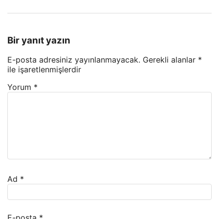
Bir yanıt yazın
E-posta adresiniz yayınlanmayacak.
Gerekli alanlar
*
ile işaretlenmişlerdir
Yorum
*
Ad
*
E-posta
*