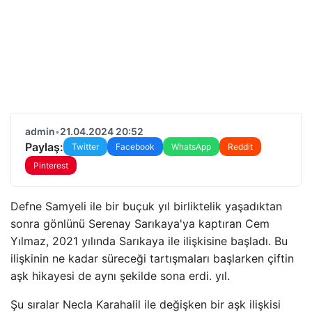
admin
•
21.04.2024 20:52
Paylaş:
Twitter
Facebook
WhatsApp
Reddit
Pinterest
Defne Samyeli ile bir buçuk yıl birliktelik yaşadıktan
sonra gönlünü Serenay Sarıkaya'ya kaptıran Cem
Yılmaz, 2021 yılında Sarıkaya ile ilişkisine başladı. Bu
ilişkinin ne kadar süreceği tartışmaları başlarken çiftin
aşk hikayesi de aynı şekilde sona erdi. yıl.
Şu sıralar Necla Karahalil ile değişken bir aşk ilişkisi