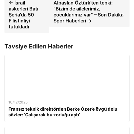
← İsrail
Alpaslan Öztürk'ten tepki:
askerleri Batı
“Bizim de ailelerimiz,
Şeria'da 50
çocuklarımız var” – Son Dakika
Filistinliyi
Spor Haberleri →
tutukladı
Tavsiye Edilen Haberler
10/12/2025
Fransız teknik direktörden Berke Özer’e övgü dolu
sözler: ‘Çalışarak bu zorluğu aştı’