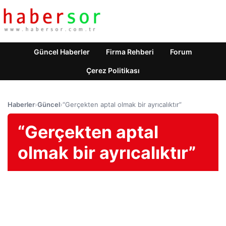
Güncel Haberler
Firma Rehberi
Forum
Çerez Politikası
Haberler
›
Güncel
›
“Gerçekten aptal olmak bir ayrıcalıktır”
“Gerçekten aptal
olmak bir ayrıcalıktır”