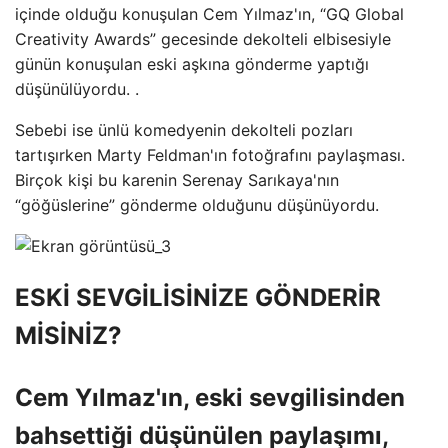
içinde olduğu konuşulan Cem Yılmaz'ın, “GQ Global
Creativity Awards” gecesinde dekolteli elbisesiyle
günün konuşulan eski aşkına gönderme yaptığı
düşünülüyordu. .
Sebebi ise ünlü komedyenin dekolteli pozları
tartışırken Marty Feldman'ın fotoğrafını paylaşması.
Birçok kişi bu karenin Serenay Sarıkaya'nın
“göğüslerine” gönderme olduğunu düşünüyordu.
ESKİ SEVGİLİSİNİZE GÖNDERİR
MİSİNİZ?
Cem Yılmaz'ın, eski sevgilisinden
bahsettiği düşünülen paylaşımı,