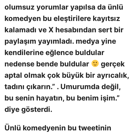
olumsuz yorumlar yapılsa da ünlü
komedyen bu eleştirilere kayıtsız
kalamadı ve X hesabından sert bir
paylaşım yayımladı. medya yine
kendilerine eğlence buldular
nedense bende buldular
gerçek
aptal olmak çok büyük bir ayrıcalık,
tadını çıkarın.” . Umurumda değil,
bu senin hayatın, bu benim işim.”
diye gösterdi.
Ünlü komedyenin bu tweetinin