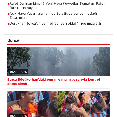
Rafet Dalkıran kimdir? Yeni Hava Kuvvetleri Komutanı Rafet
■
Dalkıran’ın hayatı
Açık Hava Yaşam alanlarında Estetik ve bahçe mutfağı
■
Tasarımları
Dorukhan Toköz’ün yeni adresi belli oldu! 1. lige imza attı
■
Güncel
06/08/2026
Bursa Büyükorhan’daki orman yangını başarıyla kontrol
altına alındı
05/08/2026