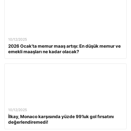
10/12/2025
2026 Ocak’ta memur maaş artışı: En düşük memur ve
emekli maaşları ne kadar olacak?
10/12/2025
İlkay, Monaco karşısında yüzde 99’luk gol fırsatını
değerlendiremedi!