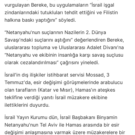
vurgulayan Bereke, bu uygulamaların “İsrail işgal
zindanlarındaki tutukluları tehdit ettiğini ve Filistin
halkına baskı yaptığını” söyledi.
“Netanyahu'nun suçlarının Nazilerin 2. Dünya
Savaşı'ndaki suçlarını aştığını” değerlendiren Bereke,
uluslararası topluma ve Uluslararası Adalet Divanı'na
“Netanyahu ve ekibinin insanlığa karşı savaş suçlusu
olarak cezalandırılması” çağrısını yineledi.
İsrail'in dış ilişkiler istihbarat servisi Mossad, 3
Temmuz'da, esir değişimi görüşmelerinde arabulucu
olan tarafların (Katar ve Mısır), Hamas'ın ateşkes
teklifine verdiği yanıtı İsrail müzakere ekibine
ilettiklerini duyurdu.
İsrail Yayın Kurumu dün, İsrail Başbakanı Binyamin
Netanyahu'nun Tel Aviv ile Hamas arasında bir esir
değişimi anlaşmasına varmak üzere müzakerelere bir