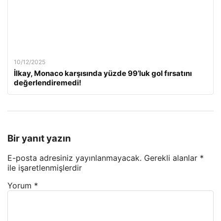
10/12/2025
İlkay, Monaco karşısında yüzde 99’luk gol fırsatını
değerlendiremedi!
Bir yanıt yazın
E-posta adresiniz yayınlanmayacak.
Gerekli alanlar
*
ile işaretlenmişlerdir
Yorum
*