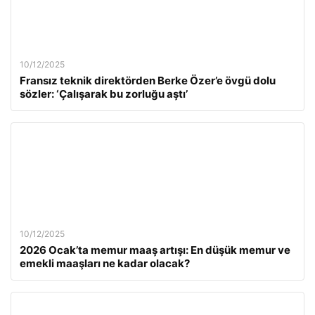
10/12/2025
Fransız teknik direktörden Berke Özer’e övgü dolu
sözler: ‘Çalışarak bu zorluğu aştı’
10/12/2025
2026 Ocak’ta memur maaş artışı: En düşük memur ve
emekli maaşları ne kadar olacak?