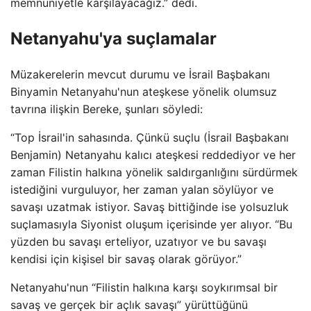
memnuniyetle karşılayacağız.” dedi.
Netanyahu'ya suçlamalar
Müzakerelerin mevcut durumu ve İsrail Başbakanı
Binyamin Netanyahu'nun ateşkese yönelik olumsuz
tavrına ilişkin Bereke, şunları söyledi:
“Top İsrail'in sahasında. Çünkü suçlu (İsrail Başbakanı
Benjamin) Netanyahu kalıcı ateşkesi reddediyor ve her
zaman Filistin halkına yönelik saldırganlığını sürdürmek
istediğini vurguluyor, her zaman yalan söylüyor ve
savaşı uzatmak istiyor. Savaş bittiğinde ise yolsuzluk
suçlamasıyla Siyonist oluşum içerisinde yer alıyor. “Bu
yüzden bu savaşı erteliyor, uzatıyor ve bu savaşı
kendisi için kişisel bir savaş olarak görüyor.”
Netanyahu'nun “Filistin halkına karşı soykırımsal bir
savaş ve gerçek bir açlık savaşı” yürüttüğünü