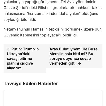
yakınlarıyla yaptığı görüşmede, Tel Aviv yönetiminin
Gazze Şeridi'ndeki Filistinli gruplarla bir mahkum takası
anlaşmasına “her zamankinden daha yakın” olduğunu
söylediği bildirildi.
Netanyahu'nun Hamas'ın tepkisini görüşmek üzere dün
Güvenlik Kabinesi'ni toplayacağı bildirildi.
← Putin: Trump'ın
Aras Bulut İynemli ile Buse
Ukrayna'daki
Meral'in aşkı bitti mi? Bu
savaşı bitirme
soruyu duyunca cevap
planını ciddiye
vermeden gitti. →
alıyoruz
Tavsiye Edilen Haberler