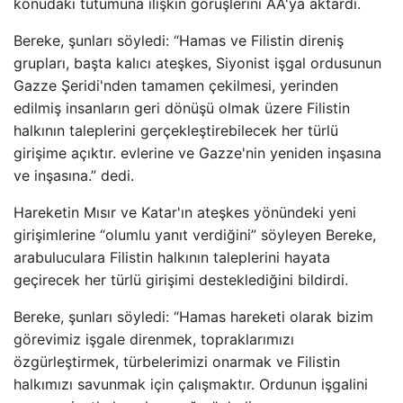
konudaki tutumuna ilişkin görüşlerini AA'ya aktardı.
Bereke, şunları söyledi: “Hamas ve Filistin direniş
grupları, başta kalıcı ateşkes, Siyonist işgal ordusunun
Gazze Şeridi'nden tamamen çekilmesi, yerinden
edilmiş insanların geri dönüşü olmak üzere Filistin
halkının taleplerini gerçekleştirebilecek her türlü
girişime açıktır. evlerine ve Gazze'nin yeniden inşasına
ve inşasına.” dedi.
Hareketin Mısır ve Katar'ın ateşkes yönündeki yeni
girişimlerine “olumlu yanıt verdiğini” söyleyen Bereke,
arabuluculara Filistin halkının taleplerini hayata
geçirecek her türlü girişimi desteklediğini bildirdi.
Bereke, şunları söyledi: “Hamas hareketi olarak bizim
görevimiz işgale direnmek, topraklarımızı
özgürleştirmek, türbelerimizi onarmak ve Filistin
halkımızı savunmak için çalışmaktır. Ordunun işgalini