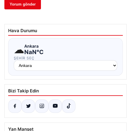
Hava Durumu
☁
Ankara
NaN°C
ŞEHIR SEÇ
Bizi Takip Edin
Yan Manşet