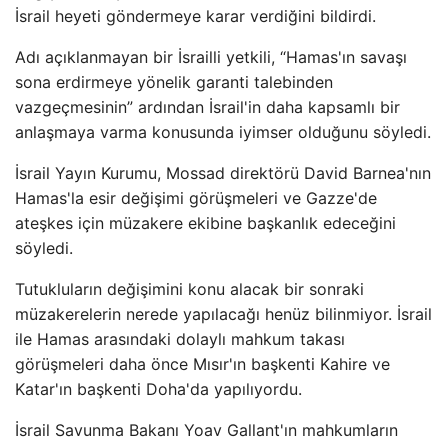
İsrail heyeti göndermeye karar verdiğini bildirdi.
Adı açıklanmayan bir İsrailli yetkili, “Hamas'ın savaşı
sona erdirmeye yönelik garanti talebinden
vazgeçmesinin” ardından İsrail'in daha kapsamlı bir
anlaşmaya varma konusunda iyimser olduğunu söyledi.
İsrail Yayın Kurumu, Mossad direktörü David Barnea'nın
Hamas'la esir değişimi görüşmeleri ve Gazze'de
ateşkes için müzakere ekibine başkanlık edeceğini
söyledi.
Tutukluların değişimini konu alacak bir sonraki
müzakerelerin nerede yapılacağı henüz bilinmiyor. İsrail
ile Hamas arasındaki dolaylı mahkum takası
görüşmeleri daha önce Mısır'ın başkenti Kahire ve
Katar'ın başkenti Doha'da yapılıyordu.
İsrail Savunma Bakanı Yoav Gallant'ın mahkumların