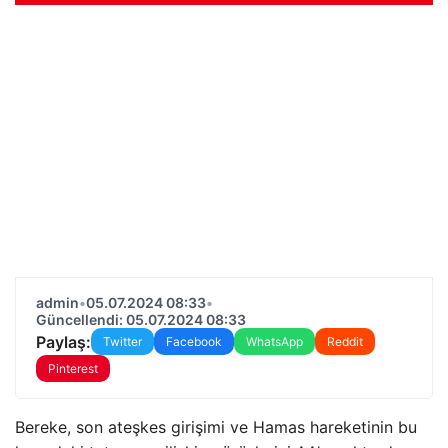
admin
•
05.07.2024 08:33
•
Güncellendi: 05.07.2024 08:33
Paylaş:
Twitter
Facebook
WhatsApp
Reddit
Pinterest
Bereke, son ateşkes girişimi ve Hamas hareketinin bu