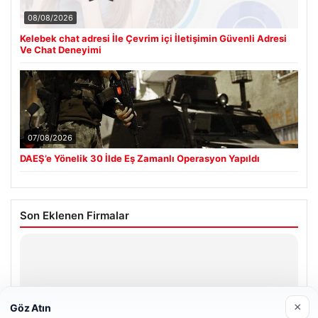
08/08/2026
Kelebek chat adresi İle Çevrim içi İletişimin Güvenli Adresi
Ve Chat Deneyimi
07/08/2026
DAEŞ’e Yönelik 30 İlde Eş Zamanlı Operasyon Yapıldı
Son Eklenen Firmalar
Hastaş Beton
26/05/2026
×
Göz Atın