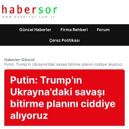
Güncel Haberler
Firma Rehberi
Forum
Çerez Politikası
Haberler
›
Güncel
›
Putin: Trump'ın Ukrayna'daki savaşı bitirme planını ciddiye alıyoruz
Putin: Trump'ın
Ukrayna'daki savaşı
bitirme planını ciddiye
alıyoruz