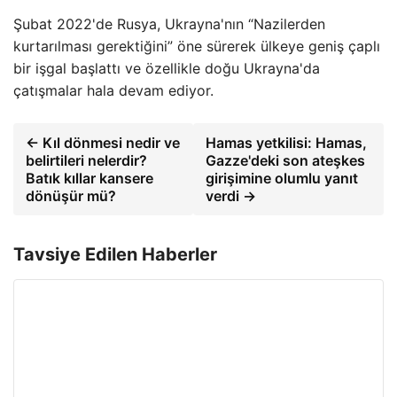
Şubat 2022'de Rusya, Ukrayna'nın “Nazilerden
kurtarılması gerektiğini” öne sürerek ülkeye geniş çaplı
bir işgal başlattı ve özellikle doğu Ukrayna'da
çatışmalar hala devam ediyor.
← Kıl dönmesi nedir ve
Hamas yetkilisi: Hamas,
belirtileri nelerdir?
Gazze'deki son ateşkes
Batık kıllar kansere
girişimine olumlu yanıt
dönüşür mü?
verdi →
Tavsiye Edilen Haberler