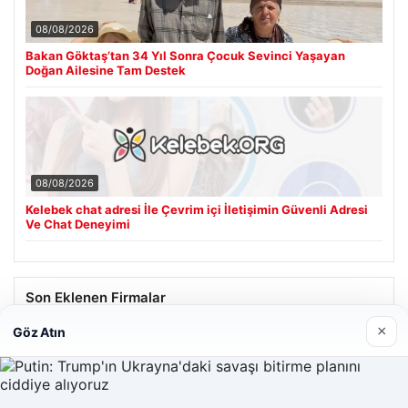
08/08/2026
Bakan Göktaş’tan 34 Yıl Sonra Çocuk Sevinci Yaşayan
Doğan Ailesine Tam Destek
08/08/2026
Kelebek chat adresi İle Çevrim içi İletişimin Güvenli Adresi
Ve Chat Deneyimi
Son Eklenen Firmalar
×
Göz Atın