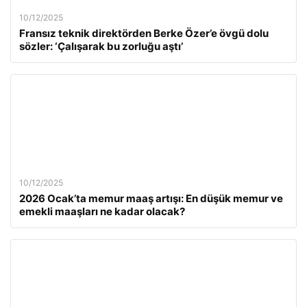
10/12/2025
Fransız teknik direktörden Berke Özer’e övgü dolu
sözler: ‘Çalışarak bu zorluğu aştı’
10/12/2025
2026 Ocak’ta memur maaş artışı: En düşük memur ve
emekli maaşları ne kadar olacak?