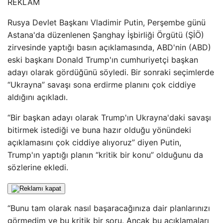
REKLAM
Rusya Devlet Başkanı Vladimir Putin, Perşembe günü
Astana'da düzenlenen Şanghay İşbirliği Örgütü (ŞİÖ)
zirvesinde yaptığı basın açıklamasında, ABD'nin (ABD)
eski başkanı Donald Trump'ın cumhuriyetçi başkan
adayı olarak gördüğünü söyledi. Bir sonraki seçimlerde
“Ukrayna” savaşı sona erdirme planını çok ciddiye
aldığını açıkladı.
“Bir başkan adayı olarak Trump'ın Ukrayna'daki savaşı
bitirmek istediği ve buna hazır olduğu yönündeki
açıklamasını çok ciddiye alıyoruz” diyen Putin,
Trump'ın yaptığı planın “kritik bir konu” olduğunu da
sözlerine ekledi.
“Bunu tam olarak nasıl başaracağınıza dair planlarınızı
görmedim ve bu kritik bir soru. Ancak bu açıklamaları