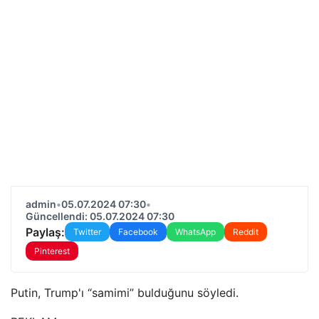
admin
•
05.07.2024 07:30
•
Güncellendi: 05.07.2024 07:30
Paylaş:
Twitter
Facebook
WhatsApp
Reddit
Pinterest
Putin, Trump'ı “samimi” bulduğunu söyledi.