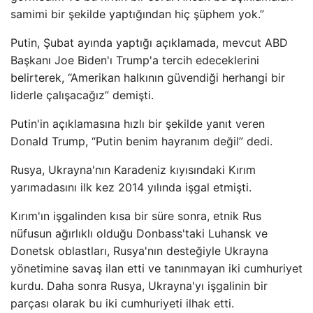
samimi bir şekilde yaptığından hiç şüphem yok.”
Putin, Şubat ayında yaptığı açıklamada, mevcut ABD
Başkanı Joe Biden'ı Trump'a tercih edeceklerini
belirterek, “Amerikan halkının güvendiği herhangi bir
liderle çalışacağız” demişti.
Putin'in açıklamasına hızlı bir şekilde yanıt veren
Donald Trump, “Putin benim hayranım değil” dedi.
Rusya, Ukrayna'nın Karadeniz kıyısındaki Kırım
yarımadasını ilk kez 2014 yılında işgal etmişti.
Kırım'ın işgalinden kısa bir süre sonra, etnik Rus
nüfusun ağırlıklı olduğu Donbass'taki Luhansk ve
Donetsk oblastları, Rusya'nın desteğiyle Ukrayna
yönetimine savaş ilan etti ve tanınmayan iki cumhuriyet
kurdu. Daha sonra Rusya, Ukrayna'yı işgalinin bir
parçası olarak bu iki cumhuriyeti ilhak etti.