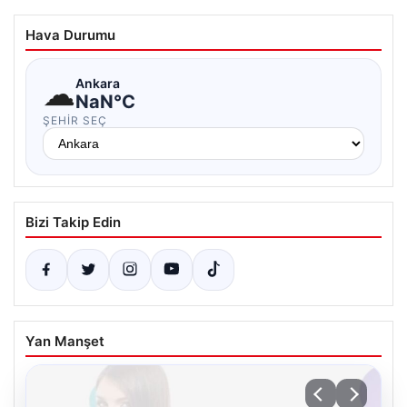
Hava Durumu
☁
Ankara
NaN°C
ŞEHIR SEÇ
Bizi Takip Edin
Yan Manşet