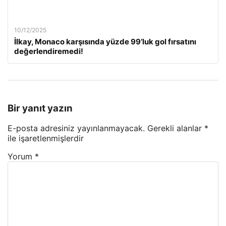
10/12/2025
İlkay, Monaco karşısında yüzde 99’luk gol fırsatını
değerlendiremedi!
Bir yanıt yazın
E-posta adresiniz yayınlanmayacak.
Gerekli alanlar
*
ile işaretlenmişlerdir
Yorum
*