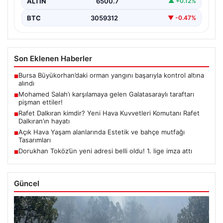
ALTIN
6500.7
▲ +0.12%
BTC
3059312
▼ -0.47%
Son Eklenen Haberler
Bursa Büyükorhan’daki orman yangını başarıyla kontrol altına
■
alındı
Mohamed Salah’ı karşılamaya gelen Galatasaraylı taraftarı
■
pişman ettiler!
Rafet Dalkıran kimdir? Yeni Hava Kuvvetleri Komutanı Rafet
■
Dalkıran’ın hayatı
Açık Hava Yaşam alanlarında Estetik ve bahçe mutfağı
■
Tasarımları
Dorukhan Toköz’ün yeni adresi belli oldu! 1. lige imza attı
■
Güncel