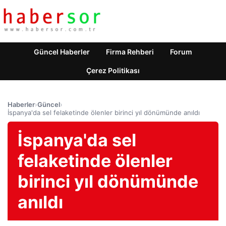
Güncel Haberler
Firma Rehberi
Forum
Çerez Politikası
Haberler
›
Güncel
›
İspanya'da sel felaketinde ölenler birinci yıl dönümünde anıldı
İspanya'da sel
felaketinde ölenler
birinci yıl dönümünde
anıldı