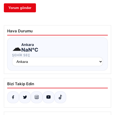
Hava Durumu
☁
Ankara
NaN°C
ŞEHIR SEÇ
Bizi Takip Edin