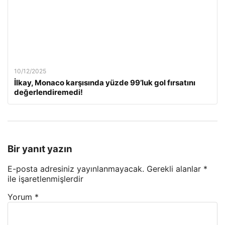
10/12/2025
İlkay, Monaco karşısında yüzde 99’luk gol fırsatını
değerlendiremedi!
Bir yanıt yazın
E-posta adresiniz yayınlanmayacak.
Gerekli alanlar
*
ile işaretlenmişlerdir
Yorum
*