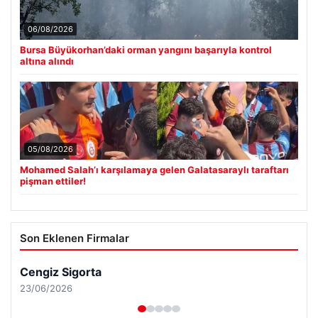
06/08/2026
Bursa Büyükorhan’daki orman yangını başarıyla kontrol
altına alındı
05/08/2026
Mohamed Salah’ı karşılamaya gelen Galatasaraylı taraftarı
pişman ettiler!
Son Eklenen Firmalar