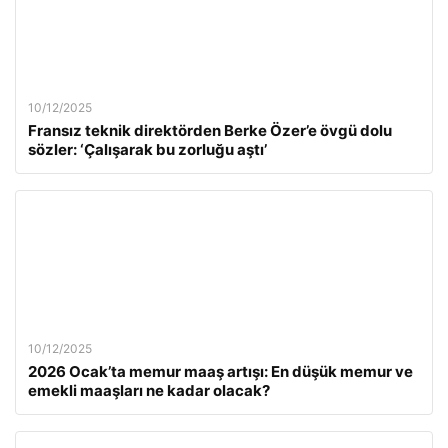
10/12/2025
Fransız teknik direktörden Berke Özer’e övgü dolu
sözler: ‘Çalışarak bu zorluğu aştı’
10/12/2025
2026 Ocak’ta memur maaş artışı: En düşük memur ve
emekli maaşları ne kadar olacak?