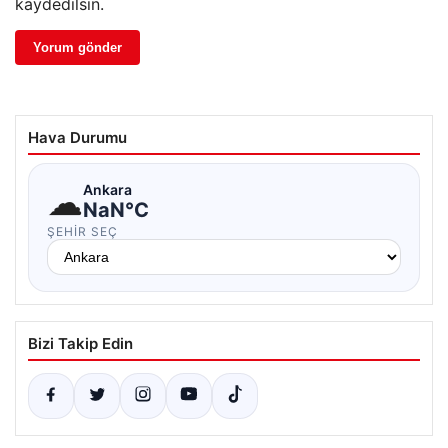
kaydedilsin.
Hava Durumu
☁
Ankara
NaN°C
ŞEHIR SEÇ
Bizi Takip Edin