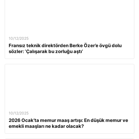
10/12/2025
Fransız teknik direktörden Berke Özer’e övgü dolu
sözler: ‘Çalışarak bu zorluğu aştı’
10/12/2025
2026 Ocak’ta memur maaş artışı: En düşük memur ve
emekli maaşları ne kadar olacak?