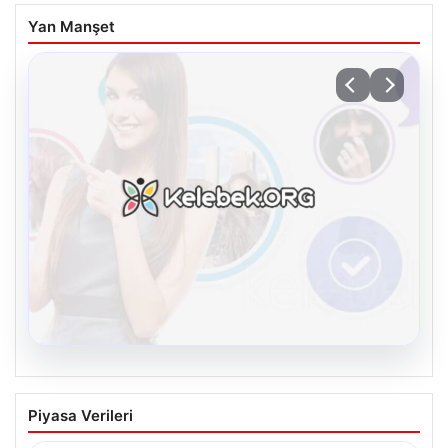
Yan Manşet
08.08.2026
Kelebek chat adresi İle Çevrim içi
Piyasa Verileri
İletişimin Güvenli Adresi Ve Chat
Deneyimi