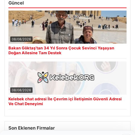
Güncel
08/08/2026
Bakan Göktaş’tan 34 Yıl Sonra Çocuk Sevinci Yaşayan
Doğan Ailesine Tam Destek
08/08/2026
Kelebek chat adresi İle Çevrim içi İletişimin Güvenli Adresi
Ve Chat Deneyimi
Son Eklenen Firmalar