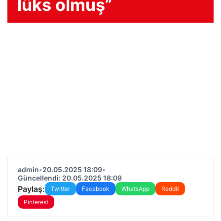
lüks olmuş”
admin
•
20.05.2025 18:09
•
Güncellendi: 20.05.2025 18:09
Paylaş:
Twitter
Facebook
WhatsApp
Reddit
Pinterest