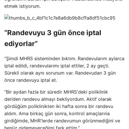
etmek istiyorum.
“Randevuyu 3 gün önce iptal
ediyorlar”
“Şimdi MHRS sisteminden bıktım. Randevularım aylarca
iptal edildi, randevularımı iptal ettiler, 2 ay geçti.
Sürekli olarak aynı sorunum var. Randevudan 3 gün
önce randevuyu iptal et.
“Bir aydan fazla bir süredir MHRS'deki poliklinik
deriden randevu almayı bekliyordum. Aktif olarak
gördüğüm poliklinikten iki hafta sonra bir randevu
aldım. Ama birkaç gün sonra, kontrol amaçlarına
girdiğimde, MHR'lerde randevumun görünmediğini ve
henüz gidemeyeceğimi fark ettim.”