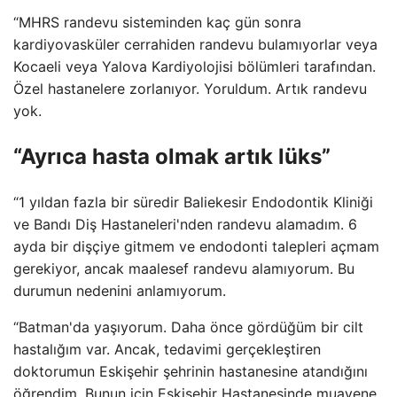
“MHRS randevu sisteminden kaç gün sonra
kardiyovasküler cerrahiden randevu bulamıyorlar veya
Kocaeli veya Yalova Kardiyolojisi bölümleri tarafından.
Özel hastanelere zorlanıyor. Yoruldum. Artık randevu
yok.
“Ayrıca hasta olmak artık lüks”
“1 yıldan fazla bir süredir Baliekesir Endodontik Kliniği
ve Bandı Diş Hastaneleri'nden randevu alamadım. 6
ayda bir dişçiye gitmem ve endodonti talepleri açmam
gerekiyor, ancak maalesef randevu alamıyorum. Bu
durumun nedenini anlamıyorum.
“Batman'da yaşıyorum. Daha önce gördüğüm bir cilt
hastalığım var. Ancak, tedavimi gerçekleştiren
doktorumun Eskişehir şehrinin hastanesine atandığını
öğrendim. Bunun için Eskişehir Hastanesinde muayene