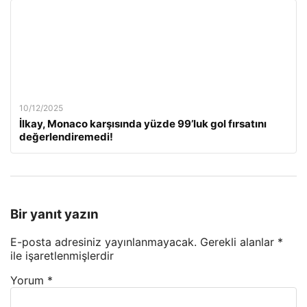
10/12/2025
İlkay, Monaco karşısında yüzde 99’luk gol fırsatını
değerlendiremedi!
Bir yanıt yazın
E-posta adresiniz yayınlanmayacak.
Gerekli alanlar
*
ile işaretlenmişlerdir
Yorum
*