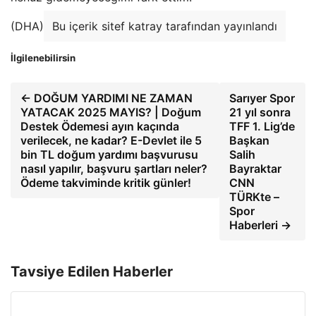
(DHA)
Bu içerik sitef katray tarafından yayınlandı
İlgilenebilirsin
← DOĞUM YARDIMI NE ZAMAN
Sarıyer Spor
YATACAK 2025 MAYIS? | Doğum
21 yıl sonra
Destek Ödemesi ayın kaçında
TFF 1. Lig’de
verilecek, ne kadar? E-Devlet ile 5
Başkan
bin TL doğum yardımı başvurusu
Salih
nasıl yapılır, başvuru şartları neler?
Bayraktar
Ödeme takviminde kritik günler!
CNN
TÜRKte –
Spor
Haberleri →
Tavsiye Edilen Haberler