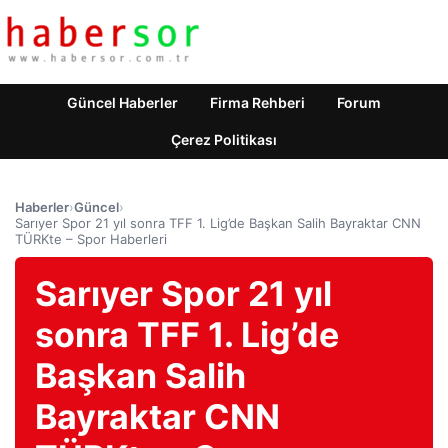
Güncel Haberler
Firma Rehberi
Forum
Çerez Politikası
Haberler
›
Güncel
›
Sarıyer Spor 21 yıl sonra TFF 1. Lig’de Başkan Salih Bayraktar CNN
TÜRKte – Spor Haberleri
Sarıyer Spor 21 yıl
sonra TFF 1. Lig’de
Başkan Salih
Bayraktar CNN