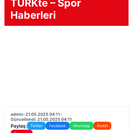
TÜRKte – Spor
Haberleri
admin
•
21.05.2025 04:11
•
Güncellendi: 21.05.2025 04:11
Paylaş:
Twitter
Facebook
WhatsApp
Reddit