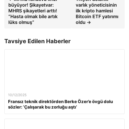
büyüyor! Şikayetvar:
varlık yöneticisinin
MHRS şikayetleri arttı!
ilk kripto hamlesi
“Hasta olmak bile artık
Bitcoin ETF yatırımı
lüks olmuş”
oldu →
Tavsiye Edilen Haberler
10/12/2025
Fransız teknik direktörden Berke Özer’e övgü dolu
sözler: ‘Çalışarak bu zorluğu aştı’