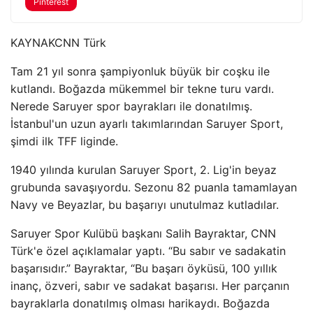
Pinterest
KAYNAK
CNN Türk
Tam 21 yıl sonra şampiyonluk büyük bir coşku ile
kutlandı. Boğazda mükemmel bir tekne turu vardı.
Nerede Saruyer spor bayrakları ile donatılmış.
İstanbul'un uzun ayarlı takımlarından Saruyer Sport,
şimdi ilk TFF liginde.
1940 yılında kurulan Saruyer Sport, 2. Lig'in beyaz
grubunda savaşıyordu. Sezonu 82 puanla tamamlayan
Navy ve Beyazlar, bu başarıyı unutulmaz kutladılar.
Saruyer Spor Kulübü başkanı Salih Bayraktar, CNN
Türk'e özel açıklamalar yaptı. “Bu sabır ve sadakatin
başarısıdır.” Bayraktar, “Bu başarı öyküsü, 100 yıllık
inanç, özveri, sabır ve sadakat başarısı. Her parçanın
bayraklarla donatılmış olması harikaydı. Boğazda