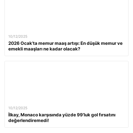
10/12/2025
2026 Ocak’ta memur maaş artışı: En düşük memur ve
emekli maaşları ne kadar olacak?
10/12/2025
İlkay, Monaco karşısında yüzde 99’luk gol fırsatını
değerlendiremedi!