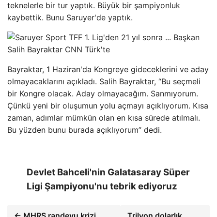
teknelerle bir tur yaptık. Büyük bir şampiyonluk
kaybettik. Bunu Saruyer'de yaptık.
Bayraktar, 1 Haziran'da Kongreye gideceklerini ve aday
olmayacaklarını açıkladı. Salih Bayraktar, “Bu seçmeli
bir Kongre olacak. Aday olmayacağım. Sanmıyorum.
Çünkü yeni bir oluşumun yolu açmayı açıklıyorum. Kısa
zaman, adımlar mümkün olan en kısa sürede atılmalı.
Bu yüzden bunu burada açıklıyorum” dedi.
Devlet Bahceli'nin Galatasaray Süper
Ligi Şampiyonu'nu tebrik ediyoruz
← MHRS randevu krizi
Trilyon dolarlık