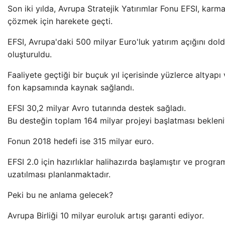
Son iki yılda, Avrupa Stratejik Yatırımlar Fonu EFSI, karm
çözmek için harekete geçti.
EFSI, Avrupa'daki 500 milyar Euro'luk yatırım açığını dol
oluşturuldu.
Faaliyete geçtiği bir buçuk yıl içerisinde yüzlerce altyapı
fon kapsamında kaynak sağlandı.
EFSI 30,2 milyar Avro tutarında destek sağladı.
Bu desteğin toplam 164 milyar projeyi başlatması bekleni
Fonun 2018 hedefi ise 315 milyar euro.
EFSI 2.0 için hazırlıklar halihazırda başlamıştır ve program
uzatılması planlanmaktadır.
Peki bu ne anlama gelecek?
Avrupa Birliği 10 milyar euroluk artışı garanti ediyor.