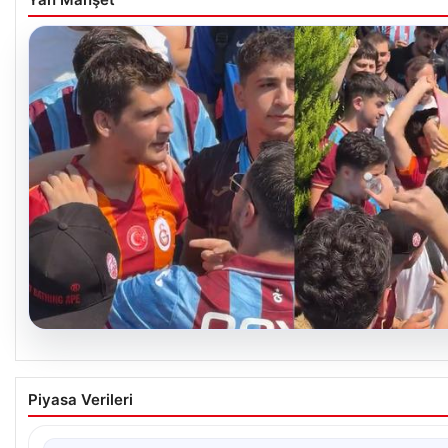
05.08.2026
Mohamed Salah’ı karşılamaya gelen Galatasar
Piyasa Verileri
taraftarı pişman ettiler!