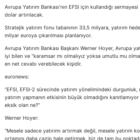
Avrupa Yatırım Bankası'nın EFSI için kullandığı sermayesi
dolar artırılacak.
Stratejik yatırım fonu tabanının 33,5 milyara, yatırım hede
milyar euroya çıkarılması planlanıyor.
Avrupa Yatırım Bankası Başkanı Werner Hoyer, Avrupa yatı
iyi bilen ve “karamsar mı olmalıyız yoksa umutlu mu olma
en net cevabı verebilecek kişidir.
euronews:
“EFSI, EFSI-2 sürecinde yatırım yönelimindeki durgunluk, r
yatırım yapmanın etkisinin büyük olmadığını kanıtlamıyo
eksik olan ne?”
Werner Hoyer:
“Mesele sadece yatırımı artırmak değil, mesele yatırım koş
ortamını daha cazip hale getirmek, biz de tam bu noktada 