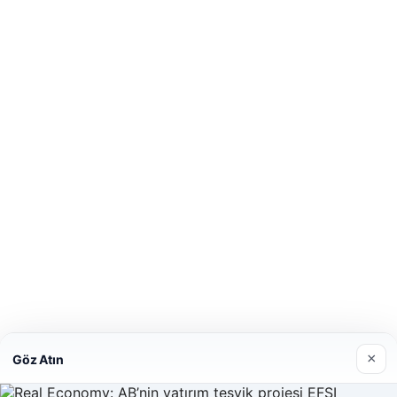
×
Göz Atın