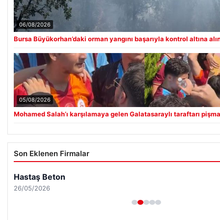
06/08/2026
Bursa Büyükorhan’daki orman yangını başarıyla kontrol altına alı
05/08/2026
Mohamed Salah’ı karşılamaya gelen Galatasaraylı taraftarı pişman
Son Eklenen Firmalar
Hastaş Beton
26/05/2026