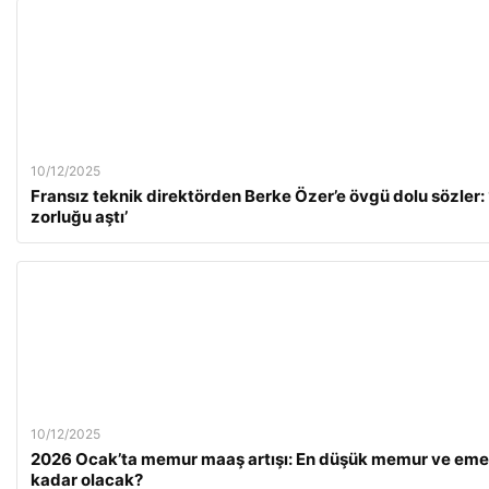
10/12/2025
Fransız teknik direktörden Berke Özer’e övgü dolu sözler: 
zorluğu aştı’
10/12/2025
2026 Ocak’ta memur maaş artışı: En düşük memur ve emek
kadar olacak?