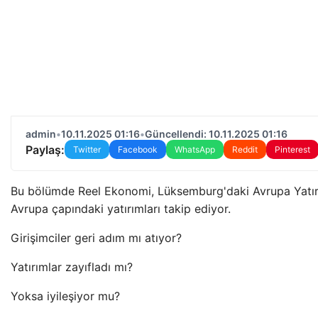
admin
•
10.11.2025 01:16
•
Güncellendi: 10.11.2025 01:16
Paylaş:
Twitter
Facebook
WhatsApp
Reddit
Pinterest
Bu bölümde Reel Ekonomi, Lüksemburg'daki Avrupa Yatır
Avrupa çapındaki yatırımları takip ediyor.
Girişimciler geri adım mı atıyor?
Yatırımlar zayıfladı mı?
Yoksa iyileşiyor mu?