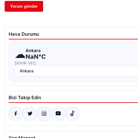
Hava Durumu
☁
Ankara
NaN°C
ŞEHIR SEÇ
Bizi Takip Edin
Yan Manşet