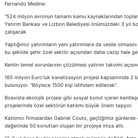
Fernando Medine:
“524 milyon avronun tamamı kamu kaynaklarından topla
Yatırım Bankası ve Lizbon Belediyesi önümüzdeki 3 yıl bo
çalışacak.
Yaptığımız yatırımların yeni yatırımlara da vesile olması
bu şekilde şehir özel sektör açısından daha cazip hale gel
Kentin temel sorunlarının çözülmesi yatırım takvimi açısı
185 milyon Euro'luk kanalizasyon projesi kapsamında 2 b
bulunuyor. “Böylece 1500 kişi istihdam edilecek”.
Boavista ekolojik projesi gibi sosyal konut içeren kentl
projelerinde özel sektörün katılımı büyük önem taşıyor.
Katılımcı firmalardan Gabriel Couto, geçtiğimiz günlerde
değerinde 50 konuttan oluşan bir projeye imza attı.