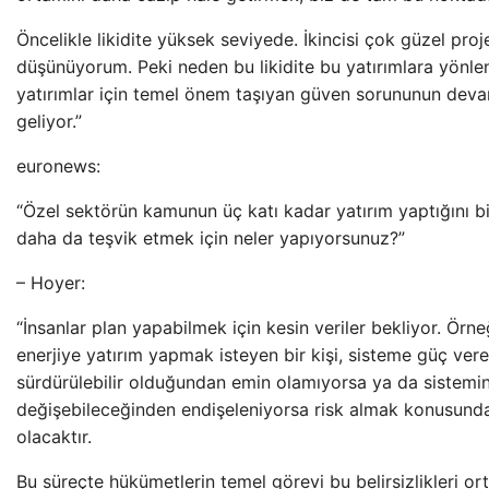
Öncelikle likidite yüksek seviyede. İkincisi çok güzel pro
düşünüyorum. Peki neden bu likidite bu yatırımlara yönle
yatırımlar için temel önem taşıyan güven sorununun deva
geliyor.”
euronews:
“Özel sektörün kamunun üç katı kadar yatırım yaptığını bi
daha da teşvik etmek için neler yapıyorsunuz?”
– Hoyer:
“İnsanlar plan yapabilmek için kesin veriler bekliyor. Örneğ
enerjiye yatırım yapmak isteyen bir kişi, sisteme güç ver
sürdürülebilir olduğundan emin olamıyorsa ya da sistemin 
değişebileceğinden endişeleniyorsa risk almak konusunda
olacaktır.
Bu süreçte hükümetlerin temel görevi bu belirsizlikleri or