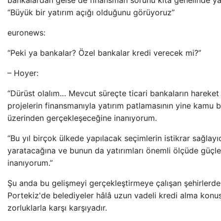
bankalardan gelse de finansman sorunu kıta genelinde ya
“Büyük bir yatırım açığı olduğunu görüyoruz”
euronews:
“Peki ya bankalar? Özel bankalar kredi verecek mi?”
– Hoyer:
“Dürüst olalım… Mevcut süreçte ticari bankaların hareket a
projelerin finansmanıyla yatırım patlamasının yine kamu b
üzerinden gerçekleşeceğine inanıyorum.
“Bu yıl birçok ülkede yapılacak seçimlerin istikrar sağlayıc
yaratacağına ve bunun da yatırımları önemli ölçüde güçl
inanıyorum.”
Şu anda bu gelişmeyi gerçekleştirmeye çalışan şehirlerden
Portekiz'de belediyeler hâlâ uzun vadeli kredi alma konu
zorluklarla karşı karşıyadır.