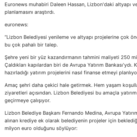
Euronews muhabiri Daleen Hassan, Lizbon'daki altyapı v
planlamasını araştırdı.
euronews:
“Lizbon Belediyesi yenileme ve altyapı projelerine çok ö
bu çok pahalı bir talep.
Şehre yeni bir yüz kazandırmanın tahmini maliyeti 250 mi
Çaldıkları kapılardan biri de Avrupa Yatırım Bankası'ydı. 
hazırladığı yatırım projelerini nasıl finanse etmeyi planlıyo
Amaç şehri daha çekici hale getirmek. Hem yaşam koşulla
ziyaretleri açısından. Lizbon Belediyesi bu amaçla yatırım
geçirmeye çalışıyor.
Lizbon Belediye Başkanı Fernando Medina, Avrupa Yatırı
alınan krediye ek olarak belediyenin projeler için beklediğ
milyon euro olduğunu söylüyor: