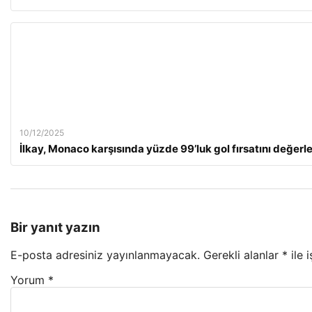
10/12/2025
İlkay, Monaco karşısında yüzde 99’luk gol fırsatını değer
Bir yanıt yazın
E-posta adresiniz yayınlanmayacak.
Gerekli alanlar
*
ile 
Yorum
*