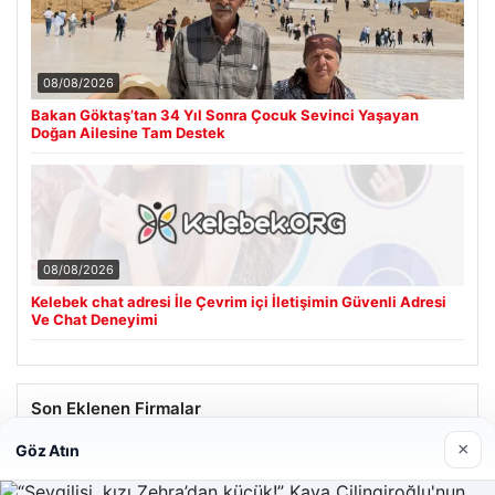
08/08/2026
Bakan Göktaş’tan 34 Yıl Sonra Çocuk Sevinci Yaşayan
Doğan Ailesine Tam Destek
08/08/2026
Kelebek chat adresi İle Çevrim içi İletişimin Güvenli Adresi
Ve Chat Deneyimi
Son Eklenen Firmalar
×
Göz Atın