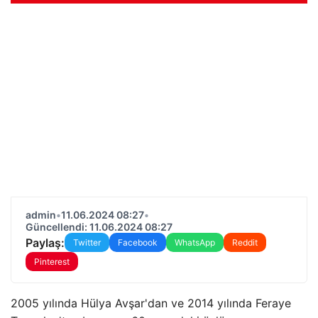
admin
•
11.06.2024 08:27
•
Güncellendi: 11.06.2024 08:27
Paylaş:
Twitter
Facebook
WhatsApp
Reddit
Pinterest
2005 yılında Hülya Avşar'dan ve 2014 yılında Feraye