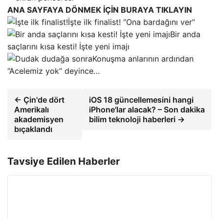
ANA SAYFAYA DÖNMEK İÇİN BURAYA TIKLAYIN
İşte ilk finalist! “Ona bardağını ver”
Bir anda
saçlarını kısa kesti! İşte yeni imajı
Konuşma anlarının ardından
“Acelemiz yok” deyince…
← Çin'de dört
iOS 18 güncellemesini hangi
Amerikalı
iPhone'lar alacak? – Son dakika
akademisyen
bilim teknoloji haberleri →
bıçaklandı
Tavsiye Edilen Haberler