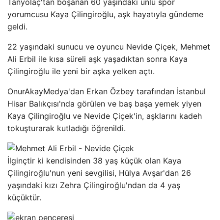
Tanyolaç'tan boşanan 60 yaşındaki ünlü spor
yorumcusu Kaya Çilingiroğlu, aşk hayatıyla gündeme
geldi.
22 yaşındaki sunucu ve oyuncu Nevide Çiçek, Mehmet
Ali Erbil ile kısa süreli aşk yaşadıktan sonra Kaya
Çilingiroğlu ile yeni bir aşka yelken açtı.
OnurAkayMedya'dan Erkan Özbey tarafından İstanbul
Hisar Balıkçısı'nda görülen ve baş başa yemek yiyen
Kaya Çilingiroğlu ve Nevide Çiçek'in, aşklarını kadeh
tokuşturarak kutladığı öğrenildi.
İlginçtir ki kendisinden 38 yaş küçük olan Kaya
Çilingiroğlu'nun yeni sevgilisi, Hülya Avşar'dan 26
yaşındaki kızı Zehra Çilingiroğlu'ndan da 4 yaş
küçüktür.