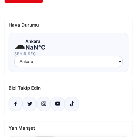
Hava Durumu
☁
Ankara
NaN°C
ŞEHIR SEÇ
Bizi Takip Edin
Yan Manşet