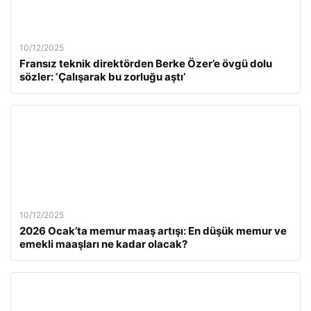
10/12/2025
Fransız teknik direktörden Berke Özer’e övgü dolu
sözler: ‘Çalışarak bu zorluğu aştı’
10/12/2025
2026 Ocak’ta memur maaş artışı: En düşük memur ve
emekli maaşları ne kadar olacak?