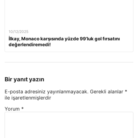
10/12/2025
İlkay, Monaco karşısında yüzde 99’luk gol fırsatını
değerlendiremedi!
Bir yanıt yazın
E-posta adresiniz yayınlanmayacak.
Gerekli alanlar
*
ile işaretlenmişlerdir
Yorum
*